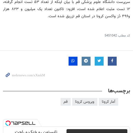
سرپرست دانشگاه علوم پزشکی قم با بیان اینکه از تعداد ۵۳ تست انجام گرفته،
۱۲ تست مثبت اعلام شده است، افزود: تاکنون تعداد یک میلیون و ۸۲۳ هزار
و۴۹۶ دُز واکسن کرونا در استان قم تزریق شده است.
کد مطلب
5451042
برچسب‌ها
آمار کرونا
ویروس کرونا
قم
تابستون رو خنک و راحت