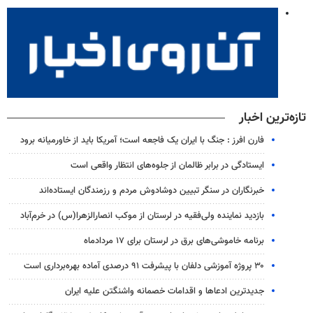
تازه‌ترین اخبار
فارن افرز : جنگ با ایران یک فاجعه است؛ آمریکا باید از خاورمیانه برود
ایستادگی در برابر ظالمان از جلوه‌های انتظار واقعی است
خبرنگاران در سنگر تبیین دوشادوش مردم و رزمندگان ایستاده‌اند
بازدید نماینده ولی‌فقیه در لرستان از موکب انصارالزهرا(س) در خرم‌آباد
برنامه خاموشی‌های برق در لرستان برای ۱۷ مردادماه
۳۰ پروژه آموزشی دلفان با پیشرفت ۹۱ درصدی آماده بهره‌برداری است
جدیدترین ادعاها و اقدامات خصمانه واشنگتن علیه ایران