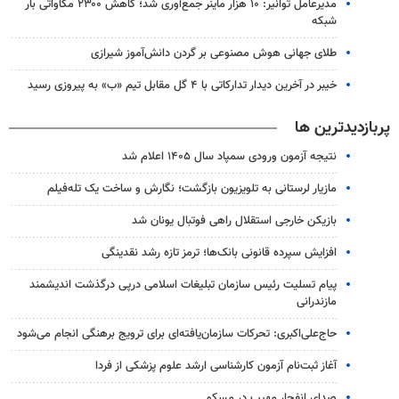
مدیرعامل توانیر: ۱۰ هزار ماینر جمع‌آوری شد؛ کاهش ۲۳۰۰ مگاواتی بار
شبکه
طلای جهانی هوش مصنوعی بر گردن دانش‌آموز شیرازی
خیبر در آخرین دیدار تدارکاتی با ۴ گل مقابل تیم «ب» به پیروزی رسید
پربازدیدترین ها
نتیجه آزمون ورودی سمپاد سال ۱۴۰۵ اعلام شد
مازیار لرستانی به تلویزیون بازگشت؛ نگارش و ساخت یک تله‌فیلم
بازیکن خارجی استقلال راهی فوتبال یونان شد
افزایش سپرده قانونی بانک‌ها؛ ترمز تازه رشد نقدینگی
پیام تسلیت رئیس سازمان تبلیغات اسلامی درپی درگذشت اندیشمند
مازندرانی
حاج‌علی‌اکبری: تحرکات سازمان‌یافته‌ای برای ترویج برهنگی انجام می‌شود
آغاز ثبت‌نام‌ آزمون کارشناسی ارشد علوم پزشکی از فردا
صدای انفجار مهیب در مسکو