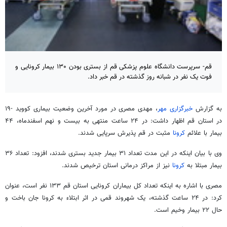
قم- سرپرست دانشگاه علوم پزشکی قم از بستری بودن ۱۳۰ بیمار کرونایی و
فوت یک نفر در شبانه روز گذشته در قم خبر داد.
به گزارش
خبرگزاری مهر
، مهدی مصری در مورد آخرین وضعیت بیماری کووید -۱۹
در استان قم اظهار داشت: در ۲۴ ساعت منتهی به بیست و نهم اسفندماه، ۴۴
بیمار با علائم
کرونا
مثبت در قم پذیرش سرپایی شدند.
وی با بیان اینکه در این مدت تعداد ۳۱ بیمار جدید بستری شدند، افزود: تعداد ۳۶
بیمار مبتلا به
کرونا
نیز از مراکز درمانی استان ترخیص شدند.
مصری با اشاره به اینکه تعداد کل بیماران کرونایی استان قم ۱۳۳ نفر است، عنوان
کرد: در ۲۴ ساعت گذشته، یک شهروند قمی در اثر ابتلاء به کرونا جان باخت و
حال ۲۲ بیمار وخیم است.