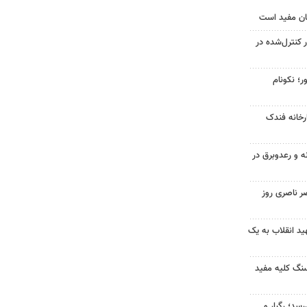
ان مفید است
ر کنترل‌شده در
ر؛ نکونام
خانه فندک
ه و رعدوبرق در
ر ناصری روز
د انقلاب به یک
 سنگ کلیه مفید
سد؛ رگبار و