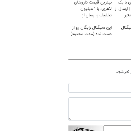
 با یک
بهترین قیمت داروهای
ارسال از
لاغری، با ۱ میلیون
تبر
تخفیف و ارسال از
داروخانه‌
یگنال
این سیگنال رایگان رو از
دست نده (مدت محدود)
نمی‌شود.