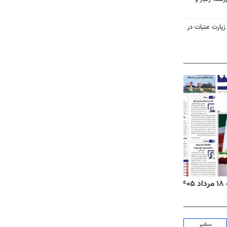
 زیارت عتبات در
۱
روزنامه‌های صبح یکشنبه ۱۸ مرداد ۱۴۰۵
روزنام
سفیر