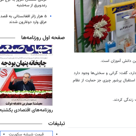
رعدوبرق از سه‌شنبه
۵ هزار زائر افغانستانی به قصد
عراق وارد دوغارون شدند
صفحه اول روزنامه‌ها
ین دانش آموزان است.
د، گفت: گرانی و سختی‌ها وجود دارد
استقبال پرشور چیزی جز حمایت از نظام
زندگی کردند.
ه‌های ورزشی یکشنبه ۱۸ مرداد ۱۴۰۵
روزنامه‌های اقتصادی یکشنبه ۱۸ مرداد ۴۰۵
تبلیغات
قیمت شیشه سکوریت