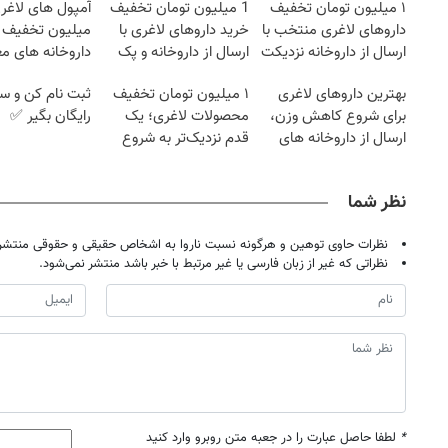
۱ میلیون تومان تخفیف
1 میلیون تومان تخفیف
آمپول های لاغری
داروهای لاغری منتخب با
خرید داروهای لاغری با
میلیون تخفیف | 
ارسال از داروخانه نزدیکت
ارسال از داروخانه و پک
داروخانه های مع
یخ!
بهترین داروهای لاغری
۱ میلیون تومان تخفیف
ثبت نام کن و س
برای شروع کاهش وزن،
محصولات لاغری؛ یک
رایگان بگیر ✅
ارسال از داروخانه های
قدم نزدیک‌تر به شروع
نزدیکت!
کاهش وزن
نظر شما
نظرات حاوی توهین و هرگونه نسبت ناروا به اشخاص حقیقی و حقوقی منتشر 
نظراتی که غیر از زبان فارسی یا غیر مرتبط با خبر باشد منتشر نمی‌شود.
*
لطفا حاصل عبارت را در جعبه متن روبرو وارد کنید