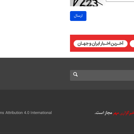
ارسال
 Attribution 4.0 International