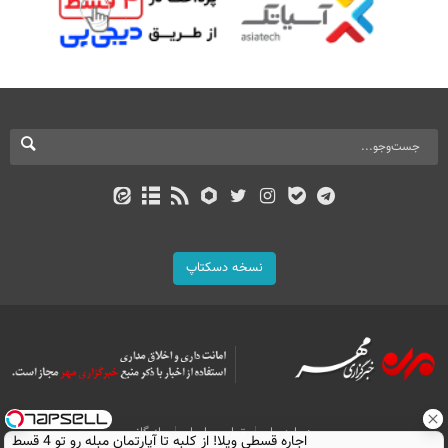
نسخه دسکتاپ
درباره ما
تماس با ما
بازرگانی
اجاره‌ قسطی ویلا! از کلبه تا آپارتمان مبله رو تو 4 قسط