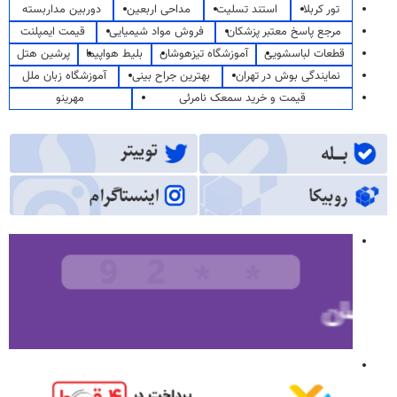
تور کربلا
استند تسلیت
مداحی اربعین
دوربین مداربسته
مرجع پاسخ معتبر پزشکان
فروش مواد شیمیایی
قیمت ایمپلنت
قطعات لباسشویی
آموزشگاه تیزهوشان
بلیط هواپیما
پرشین هتل
نمایندگی بوش در تهران
بهترین جراح بینی
آموزشگاه زبان ملل
قیمت و خرید سمعک نامرئی
مهرینو