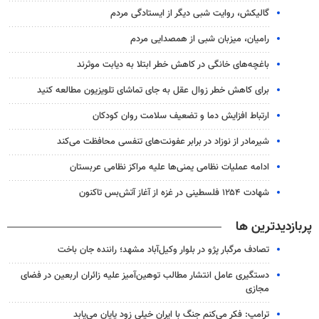
گالیکش، روایت شبی دیگر از ایستادگی مردم
رامیان، میزبان شبی از همصدایی مردم
باغچه‌های خانگی در کاهش خطر ابتلا به دیابت موثرند
برای کاهش خطر زوال عقل به جای تماشای تلویزیون مطالعه کنید
ارتباط افزایش دما و تضعیف سلامت روان کودکان
شیرمادر از نوزاد در برابر عفونت‌های تنفسی محافظت می‌کند
ادامه عملیات نظامی یمنی‌ها علیه مراکز نظامی عربستان
شهادت ۱۲۵۴ فلسطینی در غزه از آغاز آتش‌بس تاکنون
پربازدیدترین ها
تصادف مرگبار پژو در بلوار وکیل‌آباد مشهد؛ راننده جان باخت
دستگیری عامل انتشار مطالب توهین‌آمیز علیه زائران اربعین در فضای
مجازی
ترامپ: فکر می‌کنم جنگ با ایران خیلی زود پایان می‌یابد