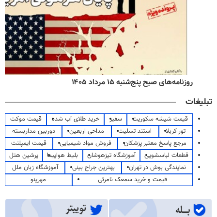
روزنامه‌های صبح پنج‌شنبه ۱۵ مرداد ۱۴۰۵
تبلیغات
قیمت شیشه سکوریت
سفیر
خرید طلای آب شده
قیمت موکت
تور کربلا
استند تسلیت
مداحی اربعین
دوربین مداربسته
مرجع پاسخ معتبر پزشکان
فروش مواد شیمیایی
قیمت ایمپلنت
قطعات لباسشویی
آموزشگاه تیزهوشان
بلیط هواپیما
پرشین هتل
نمایندگی بوش در تهران
بهترین جراح بینی
آموزشگاه زبان ملل
قیمت و خرید سمعک نامرئی
مهرینو