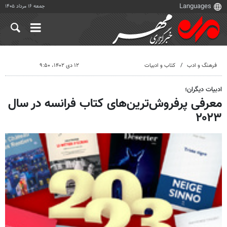
جمعه ۱۶ مرداد ۱۴۰۵
فرهنگ و ادب
کتاب و ادبیات
۱۲ دی ۱۴۰۲، ۹:۵۰
ادبیات دیگران؛
معرفی پرفروش‌ترین‌های کتاب فرانسه در سال
۲۰۲۳