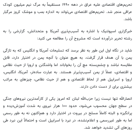
تحریم‌های اقتصادی علیه عراق در دهه ۱۹۹۰ مستقیماً به مرگ نیم میلیون کودک
عراقی منجر شد. تحریم‌های اقتصادی می‌تواند به اندازه بمب و موشک کروز مرگبار
باشد.
خبرگزاری اسپوتنیک با اشاره به آسیب‌پذیری آمریکا و متحدانش، گزارشی را به
رشته تحریر درآورده است که مشروح آن را مطالعه می کنید:
شاید در نگاه اول این طور به نظر برسد که تسلیحات آمریکا و انگلیس که به تازگی
یمن با آن هدف قرار گرفت، به هیچ عنوان با آنچه یمن در اختیار دارد، قابل
مقایسه نباشد و چشم‌بسته مچ آن را بخواباند اما واشنگتن و اروپا از حیث نظامی
و اقتصادی، عملاً از یمن آسیب‌پذیرتر هستند. به عبارت ساده‌تر، آمریکا، انگلیس،
اروپا و اسراییل هم از لحاظ اقتصادی و هم از حیث نظامی، چیزهای به مراتب
بیشتری برای از دست دادن دارند.
انصارالله تنها نیست زیرا حزب‌الله لبنان که امروز یکی از کارآمدترین نیروهای جنگی
در سطح جهان محسوب می‌شود، حدود ۱۰۰ هزار نیروی به شدت آموزش‌دیده و
پرانگیزه و البته کاملاً مسلح در بیروت در اختیار دارد و هم‌اکنون نه به طور رسمی
اما به طور غیررسمی و اعلام‌نشده، در نبرد با اسراییل است و احتمالاً این نبرد طی
روزهای آتی تشدید خواهد شد.