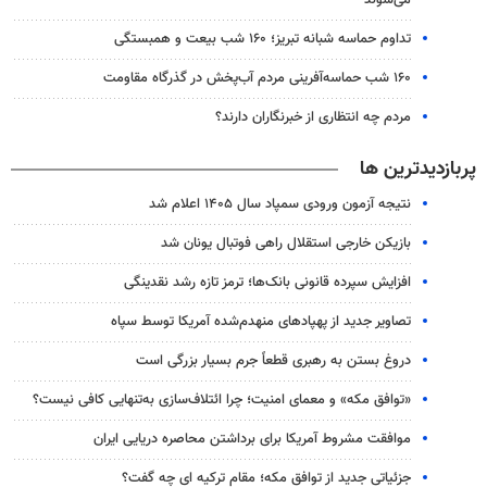
تداوم حماسه شبانه تبریز؛ ۱۶۰ شب بیعت و همبستگی
۱۶۰ شب حماسه‌آفرینی مردم آب‌پخش در گذرگاه مقاومت
مردم چه انتظاری از خبرنگاران دارند؟
پربازدیدترین ها
نتیجه آزمون ورودی سمپاد سال ۱۴۰۵ اعلام شد
بازیکن خارجی استقلال راهی فوتبال یونان شد
افزایش سپرده قانونی بانک‌ها؛ ترمز تازه رشد نقدینگی
تصاویر جدید از پهپادهای منهدم‌شده آمریکا توسط سپاه
دروغ بستن به رهبری قطعاً جرم بسیار بزرگی است
«توافق مکه» و معمای امنیت؛ چرا ائتلاف‌سازی به‌تنهایی کافی نیست؟
موافقت مشروط آمریکا برای برداشتن محاصره دریایی ایران
جزئیاتی جدید از توافق مکه؛ مقام ترکیه ای چه گفت؟