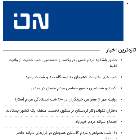
تازه‌ترین اخبار
حضور باشکوه مردم خمین در یکصد و شصتمین شب حمایت از ولایت
فقیه
شب های مقاومت لاهیجان به ایستگاه صد و شصت رسید
یکصد و شصتمین حضور حماسی مردم ماسال در میدان
روایت مهر از همراهی خبرنگاران در ۱۶۰ شب ایستادگی مردم آستارا
دختران تکواندوکار کردستان بر سکوی نخست منطقه یک کشور ایستادند
اجتماع شبانه مردم خرم‌آباد
۱۶۰ شب همراهی؛ مردم گلستان همچنان در قرارهای شبانه حاضر
می‌شوند