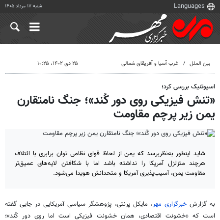
شنبه ۱۷ مرداد ۱۴۰۵
بین الملل
غرب آسیا و آفریقای شمالی
۲۵ دی ۱۴۰۲، ۱۰:۲۵
اسپوتنیک بررسی کرد؛
«تنش فیزیکی روی دور کُند»؛ جنگ نامتقارن
یمن زیر پرچم مقاومت
شاید اینطور به‌نظربرسد که یمن از لحاظ قوای نظامی توان برابری با ائتلاف
هرچند متزلزل آمریکا را نداشته باشد اما با شکافتن لایه‌های عمیق‌تر
مقاومت یمن، آسیب‌پذیری آمریکا و متحدانش هویدا می‌شود.
به گزارش
خبرگزاری مهر
، مایکل پرنتی، پژوهشگر سیاسی آمریکایی در جایی گفته
است که «خشونت اقتصادی، همان خشونت فیزیکی است اما روی دور کُند»؛