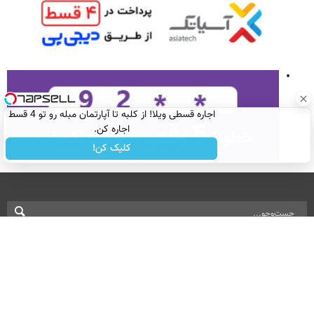
اجاره‌ قسطی ویلا! از کلبه تا آپارتمان مبله رو تو 4 قسط
اجاره کن.
کلیک کن!
نسخه دسکتاپ