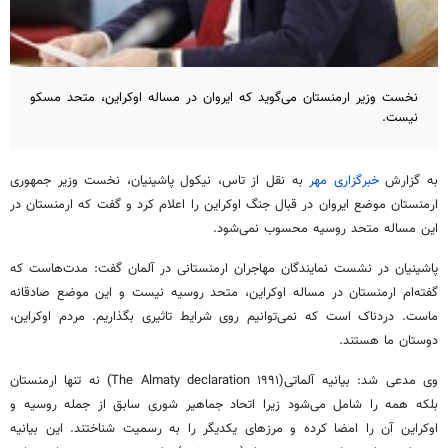
نخست وزیر ارمنستان می‌گوید که ایروان در مساله اوکراین، متحد مسکو
نیست.
به گزارش
خبرگزاری مهر
به نقل از تاس، نیکول پاشینیان، نخست وزیر جمهوری
ارمنستان موضع ایروان در قبال جنگ اوکراین را اعلام کرد و گفت که ارمنستان در
این مساله متحد روسیه محسوب نمی‌شود.
پاشینیان در نشست نمایندگان مهاجران ارمنستانی در آلمان گفت: مدت‌هاست که
گفته‌ام ارمنستان در مساله اوکراین، متحد روسیه نیست و این موضع صادقانه
ماست. دردناک است که نمی‌توانیم روی شرایط تاثیری بگذاریم. مردم اوکراین،
دوستان ما هستند.
وی مدعی شد: بیانیه آلماتی(The Almaty declaration ۱۹۹۱) نه تنها ارمنستان
بلکه همه را شامل می‌شود زیرا اتحاد جماهیر شوری سابق از جمله روسیه و
اوکراین آن را امضا کرده و مرزهای یکدیگر را به رسمیت شناختند. این بیانیه