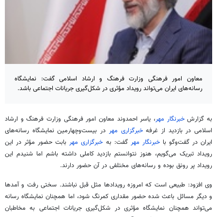
معاون امور فرهنگی وزارت فرهنگ و ارشاد اسلامی گفت: نمایشگاه
رسانه‌های ایران می‌تواند رویداد مؤثری در شکل‌گیری جریانات اجتماعی باشد.
به گزارش
خبرنگار مهر
، یاسر احمدوند معاون امور فرهنگی وزارت فرهنگ و ارشاد
اسلامی در بازدید از غرفه
خبرگزاری مهر
در
بیست‌وچهارمین
نمایشگاه رسانه‌های
ایران در گفت‌وگو با
خبرنگار مهر
گفت: به
خبرگزاری مهر
بابت حضور مؤثر در این
رویداد تبریک می‌گویم، هنوز نتوانستم بازدید کاملی داشته باشم اما شنیدم این
رویداد پر رونق بوده و رسانه‌های مختلفی در آن حضور دارند.
وی افزود: طبیعی است که امروزه رویدادها مثل قبل نباشند. سختی رفت و
آمدها
و دیگر
مسائل
باعث شده حضور مقداری کمرنگ شود، اما همچنان نمایشگاه رسانه
می‌تواند همچنان نمایشگاه مؤثری در شکل‌گیری جریانات اجتماعی به مخاطبان