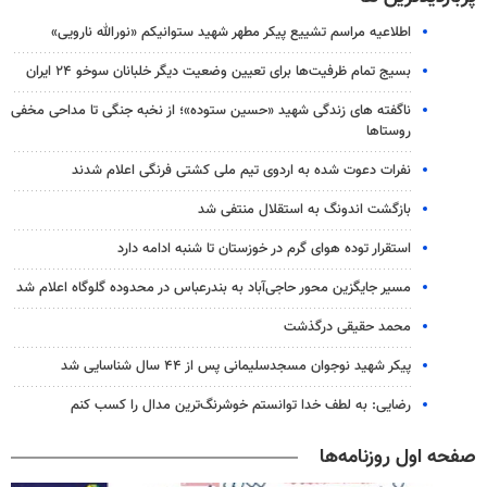
اطلاعیه مراسم تشییع پیکر مطهر شهید ستوانیکم «نورالله نارویی»
بسیج تمام ظرفیت‌ها برای تعیین وضعیت دیگر خلبانان سوخو ۲۴ ایران
ناگفته های زندگی شهید «حسین ستوده»؛ از نخبه جنگی تا مداحی مخفی
روستاها
نفرات دعوت شده به اردوی تیم ملی کشتی فرنگی اعلام شدند
بازگشت اندونگ به استقلال منتفی شد
استقرار توده هوای گرم در خوزستان تا شنبه ادامه دارد
مسیر جایگزین محور حاجی‌آباد به بندرعباس در محدوده گلوگاه اعلام شد
محمد حقیقی درگذشت
پیکر شهید نوجوان مسجدسلیمانی پس از ۴۴ سال شناسایی شد
رضایی: به لطف خدا توانستم خوشرنگ‌ترین مدال را کسب کنم
صفحه اول روزنامه‌ها