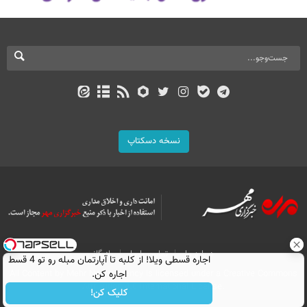
نسخه دسکتاپ
درباره ما
تماس با ما
بازرگانی
اجاره‌ قسطی ویلا! از کلبه تا آپارتمان مبله رو تو 4 قسط
All Content by Mehr News Agency is licensed under a Creative Commons
اجاره کن.
Attribution 4.0 International License.
کلیک کن!