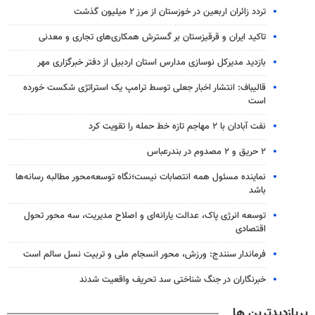
تردد زائران اربعین در خوزستان از مرز ۲ میلیون گذشت
تاکید ایران و قرقیزستان بر گسترش همکاری‌های تجاری و معدنی
بازدید مدیرکل نوسازی مدارس استان اردبیل از دفتر خبرگزاری مهر
قالیباف: انتشار اخبار جعلی توسط ترامپ یک استراتژی شکست خورده
است
نفت آبادان با ۲ مهاجم تازه خط حمله را تقویت کرد
۲ حریق و ۲ مصدوم در بندرعباس
نماینده مسئول همه انتصابات نیست؛نگاه توسعه‌محور مطالبه رسانه‌ها
باشد
توسعه انرژی پاک، عدالت یارانه‌ای و اصلاح مدیریت، سه محور تحول
اقتصادی
فرماندار سنندج: ورزش، محور انسجام ملی و تربیت نسل سالم است
خبرنگاران در جنگ شناختی سد تحریف واقعیت شدند
پربازدیدترین ها