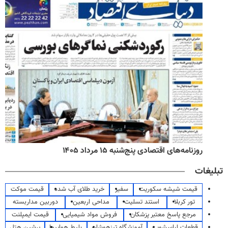
روزنامه‌های اقتصادی پنج‌شنبه ۱۵ مرداد ۱۴۰۵
تبلیغات
قیمت شیشه سکوریت
سفیر
خرید طلای آب شده
قیمت موکت
تور کربلا
استند تسلیت
مداحی اربعین
دوربین مداربسته
مرجع پاسخ معتبر پزشکان
فروش مواد شیمیایی
قیمت ایمپلنت
قطعات لباسشویی
آموزشگاه تیزهوشان
بلیط هواپیما
پرشین هتل