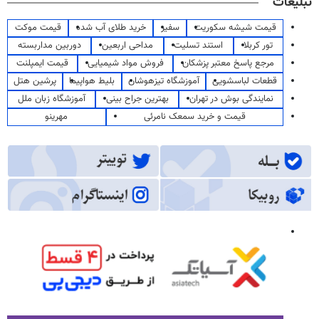
تبلیغات
قیمت شیشه سکوریت
سفیر
خرید طلای آب شده
قیمت موکت
تور کربلا
استند تسلیت
مداحی اربعین
دوربین مداربسته
مرجع پاسخ معتبر پزشکان
فروش مواد شیمیایی
قیمت ایمپلنت
قطعات لباسشویی
آموزشگاه تیزهوشان
بلیط هواپیما
پرشین هتل
نمایندگی بوش در تهران
بهترین جراح بینی
آموزشگاه زبان ملل
قیمت و خرید سمعک نامرئی
مهرینو