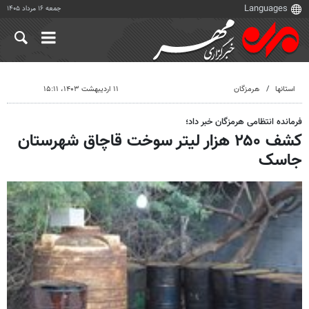
جمعه ۱۶ مرداد ۱۴۰۵
استانها
هرمزگان
۱۱ اردیبهشت ۱۴۰۳، ۱۵:۱۱
فرمانده انتظامی هرمزگان خبر داد؛
کشف ۲۵۰ هزار لیتر سوخت قاچاق شهرستان
جاسک