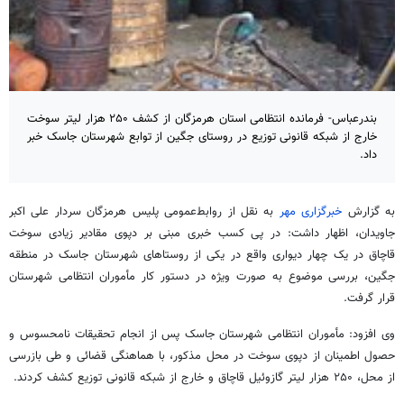
بندرعباس- فرمانده انتظامی استان هرمزگان از کشف ۲۵۰ هزار لیتر سوخت
خارج از شبکه قانونی توزیع در روستای جگین از توابع شهرستان جاسک خبر
داد.
به گزارش
خبرگزاری
مهر
به نقل از روابط‌عمومی پلیس هرمزگان سردار علی اکبر
جاویدان، اظهار داشت: در پی کسب خبری مبنی بر دپوی مقادیر زیادی سوخت
قاچاق در یک چهار دیواری واقع در یکی از روستاهای شهرستان جاسک در منطقه
جگین، بررسی موضوع به صورت ویژه در دستور کار مأموران انتظامی شهرستان
قرار گرفت.
وی افزود: مأموران انتظامی شهرستان جاسک پس از انجام تحقیقات نامحسوس و
حصول اطمینان از دپوی سوخت در محل مذکور، با هماهنگی قضائی و طی بازرسی
از محل، ۲۵۰ هزار لیتر گازوئیل قاچاق و خارج از شبکه قانونی توزیع کشف کردند.