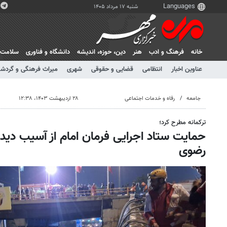
شنبه ۱۷ مرداد ۱۴۰۵
خانه
فرهنگ و ادب
هنر
دين، حوزه، انديشه
دانشگاه و فناوری
سلامت
عناوین اخبار
انتظامی
قضایی و حقوقی
شهری
میراث فرهنگی و گردش
جامعه
رفاه و خدمات اجتماعی
۲۸ اردیبهشت ۱۴۰۳، ۱۲:۳۸
ترکمانه مطرح کرد؛
حمایت ستاد اجرایی فرمان امام از آسیب دید
رضوی