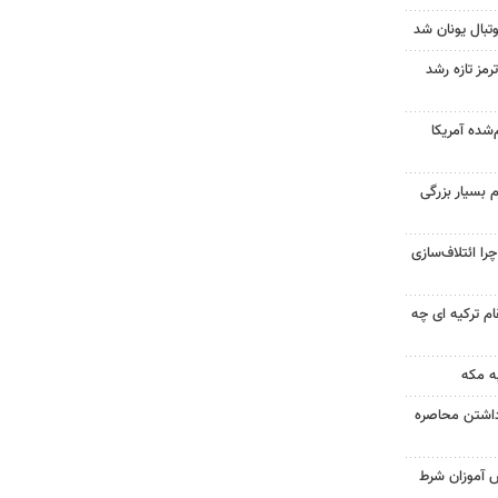
تبال یونان شد
رمز تازه رشد
‌شده آمریکا
 بسیار بزرگی
را ائتلاف‌سازی
ام ترکیه ای چه
ه مکه
داشتن محاصره
ش آموزان شرط