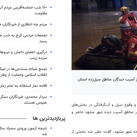
۱۶۰ شب حماسه‌آفرینی مردم آ
مقاومت
مردم چه انتظاری از خبرنگاران د
تجمعات مردمی کرج به شب ص
رسید
درگیری اعضای داعش و نیروهای
سیده زینب
تجمع شبانه سنندجی‌ها در لبیک
انقلاب اسلامی وحمایت از وطن
ز آسیب دیدگان مناطق سیل‌زده استان
اقامه نماز استغاثه به امام زمان
سردار محمدی: خبرنگاران سنگربا
عمومی هستند
 و وقوع سیل و آب‌گرفتگی در بخش‌های
ر مناطق آسیب دیده شهر مشهد حاضر و
پربازدیدترین ها
‌زده شهر مشهد، گفت: مقرر شد بخشی از
شد