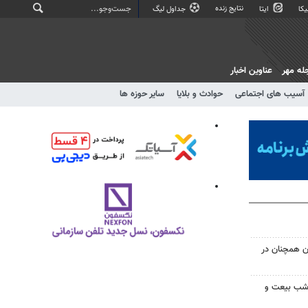
نتایج زنده
کا
ایتا
جداول لیگ
له مهر
عناوین اخبار
آسیب های اجتماعی
حوادث و بلایا
سایر حوزه ها
ن همچنان در
وم حماسه شبانه تبریز؛ ۱۶۰ شب بیعت و