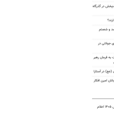
ب‌پخش در گذرگاه
ارند؟
د و شصتم
 جولانی در
 به فرمان رهبر
 (عج) در آستارا
نان امین افکار
نتیجه آزمون ورودی سمپاد سال ۱۴۰۵ اعلام