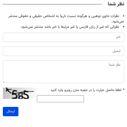
نظر شما
نظرات حاوی توهین و هرگونه نسبت ناروا به اشخاص حقیقی و حقوقی منتشر
نمی‌شود.
نظراتی که غیر از زبان فارسی یا غیر مرتبط با خبر باشد منتشر نمی‌شود.
*
لطفا حاصل عبارت را در جعبه متن روبرو وارد کنید
ارسال