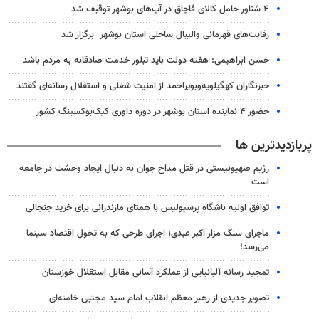
۴ شناور حامل کالای قاچاق در آب‌های بوشهر توقیف شد
رقابت‌های قهرمانی والیبال ساحلی استان بوشهر برگزار شد
حسن ابراهیمی: هفته دولت باید تبلور خدمت صادقانه به مردم باشد
خبرنگاران کهگیلویه‌وبویراحمد از امنیت شغلی و استقلال رسانه‌ای گفتند
حضور ۴ نماینده استان بوشهر در دوره داوری کیک‌بوکسینگ کشور
پربازدیدترین ها
رژیم صهیونیستی در قتل مداح جوان به دنبال ایجاد وحشت در جامعه
است
توافق اولیه باشگاه پرسپولیس با همتای مازندرانی برای خرید جنجالی
ماجرای سنگ مزار اکبر عبدی؛ اجرای طرحی که به تحول اقتصاد سینما
می‌رسد!
تمجید رسانه آلبانیایی از عملکرد آسانی مقابل استقلال خوزستان
تصویر جدیدی از رهبر معظم انقلاب امام سید مجتبی خامنه‌ای