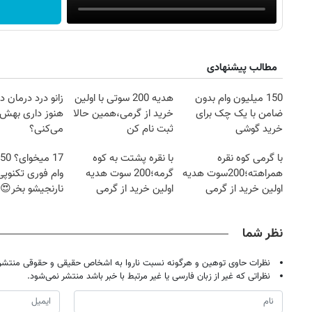
مطالب پیشنهادی
150 میلیون وام بدون
هدیه 200 سوتی با اولین
زانو درد درمان د
ضامن با یک چک برای
خرید از گرمی،همین حالا
هنوز داری بهش
خرید گوشی
ثبت نام کن
می‌کنی؟
با گرمی کوه نقره
با نقره پشتت به کوه
همراهته؛200سوت هدیه
گرمه؛200 سوت هدیه
وام فوری تکنوپی
اولین خرید از گرمی
اولین خرید از گرمی
نارنجیشو بخر😍
نظر شما
نظرات حاوی توهین و هرگونه نسبت ناروا به اشخاص حقیقی و حقوقی منتشر 
نظراتی که غیر از زبان فارسی یا غیر مرتبط با خبر باشد منتشر نمی‌شود.