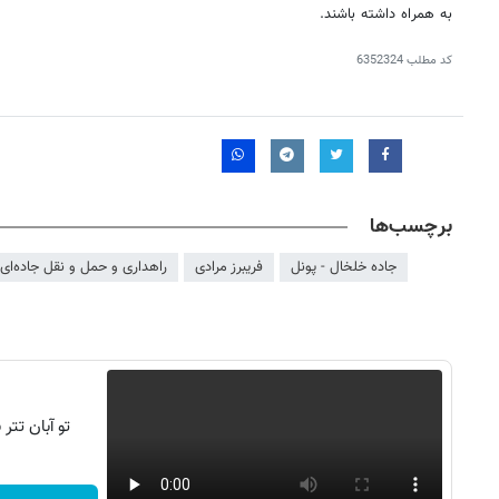
به همراه داشته باشند.
کد مطلب
6352324
برچسب‌ها
جاده خلخال - پونل
فریبرز مرادی
راهداری و حمل و نقل جاده‌ای 
تو آبان تت