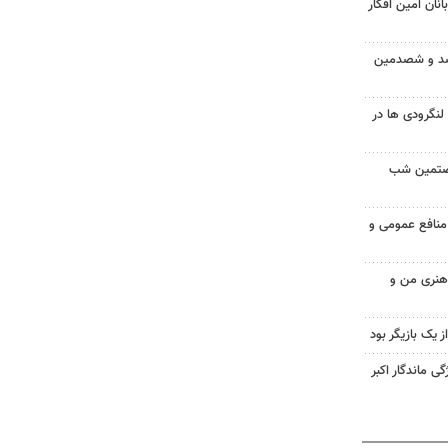
نان امین افکار
 صد و شصدمین
گرودی ها در
شصتمین شب
 منافع عمومی و
 هنری من و
از یک بازیگر بود
ی ماندگار اکبر