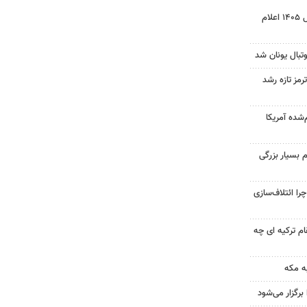
نتیجه آزمون ورودی سمپاد سال ۱۴۰۵ اعلام
تبال یونان شد
رمز تازه رشد
‌شده آمریکا
 بسیار بزرگی
را ائتلاف‌سازی
ام ترکیه ای چه
ه مکه
رگزار می‌شود