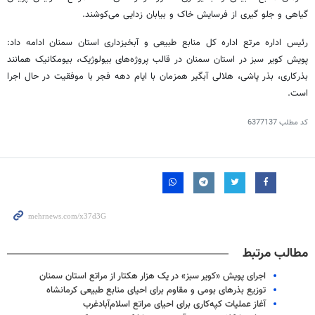
گیاهی و جلو
گیری
از فرسایش خاک و بیابان زدایی می‌کوشند.
رئیس اداره مرتع اداره کل منابع طبیعی و آبخیزداری استان سمنان ادامه داد:
پویش کویر سبز در استان سمنان در قالب پروژه‌های بیولوژیک، بیومکانیک همانند
بذرکاری، بذر
پاشی
، هلالی آبگیر همزمان با ایام دهه فجر با موفقیت در حال اجرا
است.
کد مطلب
6377137
مطالب مرتبط
اجرای پویش «کویر سبز» در یک هزار هکتار از مراتع استان سمنان
توزیع بذرهای بومی و مقاوم برای احیای منابع طبیعی کرمانشاه
آغاز عملیات کپه‌کاری برای احیای مراتع اسلام‌آبادغرب