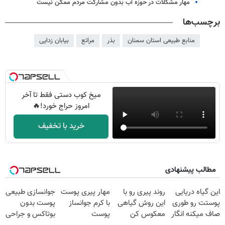
مهار مشکلات در حوزه آب بدون مشارکت مردم ممکن نیست
برچسب‌ها
منابع طبیعی استان سمنان
بذر
مراتع
بیابان زدایی
میخ کوب دستی فقط تا آخر
امروز حراج خورد!🔥
خرید با تخفیف
مطالب پیشنهادی
این گیاه دریایی
روند پیری رو با
مهار پیری پوست
جوانسازی طبیعی
پوستت رو طوری
این روش گیاهی
با کرم جوانساز
پوست بدون
صاف میکنه انگار
معکوس کن
پوست
بوتاکس و جراحی