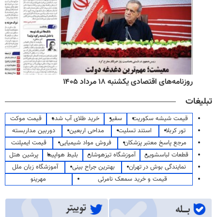
روزنامه‌های اقتصادی یکشنبه ۱۸ مرداد ۱۴۰۵
تبلیغات
قیمت شیشه سکوریت
سفیر
خرید طلای آب شده
قیمت موکت
تور کربلا
استند تسلیت
مداحی اربعین
دوربین مداربسته
مرجع پاسخ معتبر پزشکان
فروش مواد شیمیایی
قیمت ایمپلنت
قطعات لباسشویی
آموزشگاه تیزهوشان
بلیط هواپیما
پرشین هتل
نمایندگی بوش در تهران
بهترین جراح بینی
آموزشگاه زبان ملل
قیمت و خرید سمعک نامرئی
مهرینو