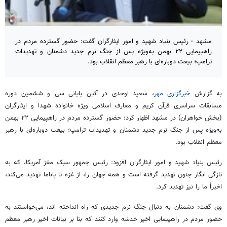
مشهد - رئیس بنیاد شهید و امور ایثارگران گفت: حضور گسترده مردم در
راهپیمایی ۲۲ بهمن به‌ویژه پس از جنگ نرم جدید دشمنان و تهدیدات
ترامپ؛ بیعت دوباره‌ای با رهبر معظم انقلاب بود.
به گزارش
خبرگزاری مهر
، سعید اوحدی در آئین پایانی سی و ششمین دوره
مسابقات سراسری قرآن کریم و معارف اسلامی ویژه خانواده شهدا و ایثارگران
(بخش خواهران) در مشهد اظهار کرد: حضور گسترده مردم در راهپیمایی ۲۲ بهمن
به‌ویژه پس از جنگ نرم جدید دشمنان و تهدیدات ترامپ؛ بیعت دوباره‌ای با رهبر
معظم انقلاب بود.
رئیس بنیاد شهید و امور ایثارگران افزود: رئیس جمهور سبک مغز آمریکا، که به
تازگی انگار جنون تهدید گرفته است و همه جهان را، از غزه تا پاناما تهدید می‌کند،
اخیراً ما را نیز تهدید کرد.
وی گفت: دشمنان به دنبال جنگ نرم جدیدی که راه انداخته
اند
، می‌خواستند به
حضور مردم در راهپیمایی اخیر خدشه وارد کنند که بنا بر بیانات اخیر رهبر معظم