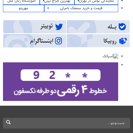
نمایندگی بوش در تهران
بهترین جراح بینی
آموزشگاه زبان ملل
قیمت و خرید سمعک نامرئی
مهرینو