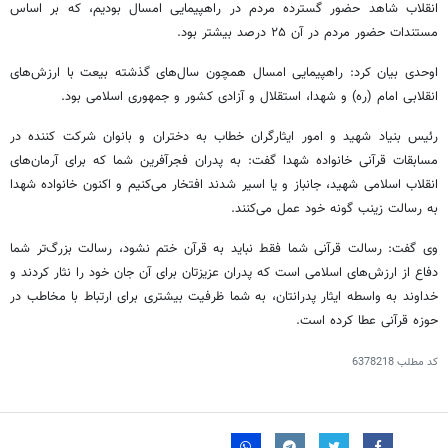
انقلاب شاهد حضور گسترده مردم در راهپیمایی امسال بودیم، که بر اساس
مستندات حضور مردم در آن ۲۵ درصد بیشتر بود.
اوحدی بیان کرد: راهپیمایی امسال همچون سال‌های گذشته بیعت با ارزش‌های
انقلابی امام (ره) و شهدا، استقلال و آزادی کشور و جمهوری اسلامی بود.
رئیس بنیاد شهید و امور ایثارگران خطاب به دختران و بانوان شرکت کننده در
مسابقات قرآنی خانواده شهدا گفت: به پدران
فجرآفرین
شما که برای آرمان‌های
انقلاب اسلامی شهید، جانباز و یا اسیر شدند افتخار می‌کنیم و اکنون خانواده شهدا
به رسالت زینب گونه خود عمل می‌کنند.
وی گفت: رسالت قرآنی شما فقط نباید به قرآن ختم نشود، رسالت بزرگ‌تر شما
دفاع از ارزش‌های اسلامی است که پدران عزیزتان برای آن جان خود را نثار کردند و
خداوند به واسطه ایثار پدرانتان، به شما ظرفیت بیشتری برای ارتباط با مخاطب در
حوزه قرآنی عطا کرده است.
کد مطلب
6378218