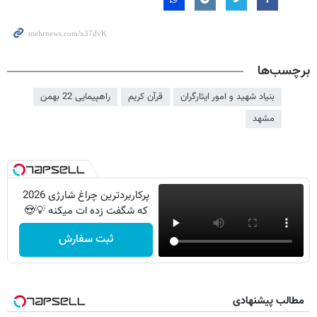
برچسب‌ها
بنیاد شهید و امور ایثارگران
قرآن کریم
راهپیمایی 22 بهمن
مشهد
پرکاربردترین چراغ شارژی 2026
که شگفت زده ات میکنه 💡😍
ثبت سفارش
مطالب پیشنهادی