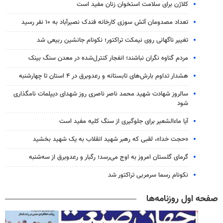
کلاژن برای سلامت استخوان زنان مفید است
تعداد مصدومان آتش سوزی کارخانه فندک نصیرآباد به ۱۰ نفر رسید
تغییر ناگهانی روی نیمکت تراکتور؛ نکونام جانشین ربیعی شد
مردم گناوه نگران نباشند؛ انفجار کنترل‌شده در معدن سنگ بینک
هشدار تداوم بارش‌های تابستانه و رعدوبرق در ۴ استان تا چهارشنبه
سالروز شهادت شهید محمد ناصر ناصری روز شهدای دیپلمات نامگذاری
شود
آیا ماءالشعیر برای جلوگیری از سنگ کلیه مفید است
«حجت خدا»، لقبی که رهبر شهید انقلاب به یک شهید بخشید
گرمای گلستان امروز به اوج می‌رسد؛ رگبار و رعدوبرق از سه‌شنبه
نکونام رسما سرمربی تراکتور شد
صفحه اول روزنامه‌ها