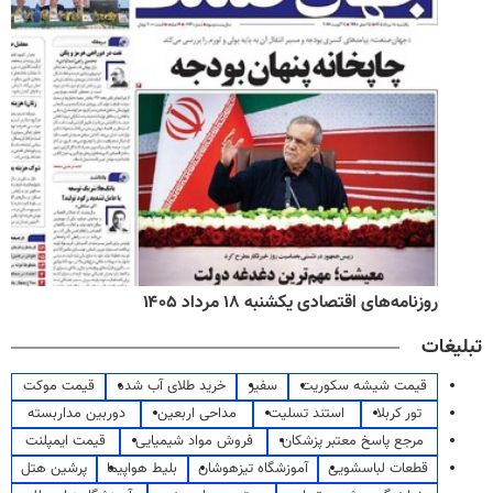
روزنامه‌های اقتصادی یکشنبه ۱۸ مرداد ۱۴۰۵
تبلیغات
قیمت شیشه سکوریت
سفیر
خرید طلای آب شده
قیمت موکت
تور کربلا
استند تسلیت
مداحی اربعین
دوربین مداربسته
مرجع پاسخ معتبر پزشکان
فروش مواد شیمیایی
قیمت ایمپلنت
قطعات لباسشویی
آموزشگاه تیزهوشان
بلیط هواپیما
پرشین هتل