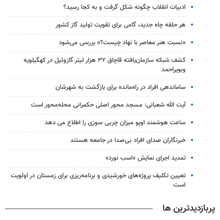
ادبیات انقلاب چگونه شکل گرفت و به کجا رسید؟
هر حلقه چاه جدید، گامی برای تقویت تولید گاز کشور
«نسبت هنر معاصر با نهاد چیست؟» بررسی می‌شود
کشف شبکه سازمان‌یافته قاچاق ۳۲ هزار لیتر گازوئیل در کهگیلویه
وبویراحمد
ساماندهی افراد در راه‌مانده برای بازگشت به شهرشان
آیت الله شعبانی: مسجد محور اصلی حکمرانی محله‌محور است
ساعت هوشمند اوپو میزان چربی سوزی را اطلاع می دهد
خبرنگاران صدای افراد بی‌صدا در جامعه هستند
تمدید اجرای نمایش «اسب نورد»
تعیین تکلیف پروژه‌های خورشیدی و برنامه‌ریزی برای زمستان در اولویت
است
پربازدیدترین ها