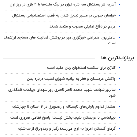
آغازبه کار بسکتبال سه نفره ایران در لیگ ملت‌ها با ۴ بازی در روز اول
خراسان جنوبی در مسیر تبدیل شدن به قطب استعدادیابی بسکتبال
مردم در دفاع امنیتی مبعوث و متحد شدند
عاملی‌پور: همراهی خبرگزاری مهر در پوشش فعالیت های مساجد ارزشمند
است
پربازدیدترین ها
کلاژن برای سلامت استخوان زنان مفید است
واکنش عربستان و قطر به بیانیه شورای امنیت درباره یمن
سالروز شهادت شهید محمد ناصر ناصری روز شهدای دیپلمات نامگذاری
شود
هشدار تداوم بارش‌های تابستانه و رعدوبرق در ۴ استان تا چهارشنبه
دیپلماسی با عربستان نتیجه‌بخش نیست؛ پاسخ نظامی ضروری است
گرمای گلستان امروز به اوج می‌رسد؛ رگبار و رعدوبرق از سه‌شنبه