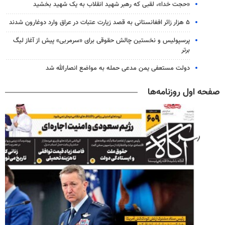
«حجت خدا»، لقبی که رهبر شهید انقلاب به یک شهید بخشید
۵ هزار زائر افغانستانی به قصد زیارت عتبات در عراق وارد دوغارون شدند
پرسپولیس و نخستین چالش حقوقی برای «سرمربی» پیش از آغاز لیگ
برتر
دولت مستعفی یمن مدعی حمله به مواضع انصارالله شد
صفحه اول روزنامه‌ها