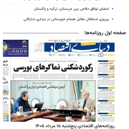
امضای توافق دفاعی بین عربستان، ترکیه و پاکستان
پیروزی استقلال مقابل همنام خوزستانی در دیداری تدارکاتی
صفحه اول روزنامه‌ها
روزنامه‌های اقتصادی پنج‌شنبه ۱۵ مرداد ۱۴۰۵