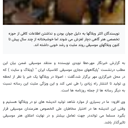
نویسندگان اکثر وبلاگها به دلیل جوان بودن و نداشتن اطلاعات کافی از حوزه
تخصصی هنر گاهی دچار لغزش می شوند اما خوشبختانه از چند سال پیش تا
کنون وبلاگهای موسیقی روند مثبت و رشد خوبی داشته اند.
به گزارش خبرنگار مهر،عطا نویدی نویسنده و منتقد موسیقی ضمن بیان این
مطلب در
نشست "پایگاههای مجازی موسیقی کلاسیک ایران " (وبلاگ و سایت ) که
در محل خبرگزاری مهر برگزار شد،گفت :
اصولا در وبلاگها یک خبر یا نظر از لحظه
ی تولید تا انتشار راه زیادی را طی نمی کند و این ویژگی مثبت این رسانه نسبت
به دیگر رسانه ها از جمله روزنامه ها است.
وی افزود: ما در بسیاری از موارد شاهد تولید اندیشه های نو در وبلاگها هستیم و
وقتی این اندیشه ها در اختیار مخاطبان علی الخصوص هنرمندان موسیقی قرار
بگیرد مسلما می توانددر جهت تعامل بیشتر و در نهایت اعتلای هنر موسیقی
تاثیرگذار باشد.