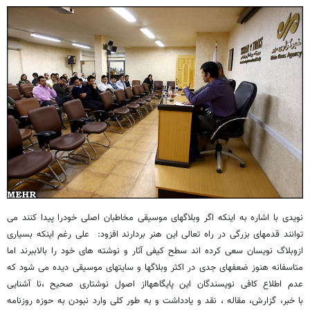
نویدی با اشاره به اینکه اگر وبلاگهای موسیقی مخاطبان اصلی خودرا پیدا کنند می
توانند قدمهای بزرگی در راه تعالی این هنر بردارند افزود: علی رغم اینکه بسیاری
ازوبلاگ نویسان سعی کرده اند سطح کیفی آثار و نوشته های خود را بالاببرند اما
متاسفانه هنوز ضعفهای جدی در اکثر وبلاگها و سایتهای موسیقی دیده می شود که
عدم اطلاع کافی نویسندگان این پایگاههااز اصول نوشتاری صحیح ،نا آشنایی
با خبر، گزارش، مقاله ، نقد و یادداشت و به طور کلی وارد نبودن به حوزه روزنامه