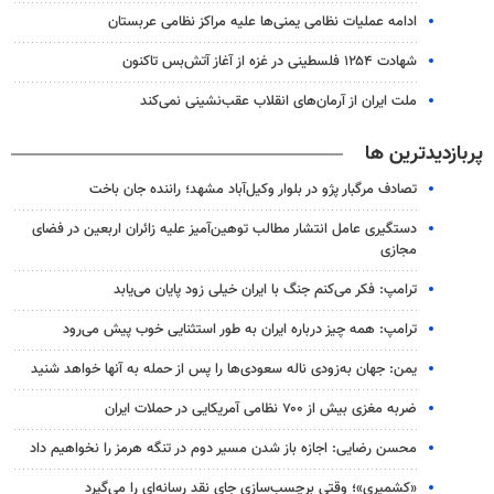
ادامه عملیات نظامی یمنی‌ها علیه مراکز نظامی عربستان
شهادت ۱۲۵۴ فلسطینی در غزه از آغاز آتش‌بس تاکنون
ملت ایران از آرمان‌های انقلاب عقب‌نشینی نمی‌کند
پربازدیدترین ها
تصادف مرگبار پژو در بلوار وکیل‌آباد مشهد؛ راننده جان باخت
دستگیری عامل انتشار مطالب توهین‌آمیز علیه زائران اربعین در فضای
مجازی
ترامپ: فکر می‌کنم جنگ با ایران خیلی زود پایان می‌یابد
ترامپ: همه چیز درباره ایران به طور استثنایی خوب پیش می‌رود
یمن: جهان به‌زودی ناله سعودی‌ها را پس از حمله به آنها خواهد شنید
ضربه مغزی بیش از ۷۰۰ نظامی آمریکایی در حملات ایران
محسن رضایی: اجازه باز شدن مسیر دوم در تنگه هرمز را نخواهیم داد
«کشمیری»؛ وقتی برچسب‌سازی جای نقد رسانه‌ای را می‌گیرد