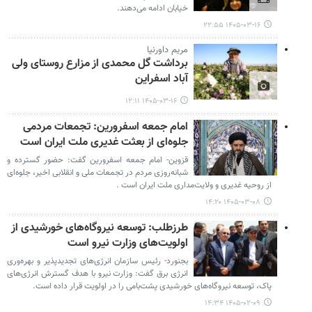
خیابان ادامه می‌دهند.
۱۴۰۵-۰۳-۱۶ ۲۲:۵۵
مریم داورنیا
برداشت گل محمدی از مزارع روستای ولی
آباد اسفراین
۱۴۰۵-۰۳-۱۶ ۱۲:۱۱
امام جمعه اسفرورین: تجمعات مردمی
جلوه‌ای از بعثت غدیری ملت ایران است
قزوین- امام جمعه اسفرورین گفت: حضور گسترده و
شبانه‌روزی مردم در تجمعات ملی و انقلابی اخیر، جلوه‌ای
از روحیه غدیری و ولایت‌مداری ملت ایران است .
۱۴۰۵-۰۳-۰۸ ۱۴:۲۰
طرزطلب: توسعه نیروگاه‌های خورشیدی از
اولویت‌های وزارت نیرو است
بجنورد- رئیس سازمان انرژی‌های تجدیدپذیر و بهره‌وری
انرژی برق گفت: وزارت نیرو با هدف گسترش انرژی‌های
پاک، توسعه نیروگاه‌های خورشیدی پشت‌بامی را در اولویت قرار داده است.
۱۴۰۵-۰۲-۰۹ ۱۴:۳۴