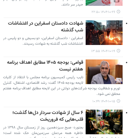
حیدر سر دادند.
۱۴۰۴-۱۰-۲۶ ۲۲:۵۰
شهادت دادستان اسفراین در اغتشاشات
شب گذشته
اسفراین - دادستان اسفراین، دو بسیجی و دو پلیس در
اغتشاشات شب گذشته به شهادت رسیدند.
۱۴۰۴-۱۰-۱۹ ۱۳:۵۵
قوامی: بودجه ۱۴۰۵ مطابق اهداف برنامه
هفتم نیست
نایب ‌رئیس کمیسیون برنامه مجلس با انتقاد از کلیات
لایحه بودجه ۱۴۰۵ گفت: رشد اقتصادی، اشتغال، کنترل
تورم و شفافیت بودجه شرکت‌های دولتی در این لایحه مطابق اهداف برنامه هفتم
محقق نمی شود.
۱۴۰۴-۱۰-۱۵ ۱۰:۴۹
۶ سال از شهادت سردار دل‌ها گذشت؛
قلب‌هایی که فروریخت
بجنورد- صبح سیزدهمین روز از زمستان سال ۱۳۹۸ در
خاطره همه مردمان سرزمین‌مان حک شده است؛