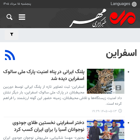
پنجشنبه ۱۵ مرداد ۱۴۰۵
اسفراین
پلنگ ایرانی در پناه امنیت پارک ملی سالوک
اسفراین دیده شد
اسفراین- ثبت تصاویر تازه از پلنگ ایرانی توسط دوربین
محیط‌بانان در پارک ملی سالوک اسفراین، بار دیگر نشان
داد امنیت زیستگاه‌ها و تلاش محیط‌بانان، زمینه حضور این گونه ارزشمند را فراهم
کرده است.
۱۴۰۵-۰۵-۱۳ ۱۹:۲۹
دختر اسفراینی نخستین طلای جودوی
نوجوانان آسیا را برای ایران کسب کرد
بجنورد- مهسا شکیبایی، ملی‌پوش نوجوان جودوی ایران