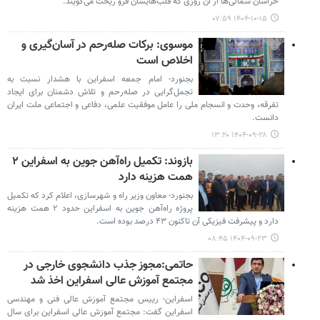
خراسان شمالی‌ها از آن روزی که قلب‌هایشان فرو ریخت می‌گویند.
۱۴۰۴-۱۰-۱۵ ۰۷:۵۹
موسوی: برکات صله‌رحم در آسان‌گیری و
اخلاص است
بجنورد- امام جمعه اسفراین با هشدار نسبت به
تجمل‌گرایی در صله‌رحم و تلاش دشمنان برای ایجاد
تفرقه، وحدت و انسجام ملی را عامل موفقیت علمی، دفاعی و اجتماعی ملت ایران
دانست.
۱۴۰۴-۰۹-۲۸ ۱۳:۲۰
بازوند: تکمیل راه‌آهن جوین به اسفراین ۲
همت هزینه دارد
بجنورد- معاون وزیر راه و شهرسازی، اعلام کرد که تکمیل
پروژه راه‌آهن جوین به اسفراین حدود ۲ همت هزینه
دارد و پیشرفت فیزیکی آن تاکنون ۴۳ درصد بوده است.
۱۴۰۴-۰۹-۲۳ ۰۸:۴۵
حاتمی:مجوز جذب دانشجوی خارجی در
مجتمع آموزش عالی اسفراین اخذ شد
اسفراین- رییس مجتمع آموزش عالی فنی و مهندسی
اسفراین گفت: مجتمع آموزش عالی اسفراین برای سال