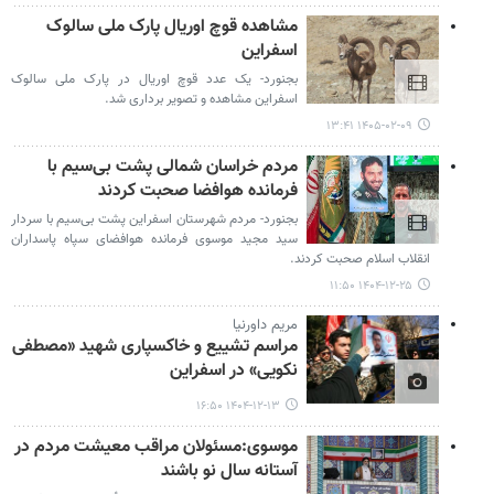
مشاهده قوچ اوریال پارک ملی سالوک
اسفراین
بجنورد- یک عدد قوچ اوریال در پارک ملی سالوک
اسفراین مشاهده و تصویر برداری شد.
۱۴۰۵-۰۲-۰۹ ۱۳:۴۱
مردم خراسان شمالی پشت بی‌سیم با
فرمانده هوافضا صحبت کردند
بجنورد- مردم شهرستان اسفراین پشت بی‌سیم با سردار
سید مجید موسوی فرمانده هوافضای سپاه پاسداران
انقلاب اسلام صحبت کردند.
۱۴۰۴-۱۲-۲۵ ۱۱:۵۰
مریم داورنیا
مراسم تشییع و خاکسپاری شهید «مصطفی
نکویی» در اسفراین
۱۴۰۴-۱۲-۱۳ ۱۶:۵۰
موسوی:مسئولان مراقب معیشت مردم در
آستانه سال نو باشند