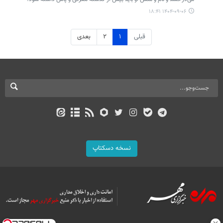
۱۴۰۴-۰۹-۰۶ ۱۸:۴۱
قبلی
۱
۲
بعدی
نسخه دسکتاپ