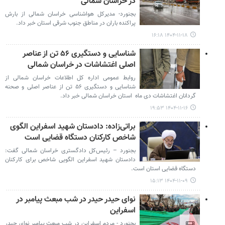
در خراسان شمالی
بجنورد- مدیرکل هواشناسی خراسان شمالی از بارش
پراکنده باران در مناطق جنوب شرقی استان خبر داد.
۱۴۰۴-۱۱-۱۸ ۱۶:۱۸
شناسایی و دستگیری ۵۶ تن از عناصر
اصلی اغتشاشات در خراسان شمالی
روابط عمومی اداره کل اطلاعات خراسان شمالی از
شناسایی و دستگیری ۵۶ تن از عناصر اصلی و صحنه
گردانان اغتشاشات دی ماه استان خراسان شمالی خبر داد.
۱۴۰۴-۱۱-۱۶ ۱۹:۵۳
براتی‌زاده: دادستان شهید اسفراین الگوی
شاخص کارکنان دستگاه قضایی است
بجنورد – رئیس‌کل دادگستری خراسان شمالی گفت:
دادستان شهید اسفراین الگویی شاخص برای کارکنان
دستگاه قضایی استان است.
۱۴۰۴-۱۱-۰۹ ۱۵:۱۳
نوای حیدر حیدر در شب مبعث پیامبر در
اسفراین
بجنورد - مردم اسفراین در شب مبعث پیامبر نوای حیدر