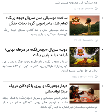
صداپیشگان این مجموعه منتشر شد.
۱۴۰۵-۰۴-۲۹ ۱۵:۰۹
ساخت موسیقی متن سریال «بچه زرنگ»
تمام شد؛ ماجراجویی گروه نجات جنگل
ساخت موسیقی متن و صداگذاری سریال «بچه زرنگ؛
گروه نجات جنگل» به پایان رسید.
۱۴۰۵-۰۴-۱۰ ۱۷:۲۴
دوبله سریال «بچه‌زرنگ» در مرحله نهایی/
فرایند تولید پایان یافت
سریال «بچه‌ زرنگ» با نام «گروه نجات جنگل» بعد از طی
کردن فرایند طولانی پروداکشن سنگین، در ۵۲ قسمت به
پایان مراحل تولید رسیده است.
۱۴۰۵-۰۳-۲۷ ۱۵:۵۵
دیدار بچه‌زرنگ و ببری با کودکان در یک
مرکز توانبخشی
عوامل فیلم سینمایی و سریال «بچه‌زرنگ» با هدف ایجاد
نشاط و ترمیم حال روحی کودکان حاضر در مرکز
توانبخشی بیمارستان نورافشار، به دیدار آنها رفتند.