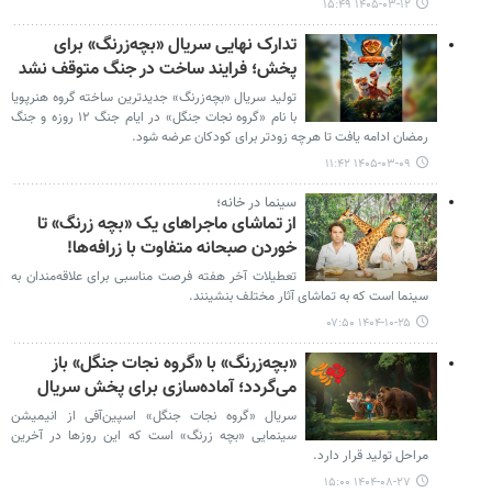
۱۴۰۵-۰۳-۱۲ ۱۵:۴۹
تدارک نهایی سریال «بچه‌زرنگ» برای
پخش؛ فرایند ساخت در جنگ متوقف نشد
تولید سریال «بچه‌زرنگ» جدیدترین ساخته گروه هنرپویا
با نام «گروه نجات جنگل» در ایام جنگ ۱۲ روزه و جنگ
رمضان ادامه یافت تا هرچه زودتر برای کودکان عرضه شود.
۱۴۰۵-۰۳-۰۹ ۱۱:۴۲
سینما در خانه؛
از تماشای ماجراهای یک «بچه زرنگ» تا
خوردن صبحانه متفاوت با زرافه‌ها!
تعطیلات آخر هفته فرصت مناسبی برای علاقه‌مندان به
سینما است که به تماشای آثار مختلف بنشینند.
۱۴۰۴-۱۰-۲۵ ۰۷:۵۰
«بچه‌زرنگ» با «گروه نجات جنگل» باز
می‌گردد؛ آماده‌سازی برای پخش سریال
سریال «گروه نجات جنگل» اسپین‌آفی از انیمیشن
سینمایی «بچه زرنگ» است که این روزها در آخرین
مراحل تولید قرار دارد.
۱۴۰۴-۰۸-۲۷ ۱۵:۰۰