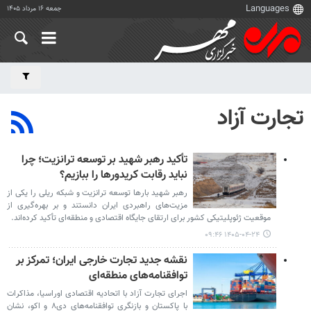
جمعه ۱۶ مرداد ۱۴۰۵
تجارت آزاد
تأکید رهبر شهید بر توسعه ترانزیت؛ چرا
نباید رقابت کریدورها را ببازیم؟
رهبر شهید بارها توسعه ترانزیت و شبکه ریلی را یکی از
مزیت‌های راهبردی ایران دانستند و بر بهره‌گیری از
موقعیت ژئوپلیتیکی کشور برای ارتقای جایگاه اقتصادی و منطقه‌ای تأکید کرده‌اند.
۱۴۰۵-۰۴-۲۴ ۰۹:۴۶
نقشه جدید تجارت خارجی ایران؛ تمرکز بر
توافقنامه‌های منطقه‌ای
اجرای تجارت آزاد با اتحادیه اقتصادی اوراسیا، مذاکرات
با پاکستان و بازنگری توافقنامه‌های دی۸ و اکو، نشان