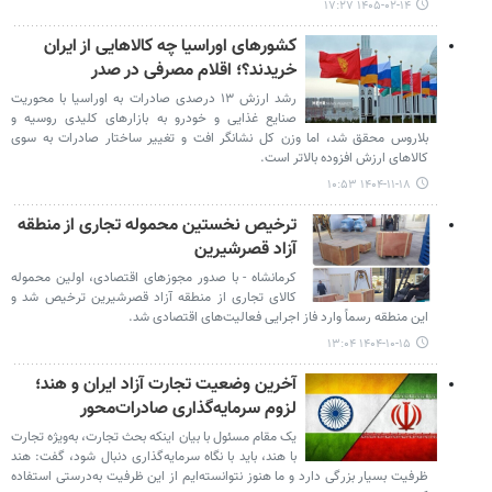
۱۴۰۵-۰۲-۱۴ ۱۷:۲۷
کشورهای اوراسیا چه کالاهایی از ایران
خریدند؟؛ اقلام مصرفی در صدر
رشد ارزش ۱۳ درصدی صادرات به اوراسیا با محوریت
صنایع غذایی و خودرو به بازارهای کلیدی روسیه و
بلاروس محقق شد، اما وزن کل نشانگر افت و تغییر ساختار صادرات به سوی
کالاهای ارزش افزوده بالاتر است.
۱۴۰۴-۱۱-۱۸ ۱۰:۵۳
ترخیص نخستین محموله تجاری از منطقه
آزاد قصرشیرین
کرمانشاه - با صدور مجوزهای اقتصادی، اولین محموله
کالای تجاری از منطقه آزاد قصرشیرین ترخیص شد و
این منطقه رسماً وارد فاز اجرایی فعالیت‌های اقتصادی شد.
۱۴۰۴-۱۰-۱۵ ۱۳:۰۴
آخرین وضعیت تجارت آزاد ایران و هند؛
لزوم سرمایه‌گذاری صادرات‌محور
یک مقام مسئول با بیان اینکه بحث تجارت، به‌ویژه تجارت
با هند، باید با نگاه سرمایه‌گذاری دنبال شود، گفت: هند
ظرفیت بسیار بزرگی دارد و ما هنوز نتوانسته‌ایم از این ظرفیت به‌درستی استفاده