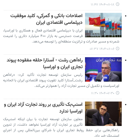
۱۴۰۴-۰۸-۱۸ ۱۱:۴۷
اصلاحات بانکی و گمرکی، کلید موفقیت
دیپلماسی اقتصادی ایران
ایران با دیپلماسی اقتصادی فعال و همکاری با اوراسیا،
فرصت دسترسی به بازار ۴۰۰ میلیارد دلاری را غنیمت
شمرده و مسیر صادرات و ترانزیت منطقه‌ای را توسعه می‌دهد.
۱۴۰۴-۰۸-۰۶ ۰۷:۳۷
راه‌آهن رشت - آستارا حلقه مفقوده پیوند
تجاری ایران و اوراسیا
رئیس سازمان توسعه تجارت تأکید کرد: «راه‌آهن
رشت_آستارا کلید تقویت پیوند اقتصادی ایران با اتحادیه
اوراسیاست و تکمیل آن مسیر تجارت آزاد را هموارتر می‌کند.
۱۴۰۴-۰۷-۳۰ ۱۱:۳۰
اسنپ‌بک تأثیری بر روند تجارت آزاد ایران و
اوراسیا ندارد
معاون سازمان توسعه تجارت با بیان اینکه اسنپ‌بک
تأثیری بر تجارت آزاد اوراسیا نخواهد داشت، از تدوین
راهکارهایی برای حفظ روابط تجاری ایران با شرکای بین‌المللی پس از اجرای
اسنپ‌بک خبر داد.