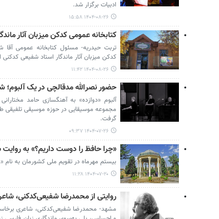
ادبیات برگزار شد.
۱۴۰۴-۰۸-۲۶ ۱۵:۵۸
کتابخانه عمومی کدکن میزبان آثار ماند
تربت حیدریه- مسئول کتابخانه عمومی آقا 
کدکن میزبان آثار ماندگار استاد شفیعی کدکنی 
۱۴۰۴-۰۸-۲۶ ۱۱:۴۲
حضور نصرالله مدقالچی در یک آلبوم؛ ش
آلبوم «دوازده» به آهنگسازی حامد مختاران
مجموعه موسیقایی در حوزه موسیقی تلفیقی ط
گرفت.
۱۴۰۴-۰۷-۲۶ ۰۹:۳۷
«چرا حافظ را دوست داریم؟» به روایت 
بیستم مهرماه در تقویم ملی کشورمان به نام «
۱۴۰۴-۰۷-۲۰ ۱۱:۲۸
روایتی از محمدرضا شفیعی‌کدکنی، شاعر
مشهد- محمدرضا شفیعی‌کدکنی، شاعری برخاست
و احساس، پلی به‌سوی ماندگاری زبان فارسی زد. ن