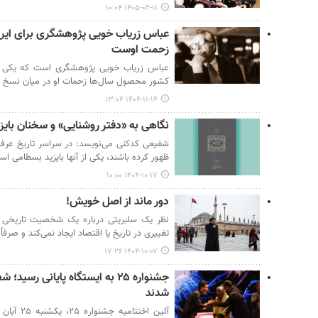
۱۴۰۵-۰۲-۱۱ ۱۰:۰۴
عباس زریاب خویی پژوهشگری برای ایرا
زحمت اوست
عباس زریاب خویی پژوهشگری است که یکی از 
کشور محصول سال‌ها زحمات او در میان نسخ
۱۴۰۴-۱۱-۱۴ ۱۳:۰۴
نگاهی به «دفتر روشنایی» و سخنان بای
شفیعی کدکنی می‌نویسد: در سراسر تاریخ عرفان 
ظهور کرده باشند، یکی از آنها بایزید بسطامی 
۱۴۰۴-۱۰-۱۷ ۱۰:۰۰
دور ماند از اصل خویش!
نظر یک سلبریتی درباره یک شخصیت تاریخی د
تغییری در تاریخ یا اقتصاد ایجاد نمی‌کند و صر
۱۴۰۴-۱۰-۰۷ ۱۷:۲۶
جشنواره ۲۵ به ایستگاه پایانی ر
شدند
آئین اختتا