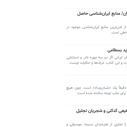
ن/ منابع ایران‌شناسی حاصل
غنی‌ترین منابع ایران‌شناسی موجود در
 خطی است.
زید بسطامی
ایرانی اگر دو سه چهره نادر و استثنایی
است و این کتاب، حرف‌ها و حکایات اوست.
قیقاً یک «شبه‌رویداد» است، چون هیچ
فاً برای جلب توجه ساخته شده است.
سید؛ شفیعی کدکنی و شجریان تجلیل
میه جشنواره‌ ۲۵، یکشنبه ۲۵ آبان با تجلیل از هنرمندان سینما، موسیقی و