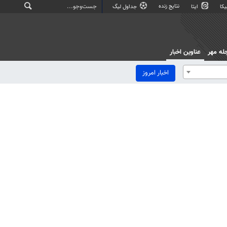
نتایج زنده
کا
ایتا
جداول لیگ
له مهر
عناوین اخبار
اخبار امروز