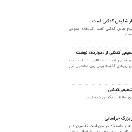
گار شفیعی کدکنی است
شیخ هادی کدکنی گفت: کتابخانه عمومی
است.
فیعی کدکنی از «دوازده» نوشت
ی و صدای نصرالله مدقالچی در قالب یک
ی روزهای گذشته پیش روی مخاطبان قرار
شفیعی‌کدکنی
روز حافظ» نامگذاری شده است.
 بزرگ خراسانی
ه از خاستگاه خراسان است که میان علم
ام او یادآور پیوند ایمان خراسانی با خرد