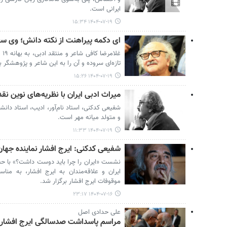
ایرانی است.
۱۴۰۴-۰۷-۱۹ ۱۵:۳۴
ای دکمه پیراهنت از نکته‌ دانش؛ وی س
غل
تازه‌ای سروده و آن را به این شاعر و پژوهشگر
۱۴۰۴-۰۷-۱۹ ۱۵:۲۶
میراث ادبی ایران با نظریه‌های نوین نق
شفیعی کدکنی، استاد نام‌آور، ادیب، استاد دان
و متولد میانه مهر است.
۱۴۰۴-۰۷-۱۹ ۱۱:۳۳
شفیعی کدکنی: ایرج افشار نماینده جهان
نشست «ایران را چرا باید دوست داشت؟» با حضو
ایران و علاقه‌مندان به ایرج افشار، به منا
موقوفات ایرج افشار برگزار شد.
۱۴۰۴-۰۷-۱۶ ۲۳:۱۷
علی حدادی اصل
مراسم پاسداشت صدسالگی ایرج افشار