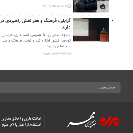
۱۴۰۴-۰۷-۱۶ ۲۲:۳۰
گرایلی: فرهنگ و هنر نقش راهبردی در
دارند
مشهد- مدیر روابط عمومی استانداری خراسان
توسعه کشور اشاره کرد و گفت: فرهنگ و هنر 
و اجتماعی دارند.
۱۴۰۴-۰۷-۱۴ ۰۹:۵۹