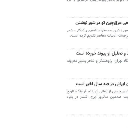
عی عرق‌چین تو در شور نوشتن
امرضا کافی شاعر و منتقد ادبی، به بهانه ۱۹ مهر زادروز محمدرضا شفیعی کدکنی، شعر
 برجسته ادبیات معاصر تقدیم کرده است.
د و تحلیل او پیوند خورده است
شگاه تهران، پژوهشگر و شاعر بسیار معروف
 ایرانی در صد سال اخیر است
ر جمعی از اهالی ادبیات، فرهنگ، تاریخ
سبت صدمین سالروز ایرج افشار در بنیاد