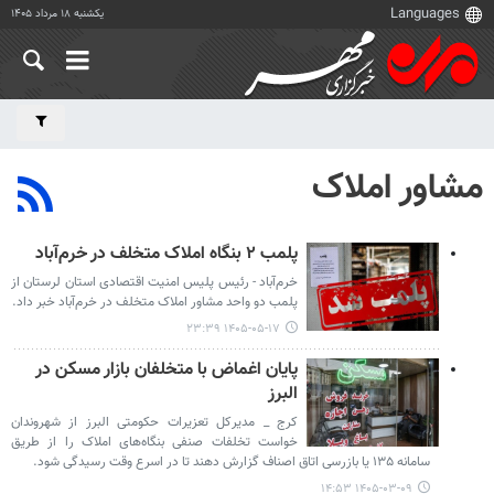
یکشنبه ۱۸ مرداد ۱۴۰۵
مشاور املاک
پلمب ۲ بنگاه املاک متخلف در خرم‌آباد
خرم‌آباد - رئیس پلیس امنیت اقتصادی استان لرستان از
پلمب دو واحد مشاور املاک متخلف در خرم‌آباد خبر داد.
۱۴۰۵-۰۵-۱۷ ۲۳:۳۹
پایان اغماض با متخلفان بازار مسکن در
البرز
کرج _ مدیرکل تعزیرات حکومتی البرز از شهروندان
خواست تخلفات صنفی بنگاه‌های املاک را از طریق
سامانه ۱۳۵ یا بازرسی اتاق اصناف گزارش دهند تا در اسرع وقت رسیدگی شود.
۱۴۰۵-۰۳-۰۹ ۱۴:۵۳