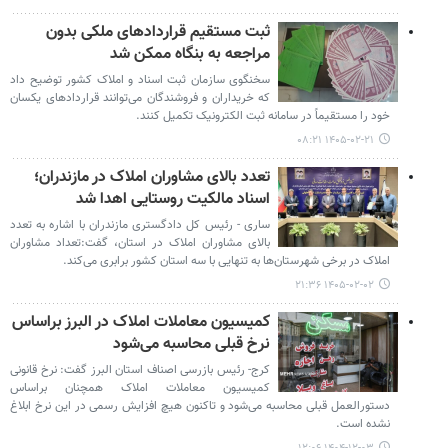
ثبت مستقیم قراردادهای ملکی بدون
مراجعه به بنگاه ممکن شد
سخنگوی سازمان ثبت اسناد و املاک کشور توضیح داد
که خریداران و فروشندگان می‌توانند قراردادهای یکسان
خود را مستقیماً در سامانه ثبت الکترونیک تکمیل کنند.
۱۴۰۵-۰۲-۲۱ ۰۸:۲۱
تعدد بالای مشاوران املاک در مازندران؛
اسناد مالکیت روستایی اهدا شد
ساری - رئیس کل دادگستری مازندران با اشاره به تعدد
بالای مشاوران املاک در استان، گفت:تعداد مشاوران
املاک در برخی شهرستان‌ها به تنهایی با سه استان کشور برابری می‌کند.
۱۴۰۵-۰۲-۰۲ ۲۱:۳۶
کمیسیون معاملات املاک در البرز براساس
نرخ قبلی محاسبه می‌شود
کرج- رئیس بازرسی اصناف استان البرز گفت: نرخ قانونی
کمیسیون معاملات املاک همچنان براساس
دستورالعمل‌ قبلی محاسبه می‌شود و تاکنون هیچ افزایش رسمی در این نرخ ابلاغ
نشده است.