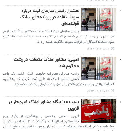
۱۴۰۴-۱۲-۰۳ ۱۲:۰۶
هشدار رئیس سازمان ثبت درباره
سوءاستفاده در پرونده‌های املاک
قولنامه‌ای
رئیس سازمان ثبت اسناد و املاک کشور با تأکید بر لزوم
هوشیاری در رسیدگی به پرونده‌های تعیین تکلیف، نسبت به فعالیت جاعلان و
سوءاستفاده‌کنندگان در فرآیند تثبیت مالکیت هشدار داد.
۱۴۰۴-۱۱-۰۸ ۱۲:۴۳
امینی: مشاور املاک متخلف در رشت
محکوم شد
رشت- مدیرکل تعزیرات حکومتی گیلان گفت: یک واحد
صنفی مشاور املاک به دلیل ثبت نکردن کد رهگیری،
اضافه دریافتی و صادر نکردن فاکتور در تعزیرات حکومتی رشت محکوم شد.
۱۴۰۴-۱۰-۲۴ ۰۹:۱۳
پلمب ۱۰۰ بنگاه‌ مشاور املاک غیرمجاز در
قزوین
قزوین- معاون اجتماعی و پیشگیری از وقوع جرم
دادگستری استان قزوین گفت: در ۲ ماه اخیر بیش از
۱۰۰ واحد مشاور املاک فاقد پروانه کسب یا دارای مجوز منقضی در سطح استان