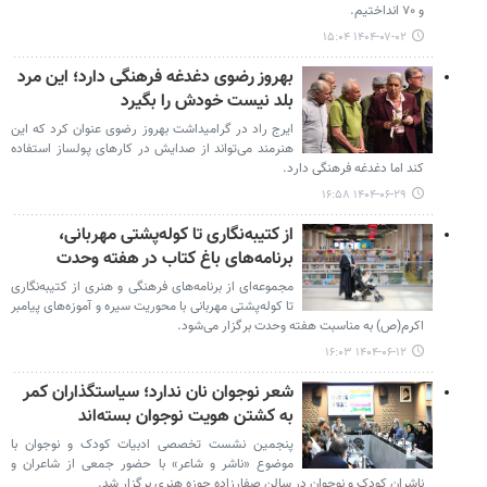
و ۷۰ انداختیم.
۱۴۰۴-۰۷-۰۲ ۱۵:۰۴
بهروز رضوی دغدغه فرهنگی دارد؛ این مرد
بلد نیست خودش را بگیرد
ایرج راد در گرامیداشت بهروز رضوی عنوان کرد که این
هنرمند می‌تواند از صدایش در کارهای پولساز استفاده
کند اما دغدغه فرهنگی دارد.
۱۴۰۴-۰۶-۲۹ ۱۶:۵۸
از کتیبه‌نگاری تا کوله‌پشتی مهربانی،
برنامه‌های باغ کتاب در هفته وحدت
مجموعه‌ای از برنامه‌های فرهنگی و هنری از کتیبه‌نگاری
تا کوله‌پشتی مهربانی با محوریت سیره و آموزه‌های پیامبر
اکرم(ص) به مناسبت هفته وحدت برگزار می‌شود.
۱۴۰۴-۰۶-۱۲ ۱۶:۰۳
شعر نوجوان نان ندارد؛ سیاستگذاران کمر
به کشتن هویت نوجوان بسته‌اند
پنجمین نشست تخصصی ادبیات کودک و نوجوان با
موضوع «ناشر و شاعر» با حضور جمعی از شاعران و
ناشران کودک و نوجوان در سالن صفارزاده حوزه هنری برگزار شد.