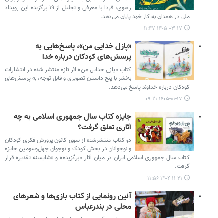
رضوی، فردا با معرفی و تجلیل از ۱۹ برگزیده این رویداد
ملی در همدان به کار خود پایان می‌دهد.
۱۴۰۵-۰۳-۱۷ ۱۱:۴۷
«پازل خدایی من»، پاسخ‌هایی به
پرسش‌های کودکان درباره خدا
کتاب «پازل خدایی من» اثر تازه منتشر شده در انتشارات
به‌نشر با پنج داستان تصویری و قابل توجه، به پرسش‌های
کودکان درباره خداوند پاسخ می‌دهد.
۱۴۰۵-۰۱-۱۷ ۰۹:۲۱
جایزه کتاب سال جمهوری اسلامی به چه
آثاری تعلق گرفت؟
دو کتاب منتشرشده از سوی کانون پرورش فکری کودکان
و نوجوانان در بخش کودک و نوجوان چهل‌وسومین جایزه
کتاب سال جمهوری اسلامی ایران در میان آثار «برگزیده» و «شایسته تقدیر» قرار
گرفت.
۱۴۰۴-۱۱-۲۱ ۱۱:۵۶
آئین رونمایی از کتاب بازی‌ها و شعرهای
محلی در بندرعباس