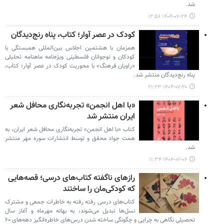
شد.
۱۴۰۴-۰۷-۲۴ ۱۲:۵۶
کودک در عصر آوار؛ کتاب، پناه رنج‌دیدگان
همزمان با هشتمین اجلاس بین‌المللی همبستگی با
کودکان و نوجوانان فلسطینی ویژه‌نامه‌ ماهنامه تحلیلی
«راویان فرهنگ» با محوریت کودک در عصر آوار؛ کتاب،
پناه رنج‌دیدگان منتشر شد.
۱۴۰۴-۰۷-۲۰ ۲۱:۲۳
«با اهل انجمن» تجربه‌نگاری محافل شعر
ایران منتشر شد
کتاب «با اهل انجمن» تجربه‌نگاری محافل شعر ایران، به
همت جواد محقق و توسط انتشارات سوره مهر منتشر
شد.
۱۴۰۴-۰۷-۰۶ ۱۱:۳۴
رازهای ناگفته کتاب‌های درسی؛ قصه‌هایی
که کودکی‌مان را ساختند
کتاب‌های درسی رفته رفته به خاطرات جمعی و مشترک
نسل‌ها تبدیل می‌شوند، به بهانه مهرماه و آغاز سال
تحصیلی نگاهی به چرایی و چگونگی ساخته شدن درس‌های خاطره‌انگیز دهه‌های ۶۰