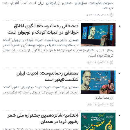
حقیقت نکوداشت نسل‌های متعددی از فرزندان ایران است که با آثار او رشد
کرده‌اند.
۱۴۰۵-۰۳-۱۸ ۱۶:۱۳
«مصطفی رحماندوست» الگوی اخلاق
حرفه‌ای در ادبیات کودک و نوجوان است
همدان- شاعر پیشکسوت ادبیات کودک و نوجوان گفت:
«رحماندوست» نه تنها در حوزه نویسندگی و شعر بلکه در
رفتار، منش، اخلاق حرفه‌ای و نحوه ارتباط با مردم نیز الگویی ارزشمند برای اهالی
فرهنگ بوده است.
۱۴۰۵-۰۳-۱۸ ۱۶:۱۱
مصطفی رحماندوست: ادبیات ایران
شکست‌ناپذیر است
همدان- پیشکسوت ادبیات کودک و نوجوان کشور گفت:
ادبیات ایران دارای چنان غنا و عمقی است که شکست در
آن معنا ندارد.
۱۴۰۵-۰۳-۱۸ ۱۶:۱۰
اختتامیه شانزدهمین جشنواره ملی شعر
رضوی فردا در همدان
همدان- شانزدهمین جشنواره ملی شعر کودک و نوجوان