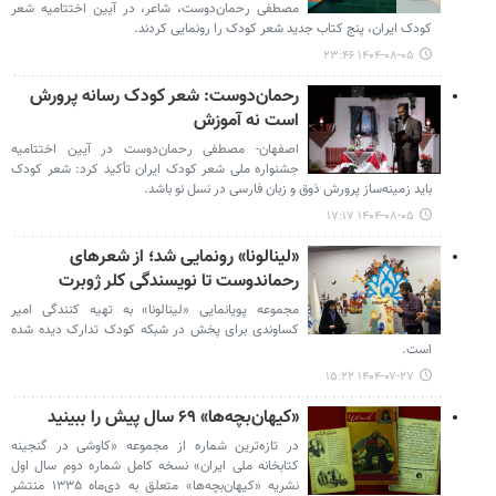
مصطفی رحمان‌دوست، شاعر، در آیین اختتامیه شعر
کودک ایران، پنج کتاب جدید شعر کودک را رونمایی کردند.
۱۴۰۴-۰۸-۰۵ ۲۳:۴۶
رحمان‌دوست: شعر کودک رسانه پرورش
است نه آموزش
اصفهان- مصطفی رحمان‌دوست در آیین اختتامیه
جشنواره ملی شعر کودک ایران تأکید کرد: شعر کودک
باید زمینه‌ساز پرورش ذوق و زبان فارسی در نسل نو باشد.
۱۴۰۴-۰۸-۰۵ ۱۷:۱۷
«لینالونا» رونمایی شد؛ از شعرهای
رحماندوست تا نویسندگی کلر ژوبرت
مجموعه پویانمایی «لینالونا» به تهیه کنندگی امیر
کساوندی برای پخش در شبکه کودک تدارک دیده شده
است.
۱۴۰۴-۰۷-۲۷ ۱۵:۲۲
«کیهان‌بچه‌ها» ۶۹ سال پیش را ببینید
در تازه‌ترین شماره از مجموعه‌ «کاوشی در گنجینه
کتابخانه ملی ایران» نسخه‌ کامل شماره دوم سال اول
نشریه‌ «کیهان‌بچه‌ها» متعلق به دی‌ماه ۱۳۳۵ منتشر