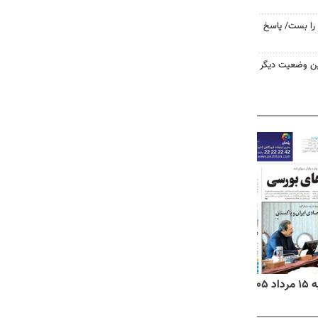
را بست/ پاسخ
ین وضعیت دیگر
۱۴
روزنامه‌های صبح پنج‌شنبه ۱۵ مرداد ۱۴۰۵
روزنام