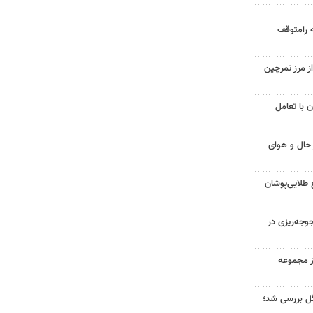
 رامتوقف
ز مرز تمرچین
 با تعامل
ز حال و هوای
 طلایی‌پوشان
قطعه جوجه‌ریزی در
از مجموعه
گل بررسی شد؛