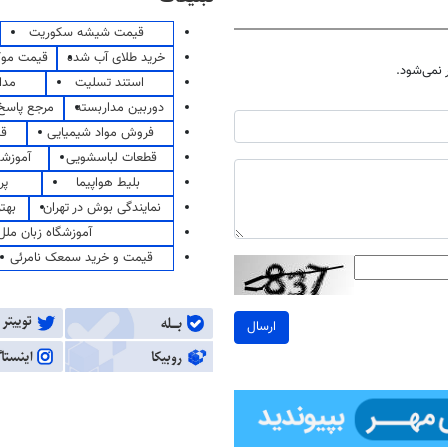
قیمت شیشه سکوریت
خرید طلای آب شده
قیمت مو
نمی‌شود.
استند تسلیت
مدا
دوربین مداربسته
مرجع پاسخ 
فروش مواد شیمیایی
قی
قطعات لباسشویی
آموزشگ
بلیط هواپیما
پر
نمایندگی بوش در تهران
بهت
آموزشگاه زبان ملل
قیمت و خرید سمعک نامرئی
ارسال