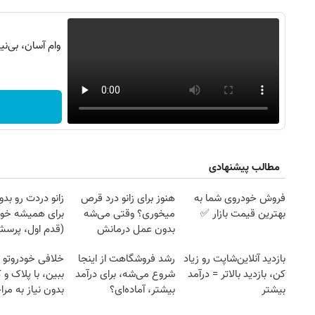
مطالب پیشنهادی
فروش خودروی شما به
هنوز برای زانو درد قرص
زانو دردت رو ب
بهترین قیمت بازار ✅
میخوری؟ وقتی می‌شه
برای همیشه خو
بدون عمل درمانش
(قدم اول، پرسش‌
کرد؟؟؟؟
بازدید آنلاین‌شاپت رو زیاد
رشد فروشگاهت از اینجا
خلافی خودروتو ا
کن، بازدید بالاتر = درآمد
شروع می‌شه، برای درآمد
ببین، با پلاک و 
روزنامه‌های اقتصادی چهارشنبه ۱۴ مرداد ۱۴۰۵
روزنامه
بیشتر
بیشتر، آماده‌ای؟
بدون نیاز به مرا
حضوری