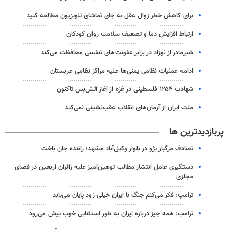
برای کاهش خطر زوال عقل به جای تماشای تلویزیون مطالعه کنید
ارتباط افزایش دما و تضعیف سلامت روان کودکان
شیرمادر از نوزاد در برابر عفونت‌های تنفسی محافظت می‌کند
ادامه عملیات نظامی یمنی‌ها علیه مراکز نظامی عربستان
شهادت ۱۲۵۴ فلسطینی در غزه از آغاز آتش‌بس تاکنون
ملت ایران از آرمان‌های انقلاب عقب‌نشینی نمی‌کند
پربازدیدترین ها
تصادف مرگبار پژو در بلوار وکیل‌آباد مشهد؛ راننده جان باخت
دستگیری عامل انتشار مطالب توهین‌آمیز علیه زائران اربعین در فضای
مجازی
ترامپ: فکر می‌کنم جنگ با ایران خیلی زود پایان می‌یابد
ترامپ: همه چیز درباره ایران به طور استثنایی خوب پیش می‌رود