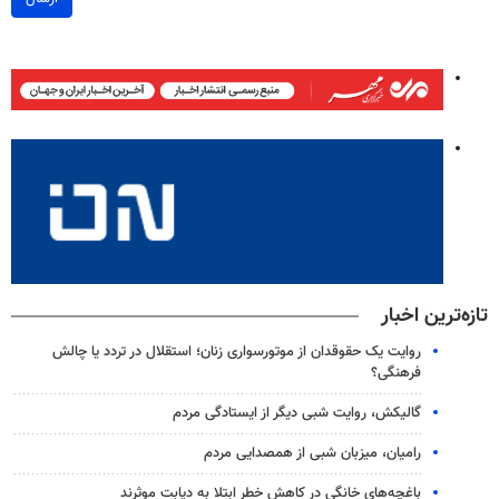
تازه‌ترین اخبار
روایت یک حقوقدان از موتورسواری زنان؛ استقلال در تردد یا چالش
فرهنگی؟
گالیکش، روایت شبی دیگر از ایستادگی مردم
رامیان، میزبان شبی از همصدایی مردم
باغچه‌های خانگی در کاهش خطر ابتلا به دیابت موثرند