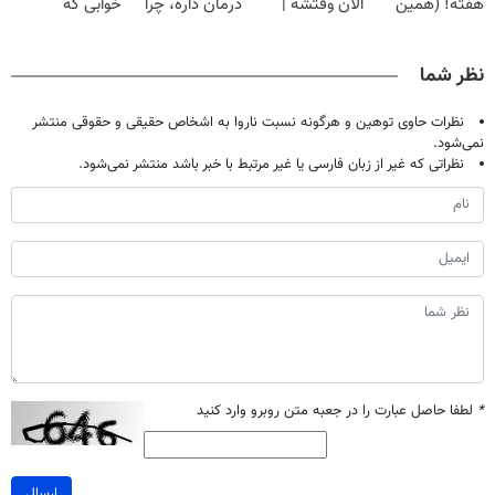
هفته! (همین
الان وقتشه |
درمان داره، چرا
خوابی که
پر کن)
حالا رایگان
فقط با ۲۵
دردش رو داری
میلیاردر شد.
صحبت کنید)
میلیون تومان!!!
تحمل میکنی؟❗
آموزش رایگان
نظر شما
نظرات حاوی توهین و هرگونه نسبت ناروا به اشخاص حقیقی و حقوقی منتشر
نمی‌شود.
نظراتی که غیر از زبان فارسی یا غیر مرتبط با خبر باشد منتشر نمی‌شود.
*
لطفا حاصل عبارت را در جعبه متن روبرو وارد کنید
ارسال