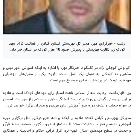
رشت - خبرگزاری مهر: مدیر کل بهزیستی استان گیلان از فعالیت 512 مهد
کودک زیر نظارت بهزیستی با پذیرش حدود 18 هزار کودک در استان خبر داد.
کیانوش کوچکی نژاد در گفتگو با خبرنگار مهر، با اشاره به اینکه آموزش امور دینی و
مذهبی به کودکان به عنوان یک اصل است، افزود: یکی از معیارهای ارزشیابی
مهدهای کودک نیز پرداختن به این موضوع مهم است.
وی اظهارداشت: رعایت شعائر اسلامی باعث امتیاز برای مهدهای کودک است و علاوه
بر این بهزیستی گیلان برای تقویت ابعاد فرهنگی، دینی و اسلامی از مهر ماه امسال
در حوزه حجاب و عفاف دوره های آموزشی برای مربیان و مدیران برگزار خواهد کرد.
مدیرکل بهزیستی گیلان گفت: علاوه بر اینکه برنامه های دیگری مثل برگزاری دوره
آموزشی مفاهیم نماز با مشارکت ستاد اقامه نماز استان، برگزاری مسابقه حفظ قرآن
و حدیث در سطح مهدهای استان، تهیه نرم افزار قرآنی احکام و احادیث با همکاری