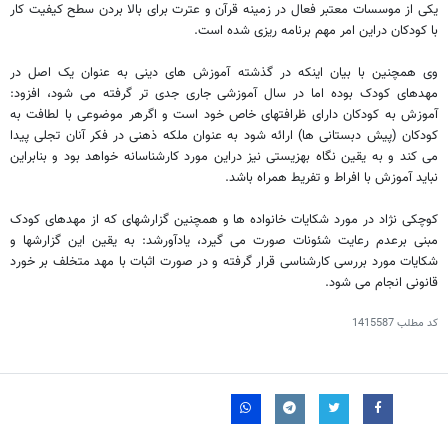
یکی از موسسات معتبر فعال در زمینه قرآن و عترت برای بالا بردن سطح کیفیت کار
با کودکان دراین امر مهم برنامه ریزی شده است.
وی همچنین با بیان اینکه در گذشته آموزش های دینی به عنوان یک اصل در
مهدهای کودک بوده اما در سال آموزشی جاری جدی تر گرفته می شود، افزود:
آموزش به کودکان دارای ظرافتهای خاص خود است و اگرهر موضوعی با لطافت به
کودکان (پیش دبستانی ها) ارائه شود به عنوان ملکه ذهنی در فکر آنان تجلی پیدا
می کند و به یقین نگاه بهزیستی نیز دراین مورد کارشناسانه خواهد بود و بنابراین
نباید آموزش با افراط و تفریط همراه باشد.
کوچکی نژاد در مورد شکایات خانواده ها و همچنین گزارشهای که از مهدهای کودک
مبنی برعدم رعایت شئونات صورت می گیرد، یادآورشد: به یقین این گزارشها و
شکایات مورد بررسی کارشناسی قرار گرفته و در صورت اثبات با مهد متخلف بر خورد
قانونی انجام می شود.
کد مطلب
1415587