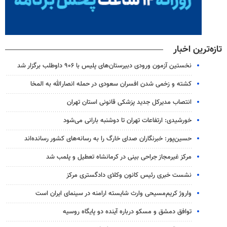
تازه‌ترین اخبار
نخستین آزمون ورودی دبیرستان‌های پلیس با ۹۰۶ داوطلب برگزار شد
کشته و زخمی شدن افسران سعودی در حمله انصارالله به المخا
انتصاب مدیرکل جدید پزشکی قانونی استان تهران
خورشیدی: ارتفاعات تهران تا دوشنبه بارانی می‌شود
حسین‌پور: خبرنگاران صدای خارگ را به رسانه‌های کشور رسانده‌اند
مرکز غیرمجاز جراحی بینی در کرمانشاه تعطیل و پلمب شد
نشست خبری رئیس کانون وکلای دادگستری مرکز
واروژ کریم‌مسیحی وارث شایسته ارامنه در سینمای ایران است
توافق دمشق و مسکو درباره آینده دو پایگاه روسیه