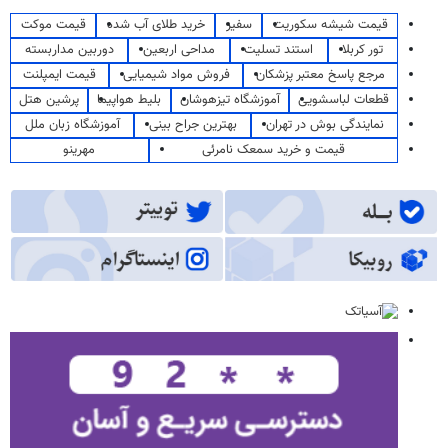
قیمت شیشه سکوریت
سفیر
خرید طلای آب شده
قیمت موکت
تور کربلا
استند تسلیت
مداحی اربعین
دوربین مداربسته
مرجع پاسخ معتبر پزشکان
فروش مواد شیمیایی
قیمت ایمپلنت
قطعات لباسشویی
آموزشگاه تیزهوشان
بلیط هواپیما
پرشین هتل
نمایندگی بوش در تهران
بهترین جراح بینی
آموزشگاه زبان ملل
قیمت و خرید سمعک نامرئی
مهرینو