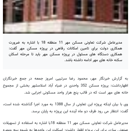
مدیرعامل شرکت تعاونی مسکن مهر 11 منطقه 18 با اشاره به ضرورت
همکاری دولت برای تامین امکانات رفاهی در پروژه مسکن مهر گفت:
همکاری دستگاه های مسئول در پروژه مسکن مهر باید تا مرحله اسکان
سکنه خانه های مهر ادامه داشته باشد.
به گزارش خبرنگار مهر، محمود رضا سرتیپی امروز جمعه در جمع خبرنگاران
اظهارداشت: پروژه مسکن 352 واحدی در ضیاء آباد اسلامشهر بخشی از مجموع
خانه های مهر است که در قالب پنج هزار واحد مسکونی اجرایی شد.
وی با بیان اینکه پروژه این تعاونی از سال 1388 به مورد اجرا گذاشته شده است،
گفت: انتظار می رود ظرف دو ماه آینده این پروژه به پایان برسد.
مدیرعامل شرکت تعاونی مسکن مهر 11 منطقه 18با اشاره به استفاده از تسهیلات
صنعتی سازی برای این پروژه اظهار داشت: اسکلت این واحدها به شیوه پیچ ومهره