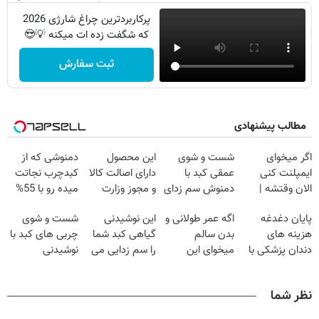
پرکاربردترین چراغ شارژی 2026
که شگفت زده ات میکنه 💡😍
ثبت سفارش
مطالب پیشنهادی
اگر میخوای
شست و شوی
این محصول
دمنوشی که از
ایمپلنت کنی
عمقی کبد با
دارای اصالت کالا
کبدچرب نجاتت
الان وقتشه |
دمنوش سم زدای
و مجوز وزارت
میده رو با 55%
فقط با ۲۵
گیاهی
بهداشت
تخفیف بخر!
پایان دغدغه
اگه عمر طولانی و
این نوشیدنی
شست و شوی
میلیون تومان!!!
است(55%تخفیف)
هزینه های
بدن سالم
گیاهی کبد شما
چربی های کبد با
دندان پزشکی با
میخوای این
را سم زدایی می
نوشیدنی
پک سفید کننده
نوشیدنی رو با
کند (با ضمانت
گیاهی(55%تخفیف)
خانگی
تخفیف بخر
مرجوعی)
نظر شما