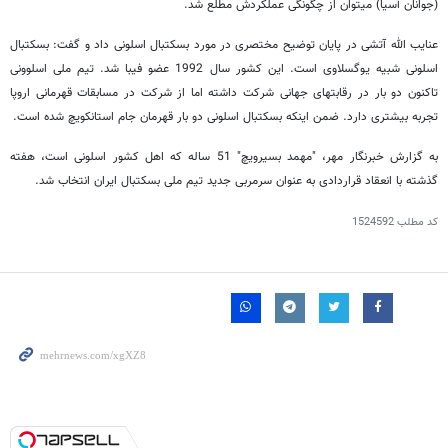
(جوانان آسیا) می‎توان از چگونگی عملکردش مطلع شد.
عنایب الله آتشی در پایان توضیح مختصری در مورد بسکتبال اسلونی داد و گفت: بسکتبال
اسلونی شبیه یوگسلاوی است. این کشور سال 1992 عضو فیبا شد. تیم ملی اسلوونی
تاکنون دو بار در رقابت‎های جهانی شرکت داشته اما از شرکت در مسابقات قهرمانی اروپا
تجربه بیشتری دارد. ضمن اینکه بسکتبال اسلونی دو بار قهرمان جام استانکویچ شده است.
به گزارش خبرنگار مهر، "مهمد بسیرویچ" 51 ساله که اهل کشور اسلونی است، هفته
گذشته با انعقاد قراردادی به عنوان سرمربی جدید تیم ملی بسکتبال ایران انتخاب شد.
کد مطلب
1524592