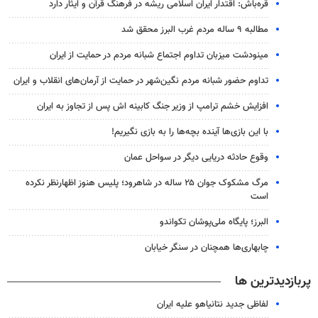
قره‌باش: اقتدار ایران اسلامی ریشه در فرهنگ قرآن و ایثار دارد
مطالبه ۹ ساله مردم غرب البرز محقق شد
مینودشت میزبان تداوم اجتماع شبانه مردم در حمایت از ایران
تداوم حضور شبانه مردم نگین‌شهر در حمایت از آرمان‌های انقلاب و ایران
افزایش خشم ترامپ از وزیر جنگ کابینه اش پس از تجاوز به ایران
با این بازی‌ها آینده بچه‌ها را به بازی نگیریم!
وقوع حادثه دریایی دیگر در سواحل عمان
مرگ مشکوک جوان ۲۵ ساله در شاهرود؛ پلیس هنوز اظهارنظر نکرده
است
البرز؛ پایگاه ملی‌پوشان تکواندو
چابهاری‌ها همچنان در سنگر خیابان
پربازدیدترین ها
لفاظی جدید نتانیاهو علیه ایران