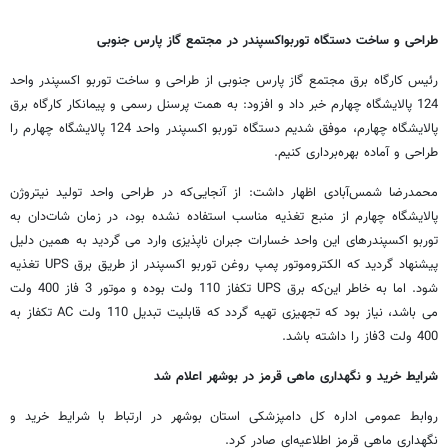
طراحی و ساخت دستگاه توربواکسپندر در مجتمع گاز پارس جنوبی
رئیس کارگاه برق مجتمع گاز پارس جنوبی از طراحی و ساخت توربو اکسپندر واحد
124 پالایشگاه چهارم خبر داد و افزود: به همت پرسنل رسمی و پیمانکار کارگاه برق
پالایشگاه چهارم، موفق شدیم دستگاه توربو اکسپندر واحد 124 پالایشگاه چهارم را
طراحی و آماده بهره‌برداری کنیم.
محمدرضا شمس‌آبادی اظهار داشت: از آنجایی‌که در طراحی واحد تولید نیتروژن
پالایشگاه چهارم از منبع تغذیه مناسب استفاده نشده بود، در زمان شات‌دان به
توربو اکسپندرهای این واحد خسارات جبران ناپذیزی وارد می گردید به همین دلیل
پیشنهاد گردید که الکتروموتور پمپ روغن توربو اکسپندر از طریق برق UPS تغذیه
شود. اما به خاطر این‌‌که برق UPS تکفاز 110 ولت بوده و موتور 3 فاز 400 ولت
می باشد، نیاز بود که تجهیزی تهیه گردد که قابلیت تبدیل 110 ولت AC تکفاز به
400 ولت 3فاز را داشته باشد.
شرایط خرید و نگهداری ماهی قرمز در بوشهر اعلام شد
روابط عمومی اداره کل دامپزشکی استان بوشهر در ارتباط با شرایط خرید و
نگهداری ماهی قرمز اطلاعیه‌ای صادر کرد.