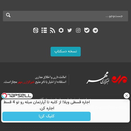
نسخه دسکتاپ
درباره ما
تماس با ما
بازرگانی
اجاره‌ قسطی ویلا! از کلبه تا آپارتمان مبله رو تو 4 قسط
اجاره کن.
All Content by Mehr News Agency is licensed under a Creative Commons
Attribution 4.0 International License.
کلیک کن!