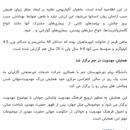
در این اطلاعیه آمده است: ماهیان آکواریومی علاوه بر ایجاد منظر زیبای طبیعی
سبب آرامش روان انسانها می‌شود، این ارزش نباید با نقص ضوابط بهداشتی سبب
بروز چالش و پیامدهای ناشی از بیماری‌های مشترک آنها مانند انواع
گاستروآنتریت‌ها، انواع سل‌های پوستی، بیماری‌های گوارشی و... شود.
ماهی قرمز از خانواده کپورماهیان بوده که حداکثر 60 سانتی‌متر و حداکثر وزن 4.5
کیلوگرم و متوسط سن آنها 8-6 سال ولی تا 20 سال هم گزارش شده است.
همایش مهدویت در جم برگزار شد
دانشگاه پیام نورشهرستان جم با همکاری شرکت خدمات غیرصنعتی گازایران به
مدت یک روز در سالن کنفرانس مرکزی خود همایش بزرگ مهدویت،جهانی شدن
وچالش های پیش رو را برگزار می کند.
این همایش به منظور ترویج فرهنگ مهدویت واشنایی جوانان با موضوع مهدویت
برگزار می شود و موضوعاتی مثل جهان، پس از ظهور حضرت مهدی، شناخت مبانی
و اصول فرهنگ مهدویت و جوانان در حکومت جهانی حضرت مهدی از موضوعات
مهم این همایش است.