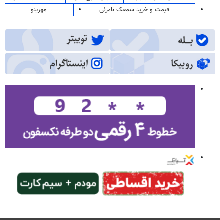
قیمت و خرید سمعک نامرئی
مهرینو