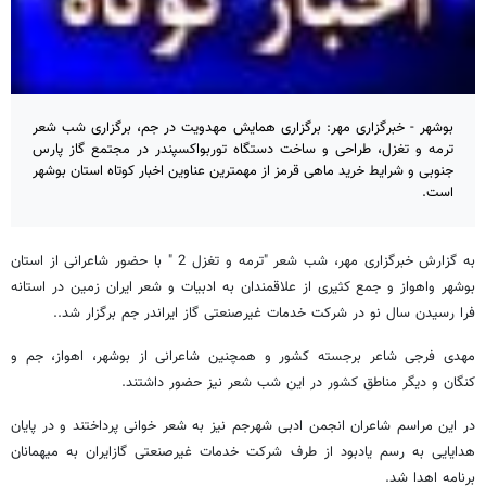
بوشهر - خبرگزاری مهر: برگزاری همایش مهدویت در جم، برگزاری شب شعر
ترمه و تغزل، طراحی و ساخت دستگاه توربواکسپندر در مجتمع گاز پارس
جنوبی و شرایط خرید ماهی قرمز از مهمترین عناوین اخبار کوتاه استان بوشهر
است.
به گزارش خبرگزاری مهر، شب شعر "ترمه و تغزل 2 " با حضور شاعرانی از استان
بوشهر واهواز و جمع کثیری از علاقمندان به ادبیات و شعر ایران زمین در استانه
فرا رسیدن سال نو در شرکت خدمات غیرصنعتی گاز ایراندر جم برگزار شد..
مهدی فرجی شاعر برجسته کشور و همچنین شاعرانی از بوشهر، اهواز، جم و
کنگان و دیگر مناطق کشور در این شب شعر نیز حضور داشتند.
در این مراسم شاعران انجمن ادبی شهرجم نیز به شعر خوانی پرداختند و در پایان
هدایایی به رسم یادبود از طرف شرکت خدمات غیرصنعتی گازایران به میهمانان
برنامه اهدا شد.