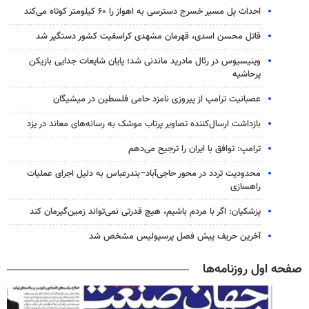
احداث پل مسیر خسرج دسترسی به اهواز را ۶۰ کیلومتر کوتاه می‌کند
قاتل محسن اسدی، قهرمان مشهدی کراسفیت کشور دستگیر شد
وینیسیوس در رئال مادرید ماندنی شد؛ پایان شایعات جدایی بازیکن
پرحاشیه
عصبانیت ترامپ از پیروزی نامزد حامی فلسطین در میشیگان
بازداشت ارسال‌کننده تصاویر پرتاب موشک به رسانه‌های معاند در یزد
ترامپ: توافق با ایران را ترجیح می‌دهم
محدودیت تردد در محور حاجی‌آباد–بندرعباس به دلیل اجرای عملیات
راهسازی
پزشکیان: اگر با مردم باشیم، هیچ قدرتی نمی‌تواند زمین‌گیرمان کند
آخرین حریف پیش فصل پرسپولیس مشخص شد
صفحه اول روزنامه‌ها