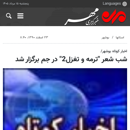
پنجشنبه ۱۵ مرداد ۱۴۰۵
استانها
بوشهر
۲۳ اسفند ۱۳۹۰، ۸:۴۰
اخبار کوتاه بوشهر/
شب شعر "ترمه و تغزل2" در جم برگزار شد