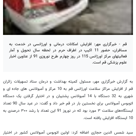
قم - خبرگزاری مهر: افزایش امکانات درمانی و اورژانسی در خدمت به
مسافران، حضور 11 اکیپ در اطراف حرم در لحظه سال تحویل و آمار
فعالیتهای مرکز اورژانس 115 در روز چهارم طرح نوروزی 91 از عناوین اخبار
علوم پزشکی قم است.
به گزارش خبرگزاری مهر، مسئول کمیته بهداشت و درمان ستاد تسهیلات زائران
قم از افزایش مراکز سلامت اورژانس قم به 10 مرکز و آمبولانس های جاده ای و
شهری به 32 دستگاه با 14 آمبولانس پشتیبان و در اختیار گرفتن یک دستگاه
اتوبوس آمبولانس برای نخستین بار در قم خبر داد و گفت: در عید سال 90 تعداد
ایستگاه‌های سلامت ۳ مورد بود که در نوروز 91 این تعداد با رشد ۳۰۰ درصدی به
10 ایستگاه افزایش یافته است.
سید شمس الدین حجازی اضافه کرد: اولین اتوبوس آمبولانس کشور در اختیار