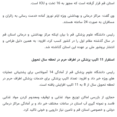
استان قم قرار گرفته است که مجهز به 16 تخت و ‏ICU‏ است.
وی گفت: مراکز درمانی و بهداشتی ویژه ایام نوروز آماده خدمت رسانی به زائران و
مسافران به صورت 24 ساعته هستند.
رئیس دانشگاه علوم پزشکی قم با بیان اینکه مرکز بهداشتی و درمانی استان قم
در سال گذشته مقام اول را در کشور کسب کرد، افزود: به همین دلیل طراحی و
انتشار بروشور ملی بر عهده این استان گذاشته شد.
استقرار 11 اکیپ پزشکی در اطراف حرم در لحظه سال تحویل
رئیس دانشگاه علوم پزشکی قم از آمادگی 14 آمبولانس برای پشتیبانی عملیات
های ویژه خبر داد و افزود: تعداد اکیپ پزشکی برای خدمات پزشکی اطراف حرم در
لحظه تحویل سال از 8 به 11 اکیپ افزایش یافته است.
حجازی از بازرسی اماکن توزیع مواد غذایی و توقیف ومعدوم کردن مواد غذایی
فاسد و نمونه گیری آب استان در ساعات مختلف خبر داد و بر آمادگی مراکز درمانی
دولتی و خصوصی استان قم و تامین نیاز دارویی و خونی تاکید کرد.