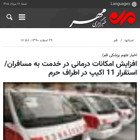
شنبه ۱۷ مرداد ۱۴۰۵
استانها
قم
۲۹ اسفند ۱۳۹۰، ۱۷:۵۸
اخبار علوم پزشکی قم/
افزایش امکانات درمانی در خدمت به مسافران/
استقرار 11 اکیپ در اطراف حرم