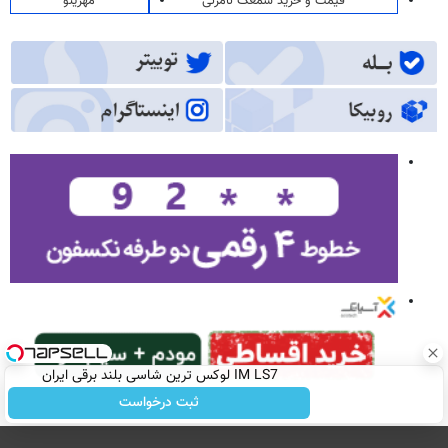
قیمت و خرید سمعک نامرئی
مهرینو
IM LS7 لوکس ترین شاسی بلند برقی ایران
ثبت درخواست