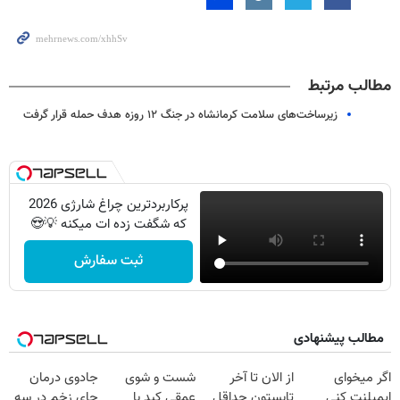
مطالب مرتبط
زیرساخت‌های سلامت کرمانشاه در جنگ ۱۲ روزه هدف حمله قرار گرفت
پرکاربردترین چراغ شارژی 2026
که شگفت زده ات میکنه 💡😍
ثبت سفارش
مطالب پیشنهادی
اگر میخوای
از الان تا آخر
شست و شوی
جادوی درمان
ایمپلنت کنی
تابستون حداقل
عمقی کبد با
جای زخم در سه