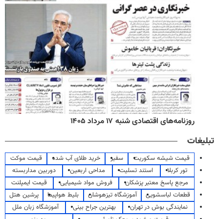
روزنامه‌های اقتصادی شنبه ۱۷ مرداد ۱۴۰۵
تبلیغات
قیمت شیشه سکوریت
سفیر
خرید طلای آب شده
قیمت موکت
تور کربلا
استند تسلیت
مداحی اربعین
دوربین مداربسته
مرجع پاسخ معتبر پزشکان
فروش مواد شیمیایی
قیمت ایمپلنت
قطعات لباسشویی
آموزشگاه تیزهوشان
بلیط هواپیما
پرشین هتل
نمایندگی بوش در تهران
بهترین جراح بینی
آموزشگاه زبان ملل