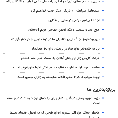
حبیبی: منابع استان نباید در اختیار واحدهای بدون تولید و اشتغال باشد
مدیرعامل سپاهان: ۲ بازیکن دیگر جذب خواهیم کرد
اجتماع پرشور مردمی در ساری و تنکابن
موج صد و شصت و یکم تجمع حماسی مردم اردستان
نیویورک‌تایمز: جنگ ایران نظامیان ما در کره جنوبی را در خطر قرار داد
برنامه خاموشی‌های برق در لرستان برای ۱۸ مردادماه
حرکت کاروان زائر اولی‌های آبادان به سمت حرم امام هشتم
سلامت مواد اولیه اولویت نظارت دامپزشکی آذربایجان‌شرقی است
ایجاد موکب‌ها در ۴ محور اقدام شایسته به زائران رضوی است
پربازدیدترین ها
رژیم صهیونیستی در قتل مداح جوان به دنبال ایجاد وحشت در جامعه
است
ماجرای سنگ مزار اکبر عبدی؛ اجرای طرحی که به تحول اقتصاد سینما
می‌رسد!