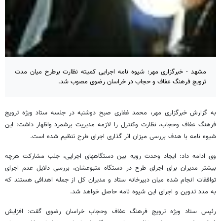
مشهد - خبرگزاری مهر: شیوه نامه اجرایی کمیته نظارت برطرح میان مدت
ترویج فرهنگ عفاف و حجاب در خراسان رضوی مصوب شد.
به گزارش خبرگزاری مهر، محمد غفاری صبح دوشنبه در جلسه ستاد ویژه ترویج
فرهنگ عفاف وحجاب، نظارت وکنترل را لازمه مدیریت برشمرد واظهار داشت: این
شیوه نامه با هدف بررسی میزان اثر گذاری اجرای طرح تنظیم شده است.
وی ادامه داد: ایجاد وحدت رویه بین دستگاههای اجرایی، جلب مشارکت هرچه
بیشتر مدیران برای اجرای طرح در دستگاه متبوعشان، بررسی دلایل عدم اجرای
توافقات انجام شده میان دبیرخانه ستاد و مدیران کل از جمله اهدافی هستند که
به مدد تدوین و اجرای این شیوه نامه حاصل خواهد شد.
رئیس ستاد ویژه ترویج فرهنگ عفاف وحجاب خراسان رضوی گفت: افزایش