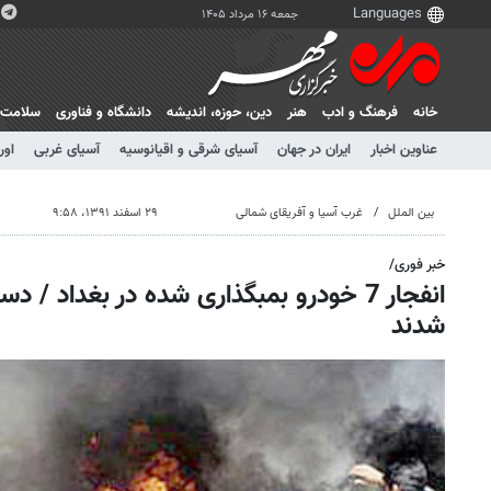
جمعه ۱۶ مرداد ۱۴۰۵
خانه
فرهنگ و ادب
هنر
دين، حوزه، انديشه
دانشگاه و فناوری
سلامت
عناوین اخبار
ایران در جهان
آسیای شرقی و اقیانوسیه
آسیای غربی
اور
بین الملل
غرب آسیا و آفریقای شمالی
۲۹ اسفند ۱۳۹۱، ۹:۵۸
خبر فوری/
شدند