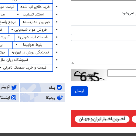
خرید طلای آب شده
قیمت مو
نمی‌شود.
استند تسلیت
مدا
دوربین مداربسته
مرجع پاسخ 
فروش مواد شیمیایی
قی
قطعات لباسشویی
آموزشگ
بلیط هواپیما
پر
نمایندگی بوش در تهران
بهت
آموزشگاه زبان ملل
قیمت و خرید سمعک نامرئی
ارسال