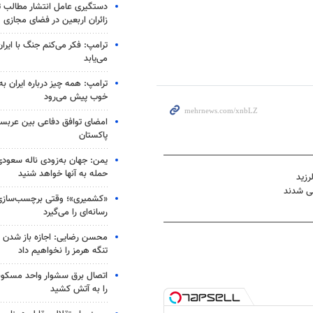
دستگیری عامل انتشار مطالب تو
زائران اربعین در فضای مجازی
ترامپ: فکر می‌کنم جنگ با ایران
می‌یابد
ترامپ: همه چیز درباره ایران به
خوب پیش می‌رود
امضای توافق دفاعی بین عربستا
پاکستان
یمن: جهان به‌زودی ناله سعودی‌
حمله به آنها خواهد شنید
«کشمیری»؛ وقتی برچسب‌سازی
رسانه‌ای را می‌گیرد
محسن رضایی: اجازه باز شدن 
تنگه هرمز را نخواهیم داد
اتصال برق سشوار واحد مسکونی 
را به آتش کشید