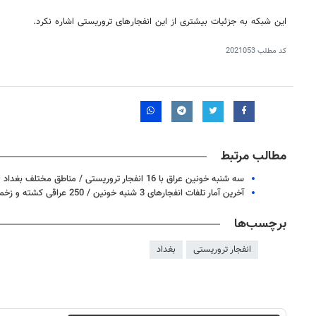
این شبکه به جزئیات بیشتری از این انفجارهای تروریستی اشاره نکرد.
کد مطلب
2021053
مطالب مرتبط
سه شنبه خونین عراق با 16 انفجار تروریستی / مناطق مختلف بغداد لرزید
آخرین آمار تلفات انفجارهای 3 شنبه خونین / 250 عراقی کشته و زخمی شدند
برچسب‌ها
انفجار تروریستی
بغداد