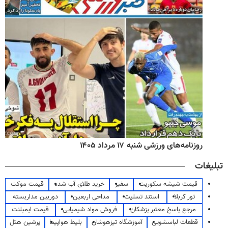
روزنامه‌های ورزشی شنبه ۱۷ مرداد ۱۴۰۵
تبلیغات
قیمت شیشه سکوریت
سفیر
خرید طلای آب شده
قیمت موکت
تور کربلا
استند تسلیت
مداحی اربعین
دوربین مداربسته
مرجع پاسخ معتبر پزشکان
فروش مواد شیمیایی
قیمت ایمپلنت
قطعات لباسشویی
آموزشگاه تیزهوشان
بلیط هواپیما
پرشین هتل