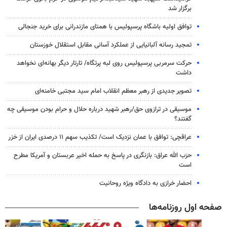
برگزار شد
توافق اولیه باشگاه پرسپولیس با همتای مازندرانی برای خرید جنجالی
تمجید رسانه آلبانیایی از عملکرد آسانی مقابل استقلال خوزستان
حرکت سرمربی پرسپولیس روی لبه پرتگاه/ تارتار دیگر بهانه‌ای نخواهد
داشت
تصویر جدیدی از رهبر معظم انقلاب امام سید مجتبی خامنه‌ای
موسیقی در ترازوی حق/رهبر شهید درباره حلال و حرام بودن موسیقی چه
گفتند؟
عراقچی: توافق با عمان نزدیک است/ تکذیب سهم ۱۱ درصدی ایران از خزر
حزب الله عراق: بازنگری در پاسخ به حمله اخیر عربستان و آمریکا مطرح
است
احضار خرازی به دادگاه ویژه روحانیت
صفحه اول روزنامه‌ها