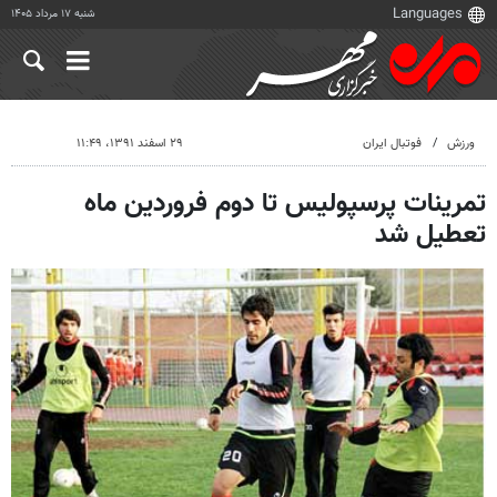
شنبه ۱۷ مرداد ۱۴۰۵
ورزش
فوتبال ایران
۲۹ اسفند ۱۳۹۱، ۱۱:۴۹
تمرینات پرسپولیس تا دوم فروردین ماه
تعطیل شد