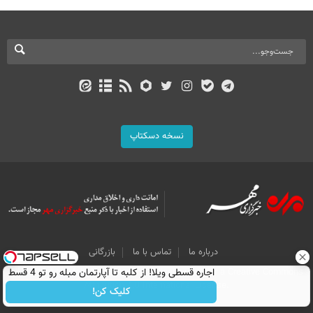
نسخه دسکتاپ
درباره ما
تماس با ما
بازرگانی
All Content by Mehr News Agency is licensed under a Creative Commons
اجاره‌ قسطی ویلا! از کلبه تا آپارتمان مبله رو تو 4 قسط
Attribution 4.0 International License.
اجاره کن.
کلیک کن!