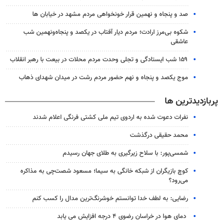
صد و پنجاه و نهمین قرار خونخواهی مردم مشهد در خیابان ها
شکوه بی‌مرز ارادت؛ مردم دیار آفتاب در یکصد و پنجاه‌ونهمین شب
عاشقی
۱۵۹ شب ایستادگی و تجلی وحدت مردم محلات در بیعت با رهبر انقلاب
موج یکصد و پنجاه و نهم حضور مردم رشت در میدان شهدای ذهاب
پربازدیدترین ها
نفرات دعوت شده به اردوی تیم ملی کشتی فرنگی اعلام شدند
محمد حقیقی درگذشت
شمسی‌پور: با سلاح زیرگیری به طلای جهان رسیدم
کوچ بازیگران از شبکه خانگی به سیما؛ مسعود شصت‌چی به مذاکره
می‌رود؟
رضایی: به لطف خدا توانستم خوشرنگ‌ترین مدال را کسب کنم
دمای هوا در خراسان رضوی ۴ درجه افزایش می یابد