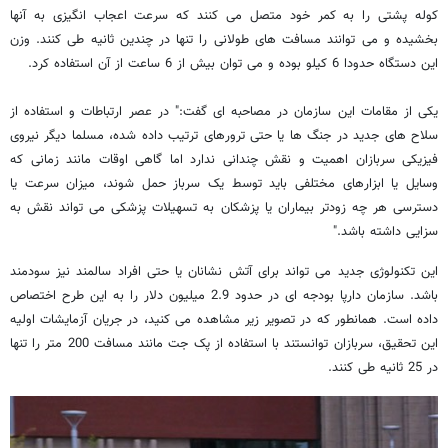
کوله پشتی را به کمر خود متصل می کنند که سرعت اعجاب انگیزی به آنها
بخشیده و می توانند مسافت های طولانی را تنها در چندین ثانیه طی کنند. وزن
این دستگاه حدودا 6 کیلو بوده و می توان بیش از 6 ساعت از آن استفاده کرد.
یکی از مقامات این سازمان در مصاحبه ای گفت:" در عصر ارتباطات و استفاده از
سلاح های جدید در جنگ ها یا حتی ترورهای ترتیب داده شده، مسلما دیگر نیروی
فیزیکی سربازان اهمیت و نقش چندانی ندارد اما گاهی اوقات مانند زمانی که
وسایل یا ابزارهای مختلفی باید توسط یک سرباز حمل شوند، میزان سرعت یا
دسترسی هر چه زودتر بیماران یا پزشکان به تسهیلات پزشکی می تواند نقش به
سزایی داشته باشد."
این تکنولوژی جدید می تواند برای آتش نشانان یا حتی افراد سالمند نیز سودمند
باشد. سازمان دارپا بودجه ای در حدود 2.9 میلیون دلار را به این طرح اختصاص
داده است. همانطور که در تصویر زیر مشاهده می کنید، در جریان آزمایشات اولیه
این تحقیق، سربازان توانستند با استفاده از پک جت مانند مسافت 200 متر را تنها
در 25 ثانیه طی کنند.