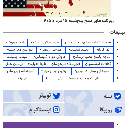
روزنامه‌های صبح پنج‌شنبه ۱۵ مرداد ۱۴۰۵
تبلیغات
قیمت شیشه سکوریت
سفیر
خرید طلای آب شده
قیمت موکت
تور کربلا
استند تسلیت
مداحی اربعین
دوربین مداربسته
مرجع پاسخ معتبر پزشکان
فروش مواد شیمیایی
قیمت ایمپلنت
قطعات لباسشویی
آموزشگاه تیزهوشان
بلیط هواپیما
پرشین هتل
نمایندگی بوش در تهران
بهترین جراح بینی
آموزشگاه زبان ملل
قیمت و خرید سمعک نامرئی
مهرینو