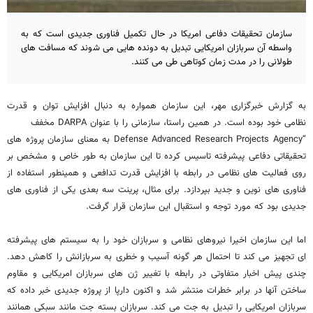
سازمان تحقیقات دفاعی امریکا در حال تکمیل فناوری جدیدی است که به
واسطه آن سربازان امریکایی تبدیل به دونده هایی می شوند که مسافت های
طولانی را در مدت زمان کوتاهی طی می کنند.
به گزارش خبرگزاری مهر، این سازمان همواره به دنبال افزایش توان و قدرت
نظامی خود بوده است. در همین راستا، سازمانی را با عنوان DARPA مخفف
“Defense Advanced Research Projects Agency به معنای سازمان پروژه های
تحقیقاتی دفاعی پیشرفته تاسیس کرده تا این سازمان به طور خاص و مشخص بر
روی فعالیت های نظامی در رابطه با افزایش قدرت تدافعی و همینطور استفاده از
فناوری های نوین و جدید بپردازد. برای مثال، پرینت سه بعدی یکی از فناوری های
جدیدی بود که مورد توجه و استقبال این سازمان قرار گرفت.
اما این سازمان اخیرا نیروهای نظامی و سربازان خود را به سیستم های پیشرفته
ای تجهیز می کند تا احتمال هر گونه آسیب و خطری به سربازانش را کاهش دهد.
چندی پیش اخبار متفاوتی در رابطه با تغییر ژن های سربازان امریکایی و مقاوم
ساختن آنها در برابر خطرات منتشر شد و اکنون دارپا از پروژه جدیدی خبر داده که
سربازان امریکایی را تبدیل به جت می کند. سربازان بسته جت مانند سبکی همانند