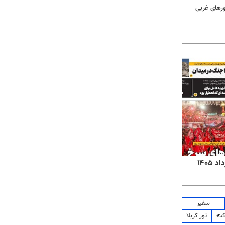
ورهای غربی
روزنامه‌های اقتصادی شنبه ۱۷ مرداد ۱۴۰۵
روزنام
سفیر
کت
تور کربلا