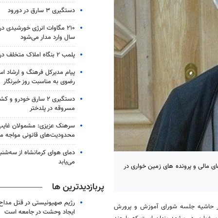
دستگیری ۳ سارق در دورود
۲۱۰ مگاوات انرژی خورشیدی در 
سال وارد مدار می‌شود
پلمب ۲ بنگاه املاک متخلف در خرم‌آباد
پیام مدیرکل فرهنگ و ارشاد اس
رضوی به مناسبت روز خبرنگار
دستگیری ۲ سارق خودرو 
مسروقه در پلدختر
سرهنک عزیزی: مشمولان غایب 
محدودیت‌های قانونی مواجه م
دمای هوای کرمانشاه از سه‌شنبه
می‌یابد
 مالی و پرونده های زمین خواری در
پربازدیدترین ها
رژیم صهیونیستی در قتل مداح 
 در حاشیه جلسه شورای آموزش و پرورش
ایجاد وحشت در جامعه است