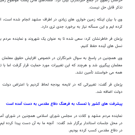
خراسان رضوی در جمع خبرنگاران بیان کرد: فسادهای مالی پشت موضوع زمین
تذکر قابل حل نیست.
وی با بیان اینکه زمین خواری های زیادی در اطراف مشهد انجام شده است، اد
کرده ایم و این مسأله نیاز به برخورد جدی تری دارد.
پژمان فر خاطرنشان کرد: سعی شده تا به عنوان یک شهروند و نماینده مردم بتو
نسل های آینده حفظ کنیم.
وی همچنین در پاسخ به سوال خبرنگاران در خصوص افزایش حقوق معلمان نی
معلمان پیگیری شد و هرچند که این تغییرات مورد حمایت قرار گرفت اما با 
همه می خواستند تأمین نشد.
پژمان فر گفت: تغییراتی که در لایحه بودجه لحاظ کردیم با اعتراض دولت 
دولت اضافه شد.
پیشرفت های کشور با تمسک به فرهنگ دفاع مقدس به دست آمده است
نماینده مردم مشهد و کلات در مجلس شورای اسلامی همچنین در شورای آم
در محل جلسات استاندار برگزار شد گفت: آنچه ما به آن دست پیدا کرده ایم ب
در دفاع مقدس کسب کرده بودیم.