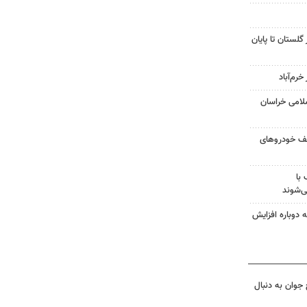
گلستان تا پایان
لامی خراسان
و کشف خودروهای
با
ی‌شوند
 دوباره افزایش
جوان به دنبال