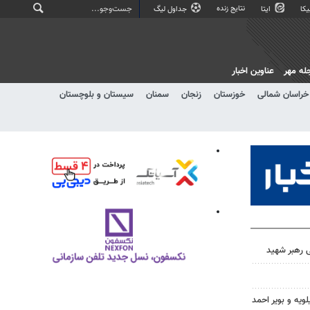
نتایج زنده
کا
ایتا
جداول لیگ
له مهر
عناوین اخبار
خراسان شمالی
خوزستان
زنجان
سمنان
سیستان و بلوچستان
 رهبر شهید
ویه و بویر احمد