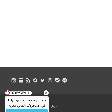
جوانسازی پوست صورت را با
کرم ضدچروک آلمانی تجربه
درباره ما
تماس با ما
بازرگانی
کنید!