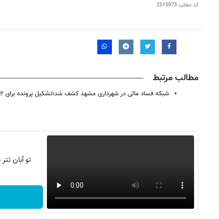
کد مطلب
2515973
مطالب مرتبط
شبکه فساد مالی در شهرداری مشهد کشف شد؛تشکیل پرونده برای ۲۲ نفر
تو آبان تت