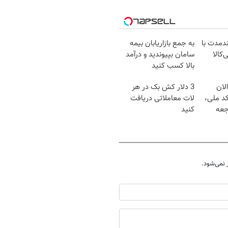
ندمدت با
به جمع بازاریابان بیمه
‌کالا
سامان بپیوندید و درآمد
بالا کسب کنید
لان
3 دلار کش بک در هر
کد ملی،
لات معاملاتی دریافت
جعه
کنید
نمی‌شود.