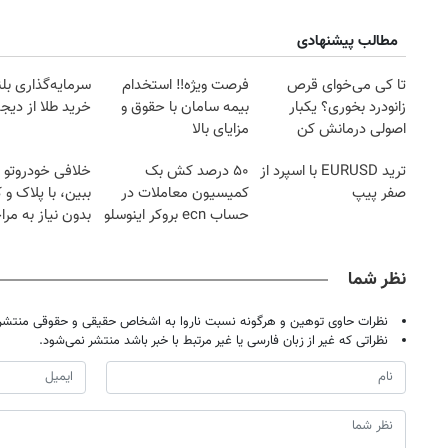
مطالب پیشنهادی
تا کی می‌خوای قرص
فرصت ویژه‼️ استخدام
سرمایه‌گذاری بل
زانودرد بخوری؟ یکبار
بیمه سامان با حقوق و
خرید طلا از دیجی
اصولی درمانش کن
مزایای بالا
ترید EURUSD با اسپرد از
۵۰ درصد کش بک
خلافی خودروتو ا
صفر پیپ
کمیسیون معاملات در
ببین، با پلاک و 
حساب ecn بروکر اینوسلو
بدون نیاز به مرا
حضوری
نظر شما
نظرات حاوی توهین و هرگونه نسبت ناروا به اشخاص حقیقی و حقوقی منتشر 
نظراتی که غیر از زبان فارسی یا غیر مرتبط با خبر باشد منتشر نمی‌شود.