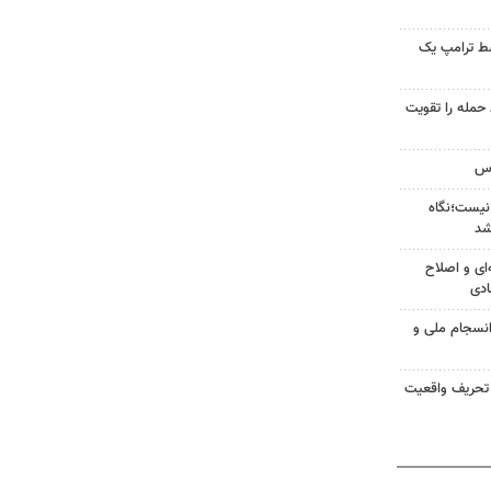
سط ترامپ یک
تازه خط حمله را تقویت
نیست؛نگاه
شد
‌ای و اصلاح
ادی
انسجام ملی و
 تحریف واقعیت