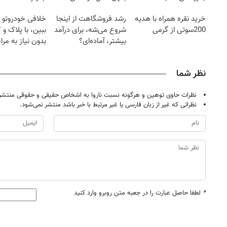
کرد؟؟؟؟
خرید نقره همراه با هدیه
رشد فروشگاهت از اینجا
خلافی خودروتو ا
200سوتی از گرمی
شروع می‌شه، برای درآمد
ببین، با پلاک و 
بیشتر، آماده‌ای؟
بدون نیاز به مرا
حضوری
نظر شما
نظرات حاوی توهین و هرگونه نسبت ناروا به اشخاص حقیقی و حقوقی منتشر 
نظراتی که غیر از زبان فارسی یا غیر مرتبط با خبر باشد منتشر نمی‌شود.
۱۴۰
روزنامه‌های ورزشی پنج‌شنبه ۱۵ مرداد ۱۴۰۵
روزنام
*
لطفا حاصل عبارت را در جعبه متن روبرو وارد کنید