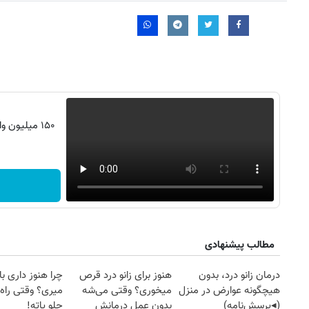
۱۵۰ میلیون
مطالب پیشنهادی
درمان زانو درد، بدون
هنوز برای زانو درد قرص
چرا هنوز داری با 
هیچگونه عوارض در منزل
میخوری؟ وقتی می‌شه
میری؟ وقتی راه 
(◂پرسش‌نامه)
بدون عمل درمانش
جلو پاته!