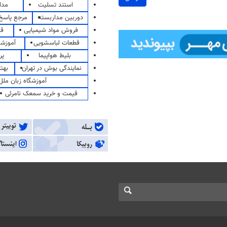
استند تسلیت
مدا
دوربین مداربسته
مرجع پاسخ 
فروش مواد شیمیایی
قی
قطعات لباسشویی
آموزشگ
بلیط هواپیما
پر
نمایندگی بوش در تهران
بهت
آموزشگاه زبان ملل
قیمت و خرید سمعک نامرئی