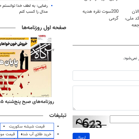
رضایی: به لطف خدا توانستم خ
لان
200سوت نقره هدیه
مدال را کسب کنم
کد ملی،
گرمی
جعه
صفحه اول روزنامه‌ها
نمی‌شود.
ه‌های اقتصادی پنج‌شنبه ۱۵ مرداد ۱۴۰۵
روزنامه‌های صبح پنج‌شنبه ۱۵ مرداد ۱۴۰۵
تبلیغات
قیمت شیشه سکوریت
خرید طلای آب شده
قیمت مو
ارسال