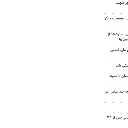
هر شهید
ین وضعیت دیگر
 ستوده»؛ از
ستاها
م ملی کشتی
نتفی شد
تان تا شنبه
به بندرعباس در
پیکر شهید نوجوان مسجدسلیمانی پس از ۴۴