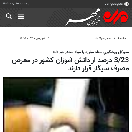
پنجشنبه ۱۵ مرداد ۱۴۰۵
جامعه
سایر حوزه ها
۱۸ شهریور ۱۳۸۵، ۱۲:۰۱
مديركل پيشگيري ستاد مبارزه با مواد مخدر خبر داد:
3/23 درصد از دانش آموزان كشور در معرض
مصرف سيگار قرار دارند