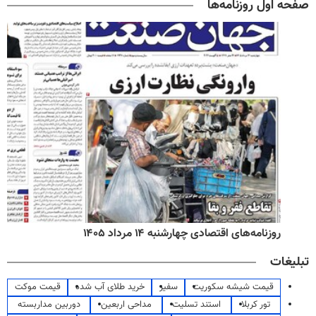
صفحه اول روزنامه‌ها
روزنامه‌های اقتصادی چهارشنبه ۱۴ مرداد ۱۴۰۵
تبلیغات
قیمت شیشه سکوریت
سفیر
خرید طلای آب شده
قیمت موکت
تور کربلا
استند تسلیت
مداحی اربعین
دوربین مداربسته