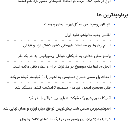
آوج در شب ۱۵۸؛ مردم در امتداد شب‌های حضور گرد هم آمدند
پربازدیدترین ها
کاپیتان پرسپولیس به گل‌گهر سیرجان پیوست
لفاظی جدید نتانیاهو علیه ایران
اعلام زمان‌بندی مسابقات قهرمانی کشور کشتی آزاد و فرنگی
پاسخ منفی حدادی به بازیکنان جوانان پرسپولیس به جز یک نفر
الجزیره: تنها یک موضوع در مذاکرات ایران و عمان باقی مانده است
احداث پل مسیر خسرج دسترسی به اهواز را ۶۰ کیلومتر کوتاه می‌کند
قاتل محسن اسدی، قهرمان مشهدی کراسفیت کشور دستگیر شد
آمریکا تحریم‌های یک شرکت هواپیمایی عراقی را لغو کرد
آسوشیتدپرس مدعی شد: پیش‌نویس توافق میان ایران و عمان نهایی شد
عرشیا به‌نژاد پنجمین پاسور برتر در لیگ ملت‌های ۲۰۲۶ والیبال