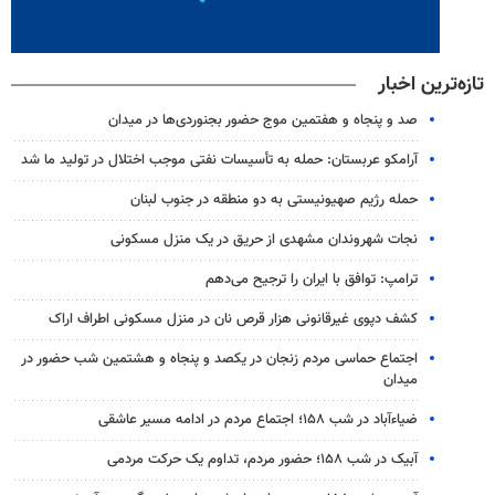
تازه‌ترین اخبار
صد و پنجاه و هفتمین موج حضور بجنوردی‌ها در میدان
آرامکو عربستان: حمله به تأسیسات نفتی موجب اختلال در تولید ما شد
حمله رژیم صهیونیستی به دو منطقه در جنوب لبنان
نجات شهروندان مشهدی از حریق در یک منزل مسکونی
ترامپ: توافق با ایران را ترجیح می‌دهم
کشف دپوی غیرقانونی هزار قرص نان در منزل مسکونی اطراف اراک
اجتماع حماسی مردم زنجان در یکصد و پنجاه و هشتمین شب حضور در
میدان
ضیاء‌آباد در شب ۱۵۸؛ اجتماع مردم در ادامه مسیر عاشقی
آبیک در شب ۱۵۸؛ حضور مردم، تداوم یک حرکت مردمی