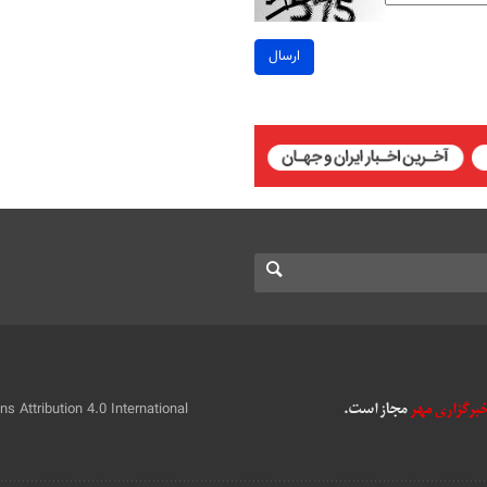
ارسال
 Attribution 4.0 International