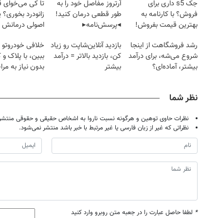
جک s5 داری برای
آرتروز مفاصل خود را به
تا کی می‌خوای 
فروش؟ با کارنامه به
طور قطعی درمان کنید!
زانودرد بخوری؟ ی
بهترین قیمت بفروش!
◂پرسش‌نامه▸
اصولی درمانش 
رشد فروشگاهت از اینجا
بازدید آنلاین‌شاپت رو زیاد
خلافی خودروتو ا
شروع می‌شه، برای درآمد
کن، بازدید بالاتر = درآمد
ببین، با پلاک و 
بیشتر، آماده‌ای؟
بیشتر
بدون نیاز به مرا
حضوری
نظر شما
نظرات حاوی توهین و هرگونه نسبت ناروا به اشخاص حقیقی و حقوقی منتشر 
نظراتی که غیر از زبان فارسی یا غیر مرتبط با خبر باشد منتشر نمی‌شود.
*
لطفا حاصل عبارت را در جعبه متن روبرو وارد کنید