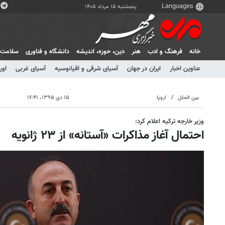
پنجشنبه ۱۵ مرداد ۱۴۰۵
خانه
فرهنگ و ادب
هنر
دين، حوزه، انديشه
دانشگاه و فناوری
سلامت
عناوین اخبار
ایران در جهان
آسیای شرقی و اقیانوسیه
آسیای غربی
اور
بین الملل
اروپا
۱۵ دی ۱۳۹۵، ۱۶:۴۱
وزیر خارجه ترکیه اعلام کرد:
احتمال آغاز مذاکرات «آستانه» از ۲۳ ژانویه