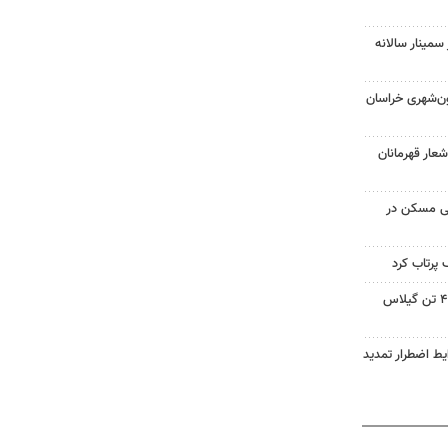
سمینار سالانه
ون‌شهری خراسان
شعار قهرمانان
 ملی مسکن در
پرتاب کرد
پیش بینی برداشت بیش از ۴۵۵ تن گیلاس
ط اضطرار تمدید