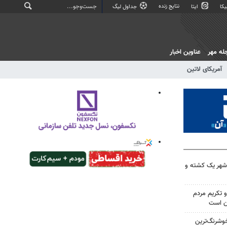
نتایج زنده
کا
ایتا
جداول لیگ
له مهر
عناوین اخبار
آمریکای لاتین
‌شهر یک کشته و
 تکریم مردم
ن است
وشرنگ‌ترین