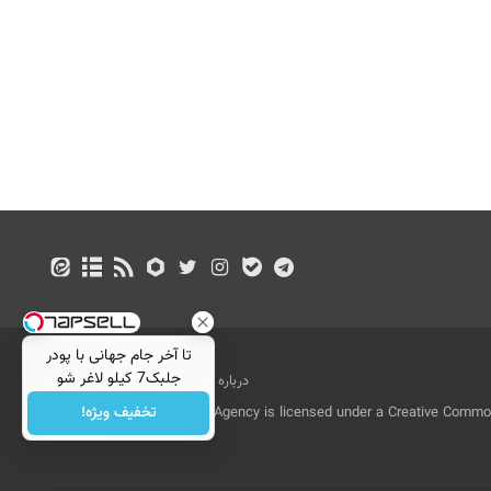
تا آخر جام جهانی با پودر
جلبک7 کیلو لاغر شو
درباره ما
تماس با ما
بازرگانی
تخفیف ویژه!
All Content by Mehr News Agency is licensed under a Creative Commons
License.