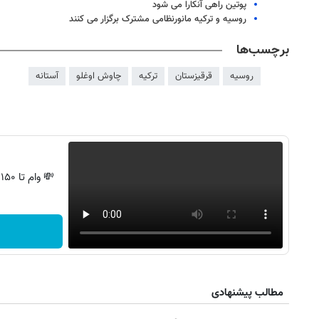
پوتین راهی آنکارا می شود
روسیه و ترکیه مانورنظامی مشترک برگزار می کنند
برچسب‌ها
روسیه
قرقیزستان
ترکیه
چاوش اوغلو
آستانه
💸 وام تا ۱۵۰ میلیون، بدون ضامن و استرس!
روزنامه‌های اقتصادی چهارشنبه ۱۴ مرداد ۱۴۰۵
روزنامه
مطالب پیشنهادی