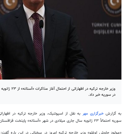
وزیر خارجه ترکیه 
در سوریه خبر داد.
به گزارش
خبرگزاری مهر
به نقل از اسپوتنیک، وزیر خارجه ترکیه در اظهارا
سوریه احتمالاً ۲۳ ژانویه سال جاری میلادی در شهر «آستانه» پایتخت قزاقستان گردهم می آیند.
«مولود چاوش اوغلو» وزیر خارجه ترکیه امروز در سخنانی در این باره گفت