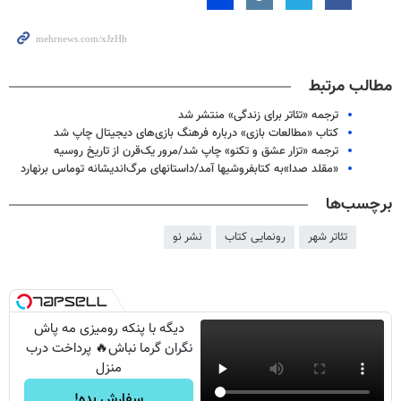
مطالب مرتبط
ترجمه «تئاتر برای زندگی» منتشر شد
کتاب «مطالعات بازی» درباره فرهنگ بازی‌های دیجیتال چاپ شد
ترجمه «تزار عشق و تکنو» چاپ شد/مرور یک‌قرن از تاریخ روسیه
«مقلد صدا»به کتابفروشیها آمد/داستانهای مرگ‌اندیشانه توماس برنهارد
برچسب‌ها
تئاتر شهر
رونمایی کتاب
نشر نو
دیگه با پنکه رومیزی مه پاش
نگران گرما نباش🔥 پرداخت درب
منزل
سفارش بده!