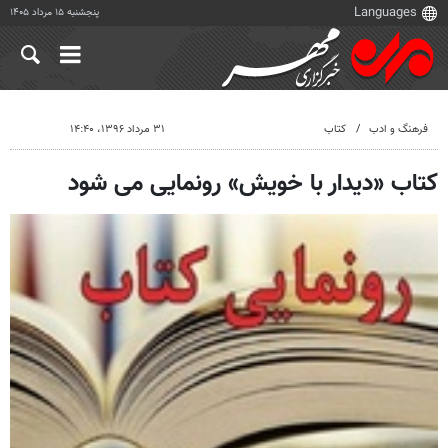
پنجشنبه ۱۵ مرداد ۱۴۰۵
فرهنگ و ادب
کتاب
۳۱ مرداد ۱۳۹۶، ۱۴:۴۰
کتاب «دیدار با خویش» رونمایی می شود