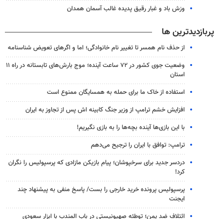
وزش باد و غبار رقیق پدیده غالب آسمان همدان
پربازدیدترین ها
از حذف نام همسر تا تغییر نام خانوادگی؛ اما و اگرهای تعویض شناسنامه
وضعیت جوی کشور در ۷۲ ساعت آینده؛ موج بارش‌های تابستانه در راه ۱۱
استان
استفاده از خاک ما برای حمله به همسایگان ممنوع است
افزایش خشم ترامپ از وزیر جنگ کابینه اش پس از تجاوز به ایران
با این بازی‌ها آینده بچه‌ها را به بازی نگیریم!
ترامپ: توافق با ایران را ترجیح می‌دهم
دردسر جدید برای سرخپوشان؛ پیام بازیکن مازادی که پرسپولیس را نگران
کرد!
پرسپولیس پرونده خرید خارجی را بست/ پاسخ منفی به پیشنهاد چند
ایجنت
ائتلاف ضد یمن؛ توطئه صهیونیستی در باب المندب با ابزار سعودی