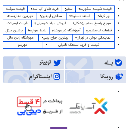
قیمت شیشه سکوریت
سفیر
خرید طلای آب شده
قیمت موکت
تور کربلا
استند تسلیت
مداحی اربعین
دوربین مداربسته
مرجع پاسخ معتبر پزشکان
فروش مواد شیمیایی
قیمت ایمپلنت
قطعات لباسشویی
آموزشگاه تیزهوشان
بلیط هواپیما
پرشین هتل
نمایندگی بوش در تهران
بهترین جراح بینی
آموزشگاه زبان ملل
قیمت و خرید سمعک نامرئی
مهرینو