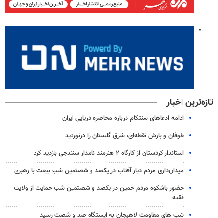
تازه‌ترین اخبار
ادامه ادعاهای سنتکام درباره محاصره دریایی ایران
طوفان و بارش نقطه‌ای، شرق گلستان را درنوردید
استاندار کردستان از کارگاه ۲ هنرمند نامدار سنندجی بازدید کرد
میدان‌داری مردم دیار آفتاب در یکصد و شصتمین شب بیعت با رهبری
حضور باشکوه مردم خمین در یکصد و شصتمین شب حمایت از ولایت
فقیه
شب های مقاومت لاهیجان به ایستگاه صد و شصت رسید