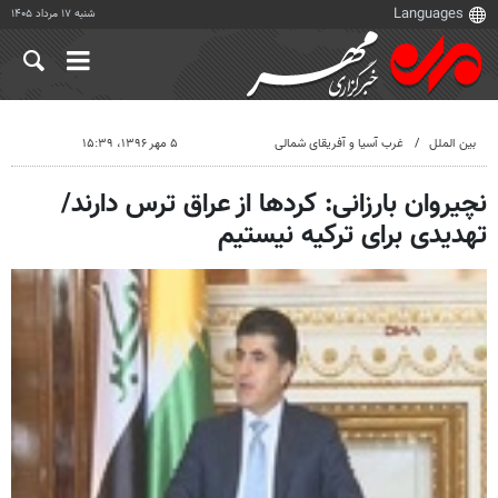
شنبه ۱۷ مرداد ۱۴۰۵
بین الملل
غرب آسیا و آفریقای شمالی
۵ مهر ۱۳۹۶، ۱۵:۳۹
نچیروان بارزانی: کردها از عراق ترس دارند/
تهدیدی برای ترکیه نیستیم