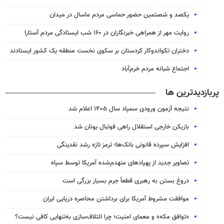
یکصد و شصتمین حضور حماسی مردم ماسال در میدان
روایت مهر از همراهی خبرنگاران در ۱۶۰ شب ایستادگی مردم آستارا
دختران تکواندوکار کردستان بر سکوی نخست منطقه یک کشور ایستادند
اجتماع شبانه مردم خرم‌آباد
پربازدیدترین ها
نتیجه آزمون ورودی سمپاد سال ۱۴۰۵ اعلام شد
بازیکن خارجی استقلال راهی فوتبال یونان شد
افزایش سپرده قانونی بانک‌ها؛ ترمز تازه رشد نقدینگی
تصاویر جدید از پهپادهای منهدم‌شده آمریکا توسط سپاه
دروغ بستن به رهبری قطعاً جرم بسیار بزرگی است
موافقت مشروط آمریکا برای برداشتن محاصره دریایی ایران
«توافق مکه» و معمای امنیت؛ چرا ائتلاف‌سازی به‌تنهایی کافی نیست؟