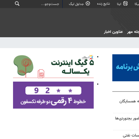
نتایج زنده
کا
ایتا
جداول لیگ
له مهر
عناوین اخبار
به همسایگان
ر بجنوردی‌ها
یسات نفتی