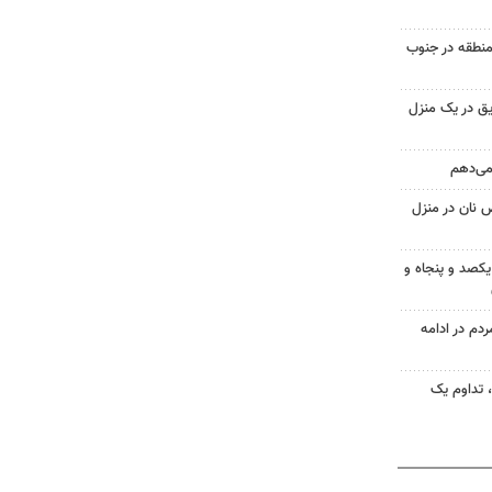
منطقه در جنوب
ق در یک منزل
 می‌دهم
 نان در منزل
یکصد و پنجاه و
۱؛ اجتماع مردم در ادامه
ر مردم، تداوم یک