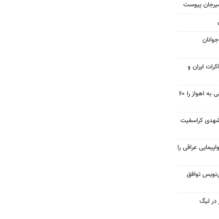
سیرجان پیوست
جوانان
کرات ایران و
احداث پل مسیر خسرج دسترسی به اهواز را ۶۰
شهدی کراسفیت
پیمایی عراقی را
نویس توافق
 در لیگ