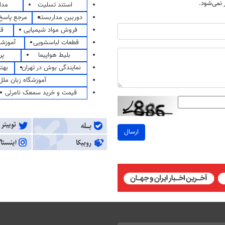
نمی‌شود.
استند تسلیت
مدا
دوربین مداربسته
مرجع پاسخ 
فروش مواد شیمیایی
قی
قطعات لباسشویی
آموزشگ
بلیط هواپیما
پر
نمایندگی بوش در تهران
بهت
آموزشگاه زبان ملل
قیمت و خرید سمعک نامرئی
ارسال