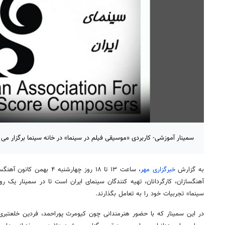
سمینار آموزشی- کاربردی «موسیقی فیلم در سینما» در خانه سینما برگزار می
به گزارش
خبرگزاری مهر
، ساعت ۱۳ تا ۱۸ روز چهارشنبه
آهنگسازان، کارگردانان، تهیه کنندگان سینمای ایران است تا در سمینار یک ر
سینما» تجربیات خود را به تعامل بگذارند.
در این سمینار که با حضور هنرمندانی چون کیومرث پوراحمد، فردین خلعتبری،