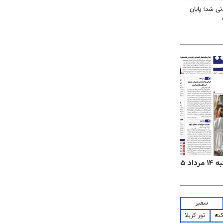
نی شد؛ پایان
۱۴۰۵
روزنامه‌های ورزشی چهارشنبه ۱۴ مرداد ۱۴۰۵
روزنام
سفیر
کت
تور کربلا