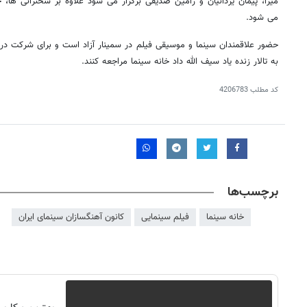
میرا، پیمان یزدانیان و رامین صدیقی برگزار می شود علاوه بر سخنرانی ها،
می شود.
حضور علاقمندان سینما و موسیقی فیلم در سمینار آزاد است و برای شرکت در 
به تالار زنده یاد سیف الله داد خانه سینما مراجعه کنند.
کد مطلب
4206783
برچسب‌ها
خانه سینما
فیلم سینمایی
کانون آهنگسازان سینمای ایران