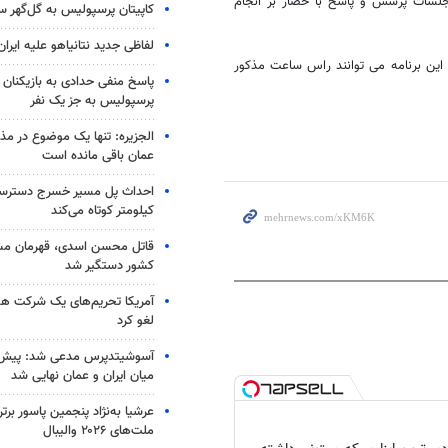
 جلسات پرسش و پاسخ با حضار بر انجام
کاپیتان پرسپولیس به گل‌گهر 
لفاظی جدید نتانیاهو علیه ایران
این برنامه می توانند راس ساعت مذکور
پاسخ منفی حدادی به بازیکنان 
پرسپولیس به جز یک نفر
الجزیره: تنها یک موضوع در مذا
عمان باقی مانده است
کیلومتر کوتاه می‌کند
قاتل محسن اسدی، قهرمان م
کشور دستگیر شد
آمریکا تحریم‌های یک شرکت هوا
لغو کرد
آسوشیتدپرس مدعی شد: پیش‌
میان ایران و عمان نهایی شد
عرشیا به‌نژاد پنجمین پاسور برتر
ملت‌های ۲۰۲۶ والیبال