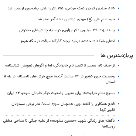
۸۲۵ میلیون تومان کمک مردمی، ۱۷۵ زائر را راهی پیاده‌روی اربعین کرد
حرم امام علی (ع) مهیای عزاداری دهه آخر صفر شد
پسته یزد؛ ۳۹۱ میلیون دلار ارزآوری در سایه چالش‌های صادراتی
ادعای شبکه «الحدث» درباره ایجاد گذرگاه موقت در تنگه هرمز
پربازدیدترین ها
از حذف نام همسر تا تغییر نام خانوادگی؛ اما و اگرهای تعویض شناسنامه
وضعیت جوی کشور در ۷۲ ساعت آینده؛ موج بارش‌های تابستانه در راه ۱۱
استان
بسیج تمام ظرفیت‌ها برای تعیین وضعیت دیگر خلبانان سوخو ۲۴ ایران
قطع همکاری با قلعه نویی همچنان سوژه است/ نظر برخی مسئولان
تغییر کرد!
ناگفته های زندگی شهید «حسین ستوده»؛ از نخبه جنگی تا مداحی مخفی
روستاها