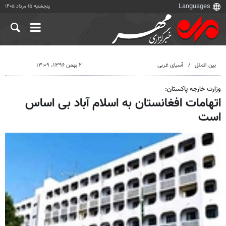
پنجشنبه ۱۵ مرداد ۱۴۰۵
بین الملل
آسیای غربی
۲ بهمن ۱۳۹۶، ۱۳:۰۹
وزارت خارجه پاکستان:
اتهامات افغانستان به اسلام آباد بی اساس
است