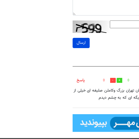
ارسال
پاسخ
0
0
زندان تهران بزرگ وکاملن صلیغه ای خیلی از
گه ای که به چشم دیدم