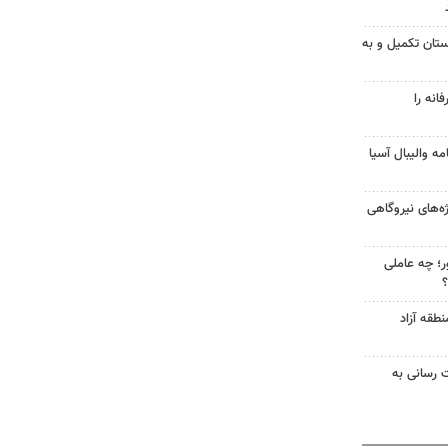
ابستان تکمیل و به
انه را
ه والیبال آسیا
از پروژه‌های نیروگاهی
ر؛ چه عاملی
؟
طقه آزاد
ت رسانی به