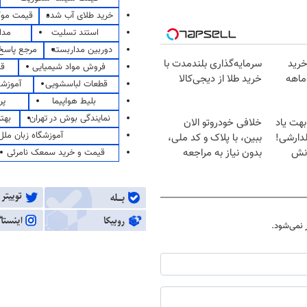
خرید طلای آب شده
قیمت مو
استند تسلیت
مدا
دوربین مداربسته
مرجع پاسخ 
 خرید
سرمایه‌گذاری بلندمدت با
فروش مواد شیمیایی
قی
طی طلا | ۱۸ ماهه
خرید طلا از دیجی‌کالا
قطعات لباسشویی
آموزشگ
بلیط هواپیما
پر
نمایندگی بوش در تهران
بهت
بهت یاد
خلافی خودروتو الان
آموزشگاه زبان ملل
دارشی!
ببین، با پلاک و کد ملی،
انش
بدون نیاز به مراجعه
قیمت و خرید سمعک نامرئی
حضوری
نمی‌شود.