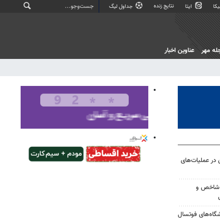
نتایج زنده
کا
ایتا
جداول لیگ
له مهر
عناوین اخبار
نفر و مصدومیت ۲۵ تن در عملیات‌های
مسلح شاخص و
اشگاه‌های فوتسال