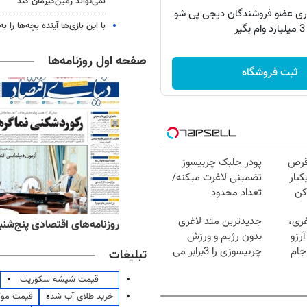
نمی‌تواند زمین‌گیرمان کند
اری عضو فروشندگان دیجی پی شو
با این بازی‌ها آینده بچه‌ها را به
3 میلیارد وام بگیر
صفحه اول روزنامه‌ها
ثبت فروشگاه
قرص
پودر جلبک چربیسوز
کبار
تضمینی لاغرت میکنه/
کن
تعداد محدود
غری،
جدیدترین متد لاغری
‌های ورزشی پنج‌شنبه ۱۵ مرداد ۱۴۰۵
روزنامه‌های اقتصادی پنج‌شنبه ۱۵ مرداد ۰۵
رزو
بدون رژیم و ورزش
جام
چربیسوزی را 3برابر می
تبلیغات
کند
قیمت شیشه سکوریت
خرید طلای آب شده
قیمت مو