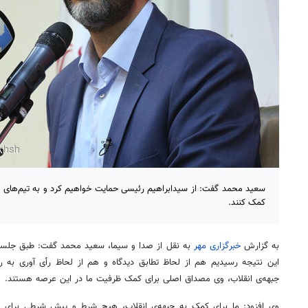
سعید محمد گفت: از سیدابراهیم رئیسی حمایت خواهیم کرد و به تیم‌های ا
کمک کنند.
به گزارش
خبرگزاری مهر
این نتیجه رسیدیم هم از لحاظ تطابق دیدگاه و هم از لحاظ رأی
آوری
به رغ
جبهه‌ی انقلاب، وی مصداق اصلی برای کمک ظرفیت ما در این عرصه هستند.
وی افزود: ما برای کمک به جبهه‌ی انقلاب، هیچ شرط و پیش شرطی برای د