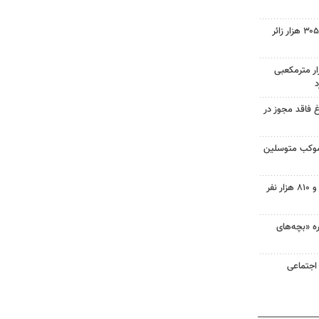
بازگشت بیش از یک میلیون و ۳۰۵ هزار زائر
ار مترمکعبی
ه مرغ فاقد مجوز در
موکب متوسلین
تردد در مرز مهران به ۲ میلیون و ۸۱۰ هزار نفر
ه «بچه‌های
اجتماعی