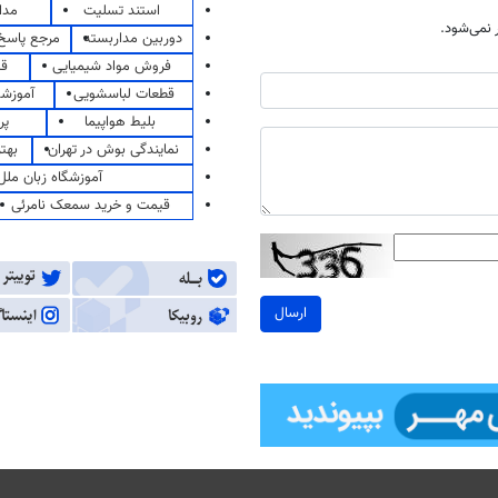
استند تسلیت
مدا
نمی‌شود.
دوربین مداربسته
مرجع پاسخ 
فروش مواد شیمیایی
قی
قطعات لباسشویی
آموزشگ
بلیط هواپیما
پر
نمایندگی بوش در تهران
بهت
آموزشگاه زبان ملل
قیمت و خرید سمعک نامرئی
ارسال