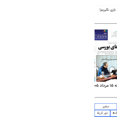
 بازی نگیریم!
۱۴
روزنامه‌های صبح پنج‌شنبه ۱۵ مرداد ۱۴۰۵
روزنام
سفیر
کت
تور کربلا