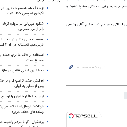
هم می‌کنیم چنین مسائلی مطرح نشود و
از حذف نام همسر تا تغییر نام خ
اگرهای تعویض شناسنامه
شکوه میزبانی در دروازه کربلا؛
ی استانی سپردیم که به تیم آقای رئیسی
زائر از مرز خسروی
وضعیت جوی
بارش‌های تابستانه در راه ۱۱ استان
استفاده از خاک ما برای حمله 
ممنوع است
دستگیری قاضی قلابی در مازندر
افزایش خشم ترامپ از وزیر جن
پس از تجاوز به ایران
ترامپ: توافق با ایران را ترجیح
بازداشت ارسال‌کننده تصاویر پ
رسانه‌های معاند در یزد
پزشکیان: اگر با مردم باشیم، ه