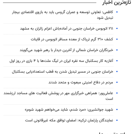
تازه‌ترین اخبار
کاظمی: تعاونی توسعه و عمران گروس باید به بازوی اقتصادی بیجار
تبدیل شود
۲۱۱ اتوبوس خراسان جنوبی در آماده‌باش اعزام زائران به مشهد
کشف ۳۱۰ گرم تریاک از معده مسافر اتوبوس در قاینات
خبرنگاران خراسان شمالی از آخرین دیدار با رهبر شهید می‌گویند
آغازبه کار بسکتبال سه نفره ایران در لیگ ملت‌ها با ۴ بازی در روز اول
خراسان جنوبی در مسیر تبدیل شدن به قطب استعدادیابی بسکتبال
مردم در دفاع امنیتی مبعوث و متحد شدند
عاملی‌پور: همراهی خبرگزاری مهر در پوشش فعالیت های مساجد ارزشمند
است
شهید جوانشیری: «مرد شدم، شاید می‌خواهم شهید شوم»
نمایندگان پارلمان ترکیه: امضای توافق مکه غیرقانونی است