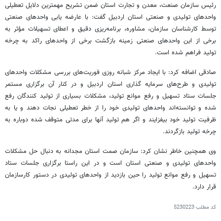
رئیس سازمان صنعت، معدن و تجارت استان ضمن تشریح مهمترین دلایل تعطیلی
واحدهای تولیدی و صنعتی استان اردبیل گفت: با عارضه یابی واحدهای صنعتی
توسط کارشناسان سازمان، مشاوره، برنامه‌ریزی دقیق و اعطای تسهیلات مؤثر به
برخی از این واحدهای صنعتی زمینه بازگشت برخی از واحدهای راکد به چرخه
تولید فراهم شده است.
صادقی اضافه کرد: با ایجاد مرکز شبانه روزی فوریت‌های بررسی مشکلات واحدهای
تولیدی و طرح‌های سرمایه گذاری استان اردبیل و در کنار آن برگزاری مستمر
جلسات ستاد تسهیل و رفع موانع تولید، مشکلات بسیاری از تولید کنندگان رفع
شده و توانسته‌اند واحدهای تولیدی خود را از خطر تعطیلی نجات دهند و یا به
ظرفیت تولید خود بیفزایند و اگر هم تولید آنها برای مدتی متوقف شده دوباره به
چرخه تولید بازگردند.
وی همچنین خاطر نشان کرد: سازمان صمت استان مجدانه به دنبال حل مشکلات
واحدهای تولیدی و صنعتی استان است و در این راستا برگزاری جلسات ستاد
تسهیل و رفع موانع تولید را حین بازدید از واحدهای تولیدی در دستور کارسازمان
قرار دارد.
کد مطلب
5230223