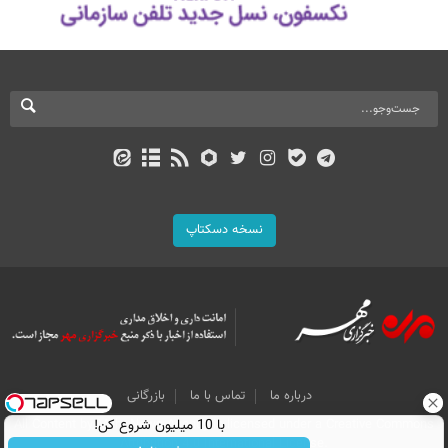
نسخه دسکتاپ
درباره ما
تماس با ما
بازرگانی
All Content by Mehr News Agency is licensed under a Creative Commons
با 10 میلیون شروع کن!
Attribution 4.0 International License.