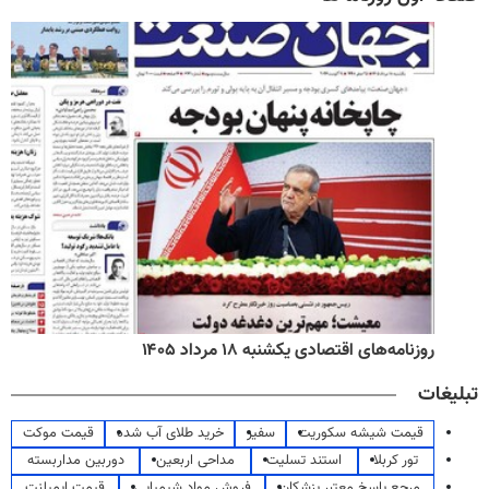
روزنامه‌های اقتصادی یکشنبه ۱۸ مرداد ۱۴۰۵
تبلیغات
قیمت شیشه سکوریت
سفیر
خرید طلای آب شده
قیمت موکت
تور کربلا
استند تسلیت
مداحی اربعین
دوربین مداربسته
مرجع پاسخ معتبر پزشکان
فروش مواد شیمیایی
قیمت ایمپلنت