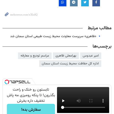
مطالب مرتبط
«ظاهری» سرپرست معاونت محیط زیست طبیعی استان سمنان شد
برچسب‌ها
امیر عبدوس
بهرامعلی ظاهری
مراسم تودیع و معارفه
اداره کل حفاظت محیط زیست استان سمنان
تابستون رو خنک و راحت
بگذرون! تا پنکه رومیزی مه پاش
تخفیف داره بخرش
سفارش بده!