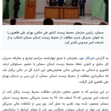
سمنان- رئیس سازمان محیط زیست کشور طی حکمی بهرام علی ظاهری را
به عنوان مدیرکل جدید حفاظت از محیط زیست استان سمنان انتخاب و از
خدمات امیر عبدوس تقدیر کرد.
به گزارش
خبرنگار مهر
، همزمان با صبح چهارشنبه مراسم تودیع و معارفه مدیران
کل سابق و کنونی حفظ محیط زیست استان سمنان با حضور مسئولان ارشد
کشوری و استانی به میزبانی سالن همایش‌های این اداره کل در حالی برگزار شد
که سکان‌داری حفاظت از محیط زیست استان سمنان از این پس بر دستان بهرام
علی ظاهری قرار گرفت.
در این مراسم که با حضور معاون سازمان حفاظت محیط زیست برگزار شد، از
خدمات امیر عبدوس که ۱۹ اسفند ماه ۹۷ به سمت مدیرکلی محیط زیست استان
سمنان منصوب شده بود، تقدیر به عمل آمد. وی پس از تخلفات مالی مدیرکل
سابق این نهاد در استان سمنان، جایگزین وی شد تا بتواند شرایط را ساماندهی