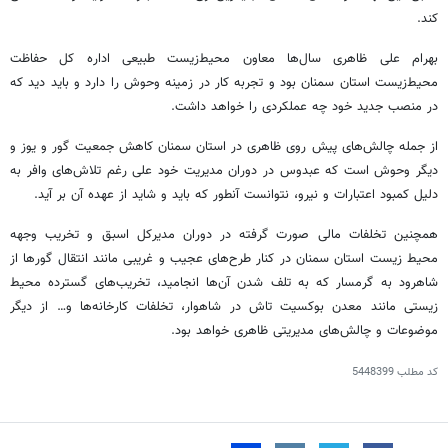
کند.
بهرام علی ظاهری سال‌ها معاون محیط‌زیست طبیعی اداره کل حفاظت
محیط‌زیست استان سمنان بود و تجربه کار در زمینه وحوش را دارد و باید دید که
در منصب جدید خود چه عملکردی را خواهد داشت.
از جمله چالش‌های پیش روی ظاهری در استان سمنان کاهش جمعیت گور و یوز و
دیگر وحوش است که عبدوس در دوران مدیریت خود علی رغم تلاش‌های وافر به
دلیل کمبود اعتبارات و نیرو، نتوانست آنطور که باید و شاید از عهده آن بر آید.
همچنین تخلفات مالی صورت گرفته در دوران مدیرکل اسبق و تخریب وجهه
محیط زیست استان سمنان در کنار طرح‌های عجیب و غریبی مانند انتقال گورها از
شاهرود به گرمسار که به تلف شدن آن‌ها انجامید، تخریب‌های گسترده محیط
زیستی مانند معدن
بوکسیت
تاش
در شاهوار، تخلفات کارخانه‌ها و… از دیگر
موضوعات و چالش‌های مدیریتی ظاهری خواهد بود.
کد مطلب
5448399