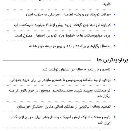
دارید
حملات توپخانه‌ای و رخنه نظامیان اسرائیلی به جنوب لبنان
دریاچه ارومیه جان گرفت؛ ورود بیش از ۴.۵ میلیارد مترمکعب آب
ورود موتورسیکلت‌ها به خطوط ویژه اتوبوس اصفهان ممنوع است
احتمال رگبارهای پراکنده و رعد و برق در نیمه دوم هفته
پربازدیدترین ها
کامیون با راننده ۸ ساله در اصفهان توقیف شد
توافق اولیه باشگاه پرسپولیس با همتای مازندرانی برای خرید جنجالی
گرامیداشت سپهبد شهید سیدعبدالرحیم موسوی در حرم بانوی کرامت
برگزار شد
تمجید رسانه آلبانیایی از عملکرد آسانی مقابل استقلال خوزستان
رئیس ستاد مشترک ارتش آمریکا خواستار راهی برای خروج از جنگ با
ایران شد