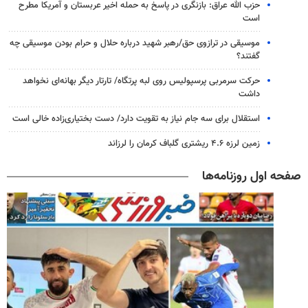
حزب الله عراق: بازنگری در پاسخ به حمله اخیر عربستان و آمریکا مطرح
است
موسیقی در ترازوی حق/رهبر شهید درباره حلال و حرام بودن موسیقی چه
گفتند؟
حرکت سرمربی پرسپولیس روی لبه پرتگاه/ تارتار دیگر بهانه‌ای نخواهد
داشت
استقلال برای سه جام نیاز به تقویت دارد/ دست بختیاری‌زاده خالی است
زمین لرزه ۴.۶ ریشتری گلباف کرمان را لرزاند
صفحه اول روزنامه‌ها