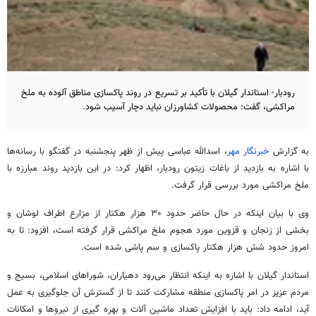
رودبار- استاندار گیلان با تأکید بر تسریع در روند پاکسازی مناطق آلوده به ملخ
مراکشی، گفت: محصولات کشاورزان نباید دچار آسیب شود.
به گزارش
خبرنگار مهر
، اسدالله عباسی پیش از ظهر پنجشنبه در گفتگو با رسانه‌ها
با اشاره به بازدید از باغات زیتون رودبار، اظهار کرد: در این بازدید روند مبارزه با
ملخ مراکشی مورد بررسی قرار گرفت.
وی با بیان اینکه در حال حاضر حدود ۳۰ هزار هکتار از مزارع اطراف
لوشان
و
بخشی از زنجان و قزوین مورد هجوم ملخ مراکشی قرار گرفته است، افزود: تا به
امروز حدود شش هزار هکتار پاکسازی و سم
پاشی
شده است.
استاندار گیلان با اشاره به اینکه انتظار می‌رود دهیاران، شوراهای اسلامی، بسیج و
مردم عزیز در امر پاکسازی منطقه مشارکت کنند تا از گسترش آن جلوگیری به عمل
آید، ادامه داد: باید با افزایش تعداد ماشین آلات و بهره
گیری
از نیروها و امکانات