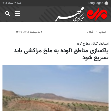
شنبه ۱۷ مرداد ۱۴۰۵
استانها
گیلان
۱ اردیبهشت ۱۴۰۱، ۱۴:۴۷
استاندار گیلان مطرح کرد؛
پاکسازی مناطق آلوده به ملخ مراکشی باید
تسریع شود