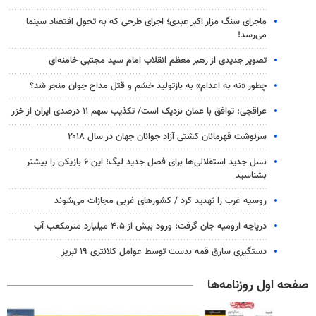
ماجرای سنگ مزار اکبر عبدی؛ اجرای طرحی که به تحول اقتصاد سینما
می‌رسد!
تصویر جدیدی از رهبر معظم انقلاب امام سید مجتبی خامنه‌ای
چطور «نه به اعدام» به بازتولید خشم و قتل مداح جوان منجر شد؟
عراقچی: توافق با عمان نزدیک است/ تکذیب سهم ۱۱ درصدی ایران از خزر
سرنوشت قهرمانان کشتی آزاد جوانان جهان در سال ۲۰۱۸
نسل جدید استقلالی‌ها برای فصل جدید لیگ؛ این ۶ بازیکن را بیشتر
بشناسید
روسیه غرب را تهدید کرد / کشورهای غربی مجازات می‌شوند
دریاچه ارومیه جان گرفت؛ ورود بیش از ۴.۵ میلیارد مترمکعب آب
دستگیری سارق قمه بدست توسط عوامل کلانتری ۱۹ تبریز
صفحه اول روزنامه‌ها