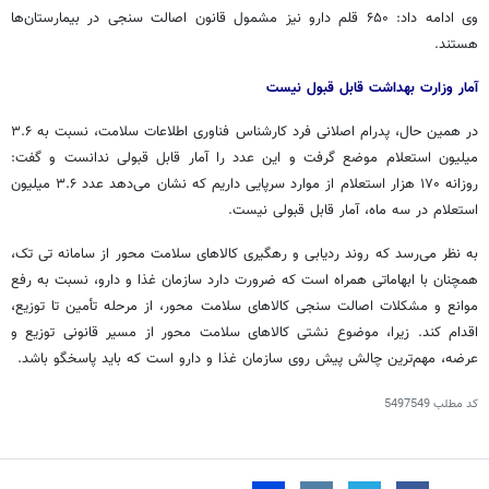
وی ادامه داد: ۶۵۰ قلم دارو نیز مشمول قانون اصالت
سنجی
در بیمارستان‌ها
هستند.
آمار وزارت بهداشت قابل قبول نیست
در همین حال، پدرام اصلانی فرد کارشناس فناوری اطلاعات سلامت، نسبت به ۳.۶
میلیون استعلام موضع گرفت و این عدد را آمار قابل قبولی ندانست و گفت:
روزانه ۱۷۰ هزار استعلام از موارد سرپایی داریم که نشان می‌دهد عدد ۳.۶ میلیون
استعلام در سه ماه، آمار قابل قبولی نیست.
به نظر می‌رسد که روند ردیابی و رهگیری کالاهای سلامت محور از سامانه
تی
تک،
همچنان با ابهاماتی همراه است که ضرورت دارد سازمان غذا و دارو، نسبت به رفع
موانع و مشکلات اصالت
سنجی
کالاهای سلامت محور، از مرحله تأمین تا توزیع،
اقدام کند. زیرا، موضوع نشتی کالاهای سلامت محور از مسیر قانونی توزیع و
عرضه، مهم‌ترین چالش پیش روی سازمان غذا و دارو است که باید پاسخگو باشد.
کد مطلب
5497549