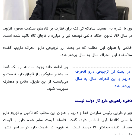
وی با اشاره به اهمیت سامانه
تی
تک برای نظارت بر کالاهای سلامت محور، افزود:
در سال ۹۶، قانون احکام دائمی توسعه نیز بر مبارزه با قاچاق کالا تاکید شده است.
خاتمی با عنوان این مطلب که در بحث ارز ترجیحی دارو انحراف داریم، گفت:
متأسفانه این انحراف سال به سال بیشتر شد.
وی ادامه داد: وجود سامانه
تی
تک فقط
در بحث ارز ترجیحی دارو انحراف
به منظور جلوگیری از قاچاق دارو نیست و
داریم و این انحراف سال به سال
می‌بایست از این طریق، منابع و مصارف
بیشتر شد
مدیریت شود.
ذخیره راهبردی دارو کار دولت نیست
بهرام دارایی رئیس سازمان غذا و دارو، با عنوان این مطلب که تأمین و توزیع دارو
با سایر کالاها فرق اساسی دارد، گفت: فاصله قیمت تمام شده دارو با قیمت
مصرف کننده حداکثر ۲۴ درصد است، به طوری که قیمت دارو در سراسر کشور
یکسان است.