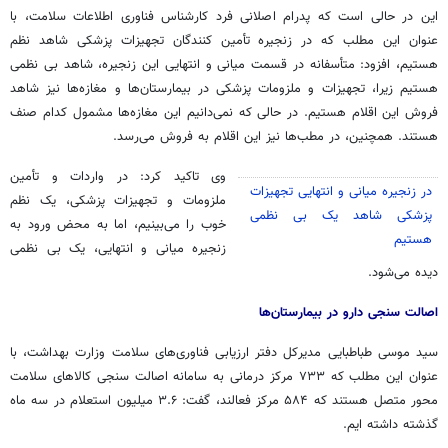
این در حالی است که پدرام اصلانی فرد کارشناس فناوری اطلاعات سلامت، با
عنوان این مطلب که در زنجیره تأمین کنندگان تجهیزات پزشکی شاهد نظم
هستیم، افزود: متأسفانه در قسمت میانی و انتهایی این زنجیره، شاهد بی نظمی
هستیم زیرا، تجهیزات و ملزومات پزشکی در بیمارستان‌ها و مغازه‌ها نیز شاهد
فروش این اقلام هستیم. در حالی که نمی‌دانیم این مغازه‌ها مشمول کدام صنف
هستند. همچنین، در مطب‌ها نیز این اقلام به فروش می‌رسد.
وی تاکید کرد: در واردات و تأمین
در زنجیره میانی و انتهایی تجهیزات
ملزومات و تجهیزات پزشکی، یک نظم
پزشکی شاهد یک بی نظمی
خوب را می‌بینیم، اما به محض ورود به
هستیم
زنجیره میانی و انتهایی، یک بی نظمی
دیده می‌شود.
اصالت
سنجی
دارو در بیمارستان‌ها
سید موسی طباطبایی مدیرکل دفتر ارزیابی فناوری‌های سلامت وزارت بهداشت، با
عنوان این مطلب که ۷۳۳ مرکز درمانی به سامانه اصالت
سنجی
کالاهای سلامت
محور متصل هستند که ۵۸۴ مرکز فعالند، گفت: ۳.۶ میلیون استعلام در سه ماه
گذشته داشته
ایم
.