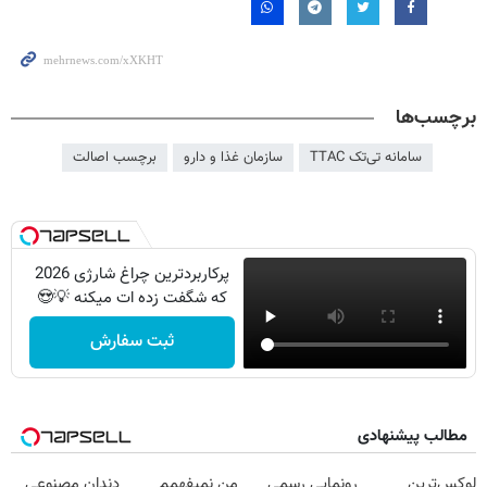
برچسب‌ها
سامانه تی‌تک TTAC
سازمان غذا و دارو
برچسب اصالت
پرکاربردترین چراغ شارژی 2026
که شگفت زده ات میکنه 💡😍
ثبت سفارش
مطالب پیشنهادی
لوکس‌ترین
رونمایی رسمی
من نمیفهمم
دندان مصنوعی