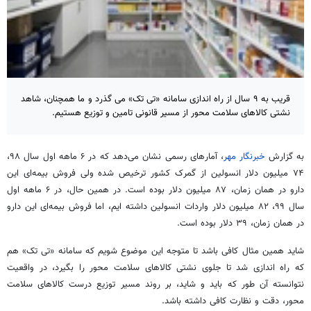
قریب به ۹ سال از راه اندازی سامانه «تی تک» می گذرد و ما همچنان، شاهد
نشتی کالاهای سلامت محور از مسیر قانونی تامین و توزیع هستیم.
به گزارش
خبرنگار مهر
، آمارهای رسمی نشان می‌دهد که در ۶ ماهه اول سال ۹۸،
۷۴ میلیون دلار انسولین از گمرک کشور ترخیص شده ولی فروش بیمه‌ای این
دارو در همان زمان، ۸۷ میلیون دلار بوده است. در همین حال، در ۶ ماهه اول
سال ۹۹، ۸۲ میلیون دلار واردات انسولین داشته
ایم
، اما فروش بیمه‌ای این دارو
در همان زمان، ۳۹ دلار بوده است.
شاید همین مثال کافی باشد تا متوجه این موضوع شویم که سامانه «
تی
تک» هم
که راه اندازی شد تا جلوی نشتی کالاهای سلامت محور را بگیرد، در واقعیت
نتوانسته آن طور که باید و شاید، بر روند مسیر توزیع درست کالاهای سلامت
محور، دقت و نظارت کافی داشته باشد.