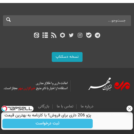
نسخه دسکتاپ
درباره ما
تماس با ما
بازرگانی
All Content by Mehr News Agency is licensed under a Creative Commons
پژو 206 داری برای فروش؟ با کارنامه به بهترین قیمت
Attribution 4.0 International License.
بفروش!
ثبت درخواست