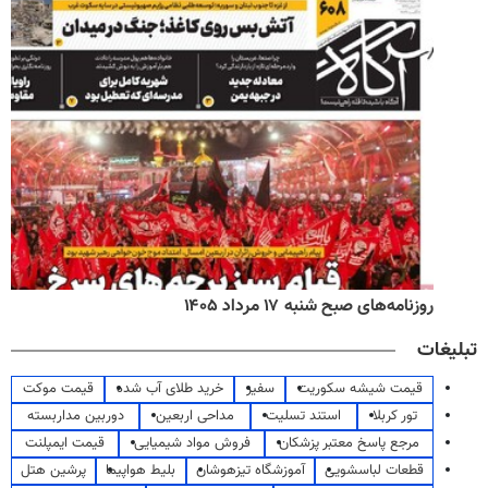
روزنامه‌های صبح شنبه ۱۷ مرداد ۱۴۰۵
تبلیغات
قیمت شیشه سکوریت
سفیر
خرید طلای آب شده
قیمت موکت
تور کربلا
استند تسلیت
مداحی اربعین
دوربین مداربسته
مرجع پاسخ معتبر پزشکان
فروش مواد شیمیایی
قیمت ایمپلنت
قطعات لباسشویی
آموزشگاه تیزهوشان
بلیط هواپیما
پرشین هتل