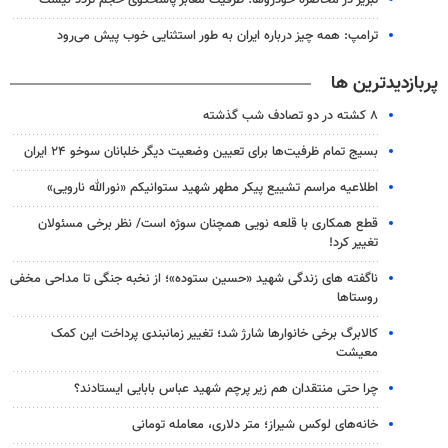
ترامپ: همه چیز درباره ایران به طور استثنایی خوب پیش می‌رود
پربازدیدترین ها
۸ کشته در دو تصادف شب گذشته
بسیج تمام ظرفیت‌ها برای تعیین وضعیت دیگر خلبانان سوخو ۲۴ ایران
اطلاعیه مراسم تشییع پیکر مطهر شهید ستوانیکم «نورالله نارویی»
قطع همکاری با قلعه نویی همچنان سوژه است/ نظر برخی مسئولان
تغییر کرد!
ناگفته های زندگی شهید «حسین ستوده»؛ از نخبه جنگی تا مداحی مخفی
روستاها
کالابرگ برخی خانوارها شارژ شد؛ تغییر زمانبندی پرداخت این کمک
معیشت
چرا حتی منتقدان هم زیر پرچم شهید عباس بابایی ایستادند؟
خانه‌های لوکس شیراز؛ متر دلاری، معامله تومانی