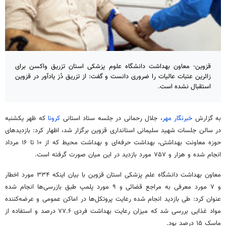
قزوین- معاون بهداشت دانشگاه علوم پزشکی استان تزریق واکسن برای
زائرین عتبات عالیات را ضروری دانست و گفت: از تزریق دُز یادآور در قزوین
استقبال نشده است.
به گزارش
خبرنگار مهر
، جلال رحمانی در جلسه ستاد استانی
کرونا
که ظهر یکشنبه
در سالن جلسات شهید سلیمانی استانداری قزوین برگزار شد، اظهار کرد: بازدیدهای
حوزه معاونت بهداشتی، بهداشت حرفه‌ای و بهداشت محیط که از ۱۰ تا ۱۶ مرداد
انجام شده و هزار و ۷۵۷ مورد بازدید در این میان صورت گرفته است.
معاون بهداشت دانشگاه علم پزشکی استان قزوین با بیان اینکه ۳۳۴ مورد اخطار
و ۷ مورد معرفی به مراجع قضائی و ۹ مورد پلمپ طبق بازرسی‌ها انجام شده
عنوان کرد: طی بازدید انجام شده رعایت پروتکل‌ها در اماکن عمومی و عرضه‌کننده
مواد غذایی بررسی شد که میزان رعایت بهداشت فردی ۷۷.۶ درصد و استفاده از
ماسک ۱۵ درصد بود.