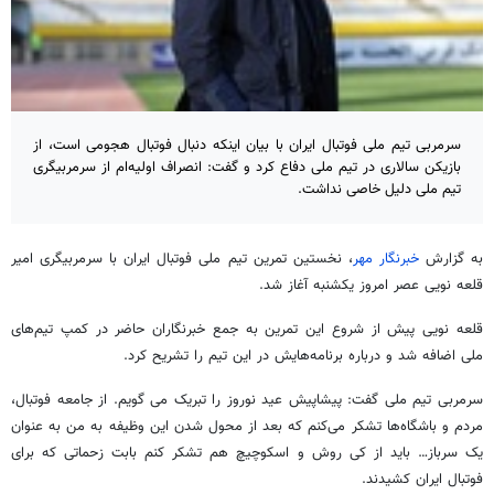
سرمربی تیم ملی فوتبال ایران با بیان اینکه دنبال فوتبال هجومی است، از
بازیکن سالاری در تیم ملی دفاع کرد و گفت: انصراف اولیه‌ام از سرمربیگری
تیم ملی دلیل خاصی نداشت.
به گزارش
خبرنگار مهر
، نخستین تمرین تیم ملی فوتبال ایران با سرمربیگری امیر
قلعه نویی عصر امروز یکشنبه آغاز شد.
قلعه نویی پیش از
شروع
این تمرین به جمع خبرنگاران حاضر در کمپ تیم‌های
ملی اضافه شد و درباره برنامه‌هایش در این تیم را
تشریح
کرد.
سرمربی تیم ملی گفت: پیشاپیش
عید نوروز
را تبریک
می
گویم
. از جامعه فوتبال،
مردم و باشگاه‌ها تشکر می‌کنم که بعد از محول شدن این وظیفه به من به عنوان
یک سرباز… باید از
کی روش
و اسکوچیچ هم تشکر کنم بابت زحماتی که برای
فوتبال ایران کشیدند.