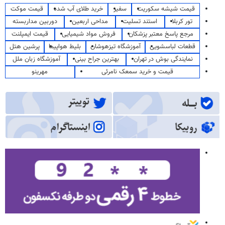
قیمت شیشه سکوریت
سفیر
خرید طلای آب شده
قیمت موکت
تور کربلا
استند تسلیت
مداحی اربعین
دوربین مداربسته
مرجع پاسخ معتبر پزشکان
فروش مواد شیمیایی
قیمت ایمپلنت
قطعات لباسشویی
آموزشگاه تیزهوشان
بلیط هواپیما
پرشین هتل
نمایندگی بوش در تهران
بهترین جراح بینی
آموزشگاه زبان ملل
قیمت و خرید سمعک نامرئی
مهرینو