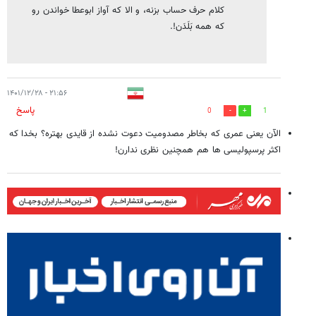
کلام حرف حساب بزنه، و الا که آواز ابوعطا خواندن رو
که همه بَلَدَن!.
۲۱:۵۶ - ۱۴۰۱/۱۲/۲۸
پاسخ
0
1
الآن یعنی عمری که بخاطر مصدومیت دعوت نشده از قایدی بهتره؟ بخدا که
اکثر پرسپولیسی ها هم همچنین نظری ندارن!