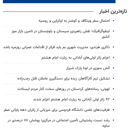
تازه‌ترین اخبار
احتمال سفر ویتکاف و کوشنر به اوکراین و روسیه
اینفوگرافیک؛ نقش راهبردی سیستان و بلوچستان در تامین بازار موز
کشور
ذاکری هرندی: مدیریت شهری بم باید فراتر از اقدامات عمرانی روزمره باشد
اعزام زائر اولی‌های آبادانی به زیارت امام هشتم
آتش سوزی در لونا پارک شیراز
تشکیل تیم کارآگاهان زبده برای دستگیری عاملان قتل رجب‌زاده
لهونی: رسانه‌های کردستان در روزهای سخت کنار مردم ایستادند
۹۲ زائر اولی آبادانی به زیارت امام هشتم اعزام شدند
ظرفیت‌های علمی دانشگاه فردوسی برای میزبانی از زائران دهه پایانی صفر
رشد نسبت پشتیبانی تأمین اجتماعی در مرکزی؛ پوشش ۷۸ درصدی در
ساوه