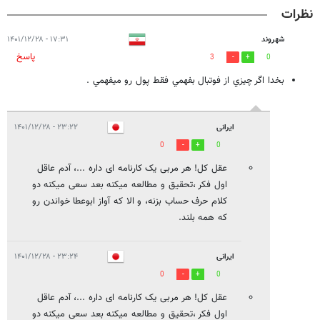
نظرات
شهروند
۱۷:۳۱ - ۱۴۰۱/۱۲/۲۸
پاسخ
3
0
بخدا اگر چيزي از فوتبال بفهمي فقط پول رو ميفهمي .
ایرانی
۲۳:۲۲ - ۱۴۰۱/۱۲/۲۸
0
0
عقل کل! هر مربی یک کارنامه ای داره ...، آدم عاقل
اول فکر ،تحقیق و مطالعه میکنه بعد سعی میکنه دو
کلام حرف حساب بزنه، و الا که آواز ابوعطا خواندن رو
که همه بلند.
ایرانی
۲۳:۲۴ - ۱۴۰۱/۱۲/۲۸
0
0
عقل کل! هر مربی یک کارنامه ای داره ...، آدم عاقل
اول فکر ،تحقیق و مطالعه میکنه بعد سعی میکنه دو