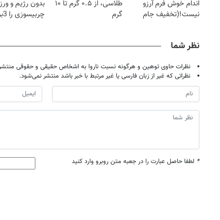
اندام خوش فرم آرزو
طلاسی، از ۰.۵ گرم تا ۱۰
بدون رژیم و ور
نیست!(تخفیف جام
گرم
چرب
جهانی)
کند
نظر شما
نظرات حاوی توهین و هرگونه نسبت ناروا به اشخاص حقیقی و حقوقی منتشر 
نظراتی که غیر از زبان فارسی یا غیر مرتبط با خبر باشد منتشر نمی‌شود.
*
لطفا حاصل عبارت را در جعبه متن روبرو وارد کنید