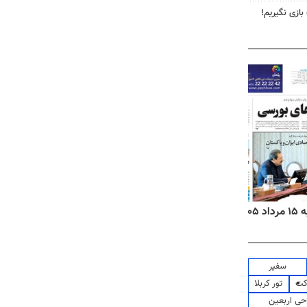
 بازی نگیریم!
۱۴
روزنامه‌های صبح پنج‌شنبه ۱۵ مرداد ۱۴۰۵
روزنام
سفیر
کت
تور کربلا
حی اربعین