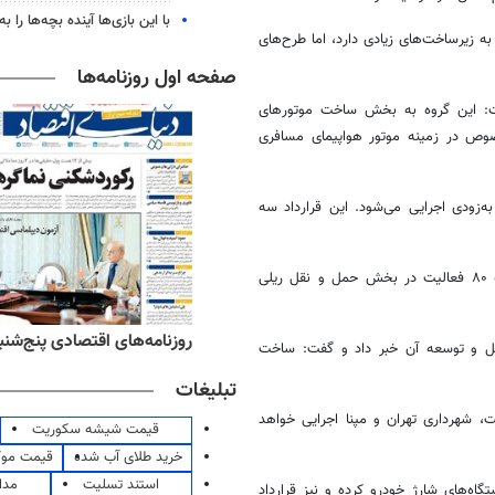
با این بازی‌ها آینده بچه‌ها را به
به زیرساخت‌های زیادی دارد، اما طرح‌های
صفحه اول روزنامه‌ها
ت: این گروه به بخش ساخت موتورهای
صوص در زمینه موتور هواپیمای مسافری
‌زودی اجرایی می‌شود. این قرارداد سه
در بخش حمل و نقل ریلی هم گفت: از اواخر دهه ۸۰ فعالیت در بخش حمل و نقل ریلی
‌های ورزشی پنج‌شنبه ۱۵ مرداد ۱۴۰۵
روزنامه‌های اقتصادی پنج‌شنبه ۱۵ مرداد ۰۵
 و توسعه آن خبر داد و گفت: ساخت
تبلیغات
ت
، شهرداری تهران و
مپنا
اجرایی خواهد
قیمت شیشه سکوریت
خرید طلای آب شده
قیمت مو
استند تسلیت
مدا
اه‌های شارژ خودرو کرده و نیز قرارداد