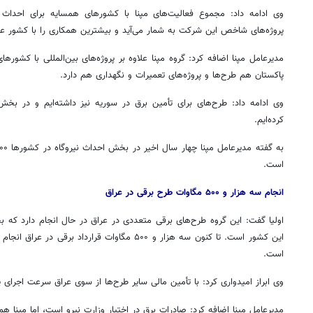
وی ادامه داد: مجموع فعالیت‌های
مپنا
با کشورهای همسایه برای احداث 
پروژه‌های شاخص این شرکت به شمار می‌آید و بیشترین همکاری را با کشور عرا
مدیرعامل
مپنا
اضافه کرد: گروه
مپنا
علاوه بر پروژه‌های بین‌المللی با کشوره
پاکستان هم طرح‌ها و پروژه‌های تعمیرات و نگهداری هم دارد.
کرده‌ایم.
به گفته مدیرعامل
مپنا
است.
انجام سه هزار و ۵۰۰ مگاوات طرح برقی در عراق
اولیا گفت: این گروه طرح‌های برقی متعددی در عراق در حال انجام دارد که 
این کشور است. تا کنون سه هزار و ۵۰۰ مگاوات قرارداد
است.
وی ابراز امیدواری کرد: با تأمین مالی سایر طرح‌ها از سوی عراق سرعت اجرای پر
مدیرعامل
مپنا
اضافه کرد: صادرات برق در اختیار وزارت نیرو است، اما
مپنا
هم ن