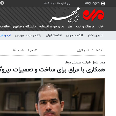
پنجشنبه ۱۵ مرداد ۱۴۰۵
خانه
فرهنگ و ادب
هنر
دين، حوزه، انديشه
دانشگاه و فناوری
سلامت
عناوین اخبار
اقتصاد جهان
اقتصاد ایران
بانک و بیمه وبورس
آب و انر
اقتصاد
آب و انرژی
۲۲ مرداد ۱۴۰۲، ۱۸:۱۰
مدیر عامل شرکت صنعتی مپنا:
همکاری با عراق برای ساخت و تعمیرات نیروگ