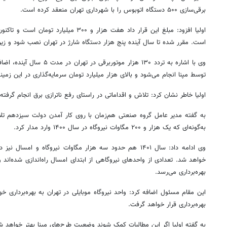
برقی‌سازی ۵۰۰ دستگاه اتوبوس را با شهرداری تهران منعقد کرده است.
اولیا افزود: مبلغ این قرار داد هفت هزار و ۰
است. مقرر شده تا سال آینده پنج هزار دستگاه شارژ در تهران نصب شود و زی
وی با اشاره به تردد ۱۳۰ هزار موت
توسط
مپنا
انجام می‌شود و بالای هزار میلیارد تومان سرمایه‌گذاری در این زمی
اولیا خاطر نشان کرد: تلاش و اقداماتی در راستای رفع
ناترازی
برق انجام گرفته
به گفته مدیر عامل گروه صنعتی هم‌زمان با روی کار آمدن دولت سیزدهم ت
به‌گونه‌ای که یک هزار و ۲۰۰ مگاوات نیروگاه در سال ۱۴۰۰ وارد مدار کرد.
خواهد شد. تعدادی از واحدهای نیروگاهی از ابتدای امسال راه‌اندازی شده‌اند و
بهره‌برداری می‌رسد.
این مقام مسئول اضافه کرد: واحد نیروگاه موبایلی در تهران به بهره‌برداری خ
بهره‌برداری قرار خواهد گرفت.
به گفته اولیا اگر این مطالبات کمک شوند وضعیت طرح‌های
مپنا
بهتر خواهد ش