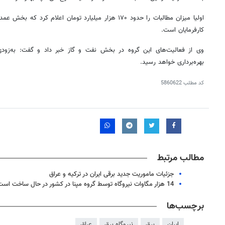
اولیا میزان مطالبات را حدود ۱۷۰ هزار میلیارد تومان اعلام ک
کارفرمایان است.
وی از فعالیت‌های این گروه در بخش نفت و گاز خبر داد و گفت: به‌زود
بهره‌برداری خواهد رسید.
کد مطلب
5860622
مطالب مرتبط
جزئیات ماموریت جدید برقی ایران در ترکیه و عراق
14 هزار مگاوات نیروگاه توسط گروه مپنا در کشور در حال ساخت است
برچسب‌ها
ایران
برق
نیروگاه برق
عراق