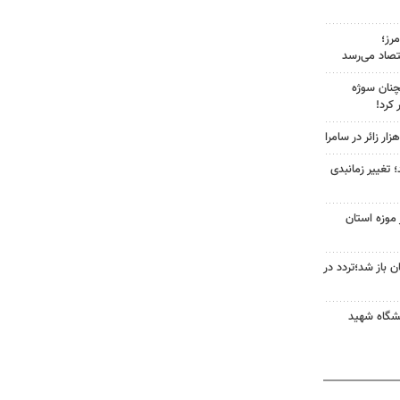
رز؛
صاد می‌رسد
چنان سوژه
کرد!
 تغییر زمانبدی
ده از موزه استان
جان باز شد؛تردد در
شگاه شهید