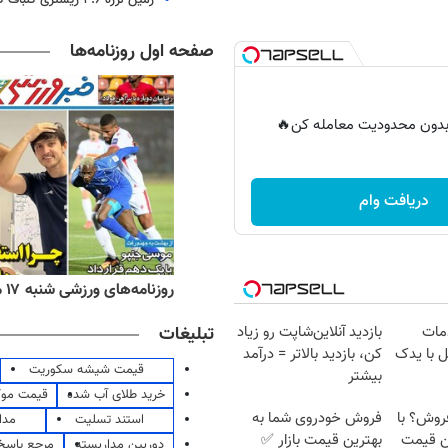
صفحه اول روزنامه‌ها
ر بدون محدودیت معامله کن🔥
دریافت وام
ه‌های اقتصادی شنبه ۱۷ مرداد ۱۴۰۵
روزنامه‌های ورزشی شنبه ۱۷ مرداد ۱۴۰۵
تبلیغات
مات
بازدید آنلاین‌شاپت رو زیاد
 با یدک
کن، بازدید بالاتر = درآمد
قیمت شیشه سکوریت
بیشتر
خرید طلای آب شده
قیمت مو
 فروش؟ با
فروش خودروی شما به
استند تسلیت
مدا
ین قیمت
بهترین قیمت بازار ✅
دوربین مداربسته
مرجع پاسخ 