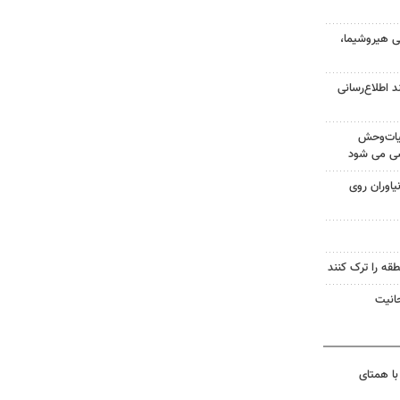
ی هیروشیما،
 اطلاع‌رسانی
یات‌وحش
سی می شود
یاوران روی
طقه را ترک کنند
حانیت
با همتای