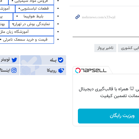
فروش مواد شیمیایی
قی
قطعات لباسشویی
آموزشگ
بلیط هواپیما
پر
نمایندگی بوش در تهران
بهت
آموزشگاه زبان ملل
قیمت و خرید سمعک نامرئی
ایی کشوری
تاخیر پرواز
 🦷 همراه با قالب‌گیری دیجیتال
مانت تضمین کیفیت
ویزیت رایگان