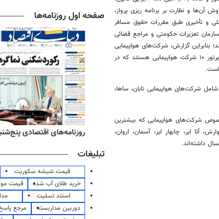
وش آن‌ها و نظارت بر برنامه
ریزی
پرواز،
صفحه اول روزنامه‌ها
ی و تأخیری طبق مقررات حقوق مسافر
ازمان تعزیرات حکومتی و مراجع قضائی
؛ بنابراین گزارش، شرکت‌های هواپیمایی
، ایرتور ۱۰ شرکت هواپیمایی هستند که در
است.
شامل شرکت‌های هواپیمایی تابان،
ساها
،
خصوص شرکت‌های هواپیمایی که بیشترین
‌های ورزشی پنج‌شنبه ۱۵ مرداد ۱۴۰۵
روزنامه‌های اقتصادی پنج‌شنبه ۱۵ مرداد ۰۵
ارش
،
آتا
ایر
، چابهار
ایر
، آسمان،
اروان
،
ال داشته‌اند.
تبلیغات
قیمت شیشه سکوریت
خرید طلای آب شده
قیمت مو
استند تسلیت
مدا
دوربین مداربسته
مرجع پاسخ 