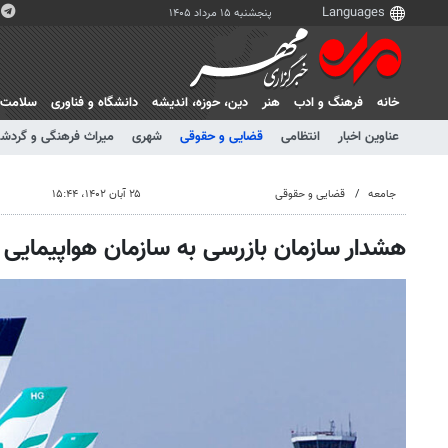
پنجشنبه ۱۵ مرداد ۱۴۰۵
خانه
فرهنگ و ادب
هنر
دين، حوزه، انديشه
دانشگاه و فناوری
سلامت
عناوین اخبار
انتظامی
قضایی و حقوقی
شهری
میراث فرهنگی و گردش
جامعه
قضایی و حقوقی
۲۵ آبان ۱۴۰۲، ۱۵:۴۴
هشدار سازمان بازرسی به سازمان هواپیمایی 