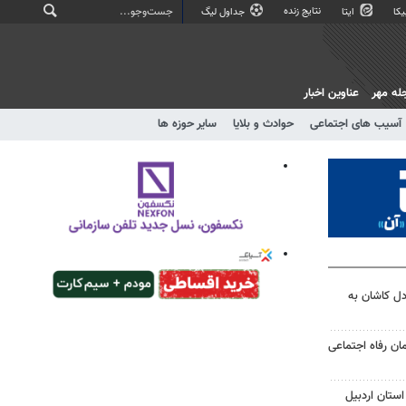
نتایج زنده
کا
ایتا
جداول لیگ
له مهر
عناوین اخبار
آسیب های اجتماعی
حوادث و بلایا
سایر حوزه ها
ل کاشان به
ن رفاه اجتماعی
استان اردبیل