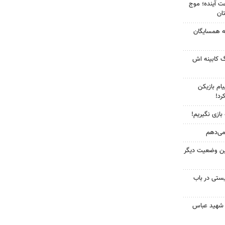
 کشور در ۷۲ ساعت آینده؛ موج
به همسایگان
گ کابینه اش
ام بازیکن
رد!
 بازی نگیریم!
 می‌دهم
ین وضعیت دیگر
ستی در باب
 شهید عباس