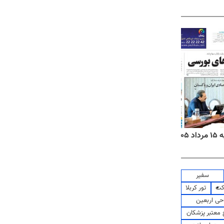
۱۴
روزنامه‌های صبح پنج‌شنبه ۱۵ مرداد ۱۴۰۵
روزنام
سفیر
کت
تور کربلا
حی اربعین
معتبر پزشکان